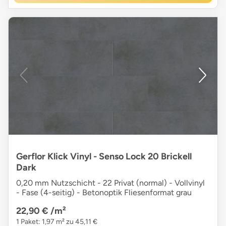
Gerflor Klick Vinyl - Senso Lock 20 Brickell
Dark
0,20 mm Nutzschicht - 22 Privat (normal) - Vollvinyl
- Fase (4-seitig) - Betonoptik Fliesenformat grau
22,90 €
/m²
1 Paket: 1,97 m² zu 45,11 €