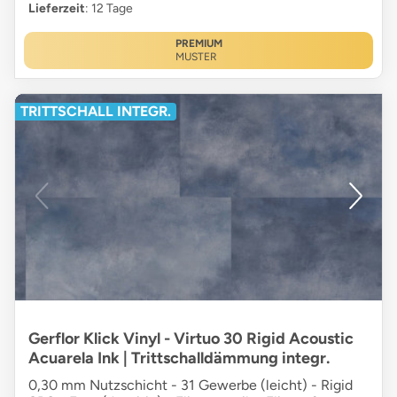
Lieferzeit
: 12 Tage
PREMIUM
MUSTER
TRITTSCHALL INTEGR.
Gerflor Klick Vinyl - Virtuo 30 Rigid Acoustic
Acuarela Ink | Trittschalldämmung integr.
0,30 mm Nutzschicht - 31 Gewerbe (leicht) - Rigid