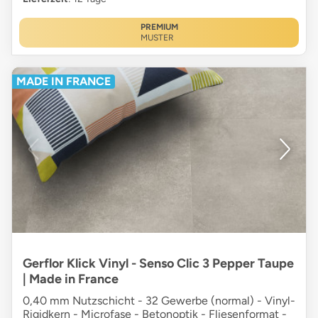
PREMIUM
MUSTER
MADE IN FRANCE
Gerflor Klick Vinyl - Senso Clic 3 Pepper Taupe
| Made in France
0,40 mm Nutzschicht - 32 Gewerbe (normal) - Vinyl-
Rigidkern - Microfase - Betonoptik - Fliesenformat -