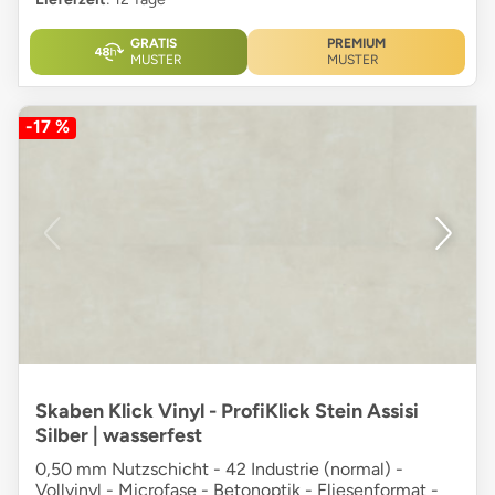
GRATIS
PREMIUM
MUSTER
MUSTER
-17 %
Skaben Klick Vinyl - ProfiKlick Stein Assisi
Silber | wasserfest
0,50 mm Nutzschicht - 42 Industrie (normal) -
Vollvinyl - Microfase - Betonoptik - Fliesenformat -