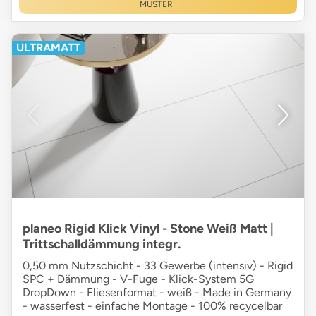
MUSTER
ULTRAMATT
planeo Rigid Klick Vinyl - Stone Weiß Matt |
Trittschalldämmung integr.
0,50 mm Nutzschicht - 33 Gewerbe (intensiv) - Rigid
SPC + Dämmung - V-Fuge - Klick-System 5G
DropDown - Fliesenformat - weiß - Made in Germany
- wasserfest - einfache Montage - 100% recycelbar