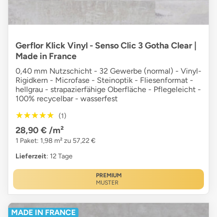
Gerflor Klick Vinyl - Senso Clic 3 Gotha Clear |
Made in France
0,40 mm Nutzschicht - 32 Gewerbe (normal) - Vinyl-
Rigidkern - Microfase - Steinoptik - Fliesenformat -
hellgrau - strapazierfähige Oberfläche - Pflegeleicht -
100% recycelbar - wasserfest
★★★★★
★★★★★
(1)
28,90 €
/m²
1 Paket: 1,98 m² zu 57,22 €
Lieferzeit
: 12 Tage
PREMIUM
MUSTER
MADE IN FRANCE