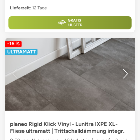
Lieferzeit
: 12 Tage
GRATIS
MUSTER
-16 %
ULTRAMATT
planeo Rigid Klick Vinyl - Lunitra IXPE XL-
Fliese ultramatt | Trittschalldämmung integr.