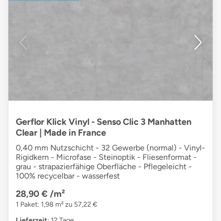
Gerflor Klick Vinyl - Senso Clic 3 Manhatten
Clear | Made in France
0,40 mm Nutzschicht - 32 Gewerbe (normal) - Vinyl-
Rigidkern - Microfase - Steinoptik - Fliesenformat -
grau - strapazierfähige Oberfläche - Pflegeleicht -
100% recycelbar - wasserfest
28,90 €
/m²
1 Paket: 1,98 m² zu 57,22 €
Lieferzeit
: 12 Tage