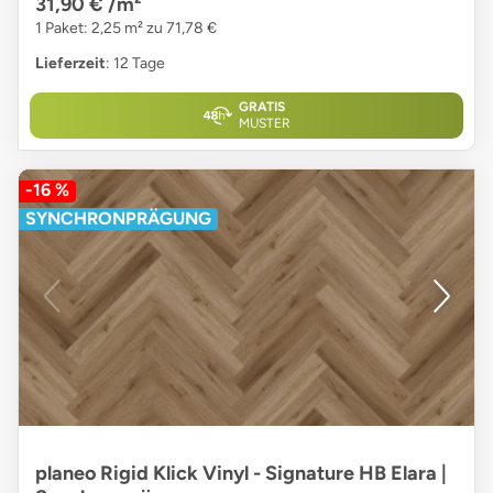
31,90 €
/m²
1 Paket: 2,25 m² zu 71,78 €
Lieferzeit
: 12 Tage
GRATIS
MUSTER
-16 %
SYNCHRONPRÄGUNG
planeo Rigid Klick Vinyl - Signature HB Elara |