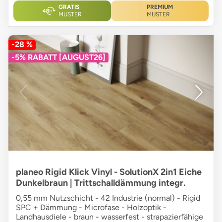
GRATIS
PREMIUM
MUSTER
MUSTER
-28 %
-5% RABATT [AUGUST26]
planeo Rigid Klick Vinyl - SolutionX 2in1 Eiche
Dunkelbraun | Trittschalldämmung integr.
0,55 mm Nutzschicht - 42 Industrie (normal) - Rigid
SPC + Dämmung - Microfase - Holzoptik -
Landhausdiele - braun - wasserfest - strapazierfähige