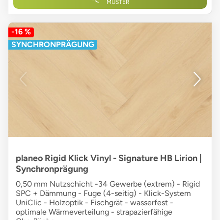
MUSTER
-16 %
SYNCHRONPRÄGUNG
planeo Rigid Klick Vinyl - Signature HB Lirion |
Synchronprägung
0,50 mm Nutzschicht -34 Gewerbe (extrem) - Rigid
SPC + Dämmung - Fuge (4-seitig) - Klick-System
UniClic - Holzoptik - Fischgrät - wasserfest -
optimale Wärmeverteilung - strapazierfähige