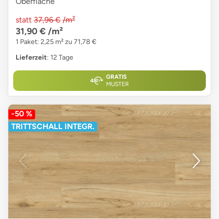
Oberfläche
statt
37,96 €
/m²
31,90 €
/m²
1 Paket: 2,25 m² zu 71,78 €
Lieferzeit
: 12 Tage
GRATIS
MUSTER
-50 %
TRITTSCHALL INTEGR.