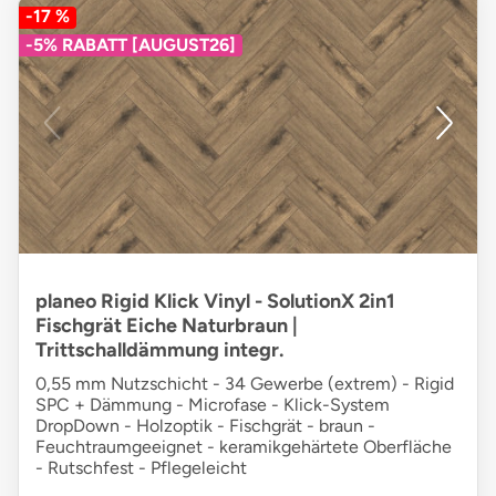
-17 %
-5% RABATT [AUGUST26]
planeo Rigid Klick Vinyl - SolutionX 2in1
Fischgrät Eiche Naturbraun |
Trittschalldämmung integr.
0,55 mm Nutzschicht - 34 Gewerbe (extrem) - Rigid
SPC + Dämmung - Microfase - Klick-System
DropDown - Holzoptik - Fischgrät - braun -
Feuchtraumgeeignet - keramikgehärtete Oberfläche
- Rutschfest - Pflegeleicht