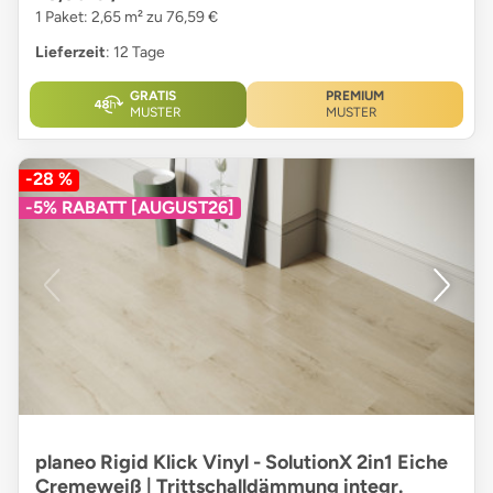
1 Paket: 2,65 m² zu 76,59 €
Lieferzeit
: 12 Tage
GRATIS
PREMIUM
MUSTER
MUSTER
-28 %
-5% RABATT [AUGUST26]
planeo Rigid Klick Vinyl - SolutionX 2in1 Eiche
Cremeweiß | Trittschalldämmung integr.