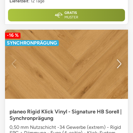
Lieferzeit
: 12 Tage
GRATIS
MUSTER
-16 %
SYNCHRONPRÄGUNG
planeo Rigid Klick Vinyl - Signature HB Sorell |
Synchronprägung
0,50 mm Nutzschicht -34 Gewerbe (extrem) - Rigid
SPC + Dämmung - Fuge (4-seitig) - Klick-System