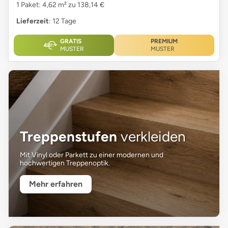
1 Paket: 4,62 m² zu 138,14 €
Lieferzeit
: 12 Tage
GRATIS
PREMIUM
MUSTER
MUSTER
Treppenstufen
verkleiden
Mit Vinyl oder Parkett zu einer modernen und
hochwertigen Treppenoptik.
Mehr erfahren