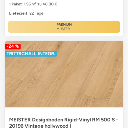
1 Paket: 1,96 m² zu 48,80 €
Lieferzeit
: 22 Tage
PREMIUM
MUSTER
-24 %
TRITTSCHALL INTEGR.
MEISTER Designboden Rigid-Vinyl RM 500 S -
20196 Vintage hollywood |