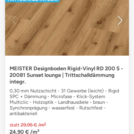
MEISTER Designboden Rigid-Vinyl RD 200 S -
20081 Sunset lounge | Trittschalldämmung
integr.
0,30 mm Nutzschicht - 31 Gewerbe (leicht) - Rigid
SPC + Dämmung - Microfase - Klick-System
Multiclic - Holzoptik - Landhausdiele - braun -
Synchronprägung - wasserfest - Rutschfest -
antibakteriell
statt
29,95 €
/m²
24,90 €
/m²