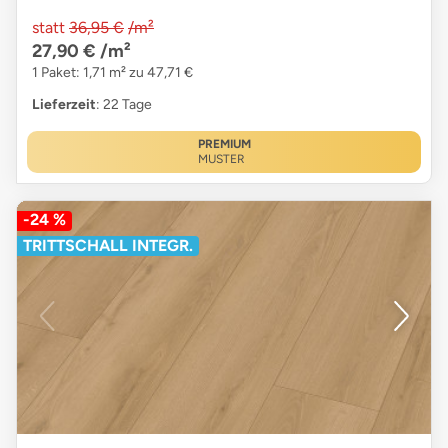
statt
36,95 €
/m²
27,90 €
/m²
1 Paket: 1,71 m² zu 47,71 €
Lieferzeit
: 22 Tage
PREMIUM
MUSTER
-24 %
TRITTSCHALL INTEGR.