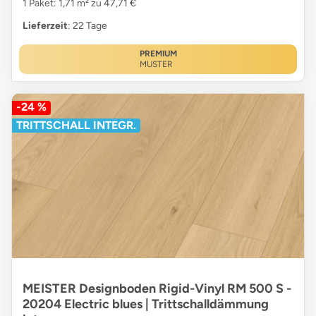
1 Paket: 1,71 m² zu 47,71 €
Lieferzeit
: 22 Tage
PREMIUM
MUSTER
-24 %
TRITTSCHALL INTEGR.
MEISTER Designboden Rigid-Vinyl RM 500 S -
20204 Electric blues | Trittschalldämmung