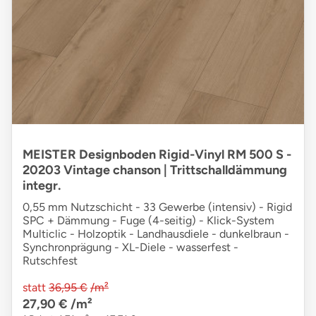
MEISTER Designboden Rigid-Vinyl RM 500 S -
20203 Vintage chanson | Trittschalldämmung
integr.
0,55 mm Nutzschicht - 33 Gewerbe (intensiv) - Rigid
SPC + Dämmung - Fuge (4-seitig) - Klick-System
Multiclic - Holzoptik - Landhausdiele - dunkelbraun -
Synchronprägung - XL-Diele - wasserfest -
Rutschfest
statt
36,95 €
/m²
27,90 €
/m²