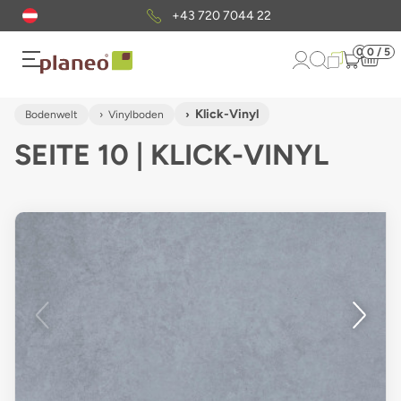
Kostenloser
Musterversand
0
0 / 5
Klick-Vinyl
Bodenwelt
Vinylboden
SEITE 10 | KLICK-VINYL