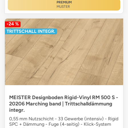
PREMIUM
MUSTER
-24 %
TRITTSCHALL INTEGR.
MEISTER Designboden Rigid-Vinyl RM 500 S -
20206 Marching band | Trittschalldämmung
integr.
0,55 mm Nutzschicht - 33 Gewerbe (intensiv) - Rigid
SPC + Dämmung - Fuge (4-seitig) - Klick-System