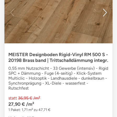
MEISTER Designboden Rigid-Vinyl RM 500 S -
20198 Brass band | Trittschalldämmung integr.
0,55 mm Nutzschicht - 33 Gewerbe (intensiv) - Rigid
SPC + Dämmung - Fuge (4-seitig) - Klick-System
Multiclic - Holzoptik - Landhausdiele - dunkelbraun -
Synchronprägung - XL-Diele - wasserfest -
Rutschfest
statt
36,95 €
/m²
27,90 €
/m²
1 Paket: 1,71 m² zu 47,71 €