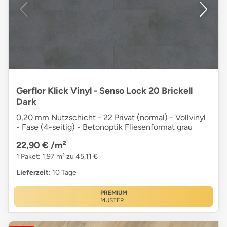
Gerflor Klick Vinyl - Senso Lock 20 Brickell
Dark
0,20 mm Nutzschicht - 22 Privat (normal) - Vollvinyl
- Fase (4-seitig) - Betonoptik Fliesenformat grau
22,90 €
/m²
1 Paket: 1,97 m² zu 45,11 €
Lieferzeit
: 10 Tage
PREMIUM
MUSTER