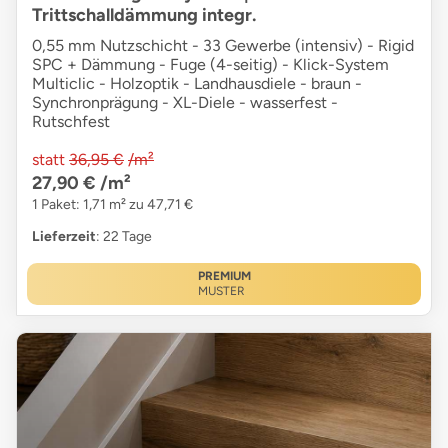
Trittschalldämmung integr.
0,55 mm Nutzschicht - 33 Gewerbe (intensiv) - Rigid
SPC + Dämmung - Fuge (4-seitig) - Klick-System
Multiclic - Holzoptik - Landhausdiele - braun -
Synchronprägung - XL-Diele - wasserfest -
Rutschfest
statt
36,95 €
/m²
27,90 €
/m²
1 Paket: 1,71 m² zu 47,71 €
Lieferzeit
: 22 Tage
PREMIUM
MUSTER