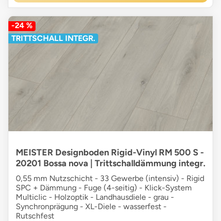
-24 %
TRITTSCHALL INTEGR.
MEISTER Designboden Rigid-Vinyl RM 500 S -
20201 Bossa nova | Trittschalldämmung integr.
0,55 mm Nutzschicht - 33 Gewerbe (intensiv) - Rigid
SPC + Dämmung - Fuge (4-seitig) - Klick-System
Multiclic - Holzoptik - Landhausdiele - grau -
Synchronprägung - XL-Diele - wasserfest -
Rutschfest