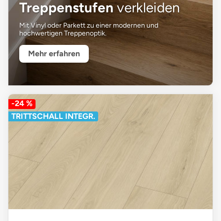
Treppenstufen
verkleiden
Mit Vinyl oder Parkett zu einer modernen und
hochwertigen Treppenoptik.
Mehr erfahren
-24 %
TRITTSCHALL INTEGR.