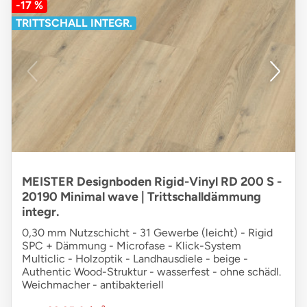
-17 %
TRITTSCHALL INTEGR.
MEISTER Designboden Rigid-Vinyl RD 200 S -
20190 Minimal wave | Trittschalldämmung
integr.
0,30 mm Nutzschicht - 31 Gewerbe (leicht) - Rigid
SPC + Dämmung - Microfase - Klick-System
Multiclic - Holzoptik - Landhausdiele - beige -
Authentic Wood-Struktur - wasserfest - ohne schädl.
Weichmacher - antibakteriell