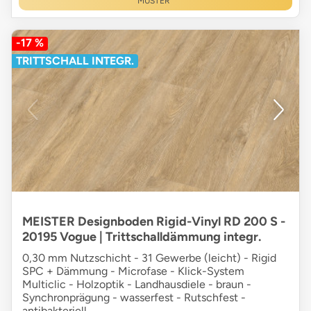
MUSTER
-17 %
TRITTSCHALL INTEGR.
MEISTER Designboden Rigid-Vinyl RD 200 S -
20195 Vogue | Trittschalldämmung integr.
0,30 mm Nutzschicht - 31 Gewerbe (leicht) - Rigid
SPC + Dämmung - Microfase - Klick-System
Multiclic - Holzoptik - Landhausdiele - braun -
Synchronprägung - wasserfest - Rutschfest -
antibakteriell