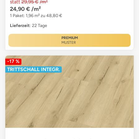
statt
29,95 €
/m²
24,90 €
/m²
1 Paket: 1,96 m² zu 48,80 €
Lieferzeit
: 22 Tage
PREMIUM
MUSTER
-17 %
TRITTSCHALL INTEGR.