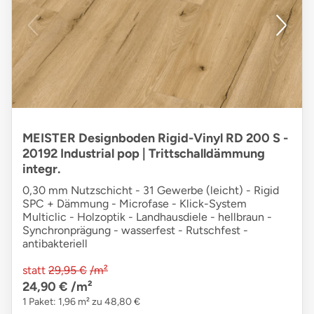
MEISTER Designboden Rigid-Vinyl RD 200 S -
20192 Industrial pop | Trittschalldämmung
integr.
0,30 mm Nutzschicht - 31 Gewerbe (leicht) - Rigid
SPC + Dämmung - Microfase - Klick-System
Multiclic - Holzoptik - Landhausdiele - hellbraun -
Synchronprägung - wasserfest - Rutschfest -
antibakteriell
statt
29,95 €
/m²
24,90 €
/m²
1 Paket: 1,96 m² zu 48,80 €