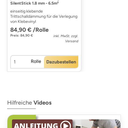
SilentStick 1.8 mm - 6.5m²
einseitig klebende
Trittschalldämmung für die Verlegung
von Klebevinyl
84,90 € /Rolle
Preis: 84,90 €
inkl. MwSt. zzgl.
Versand
Rolle
Dazubestellen
Hilfreiche
Videos