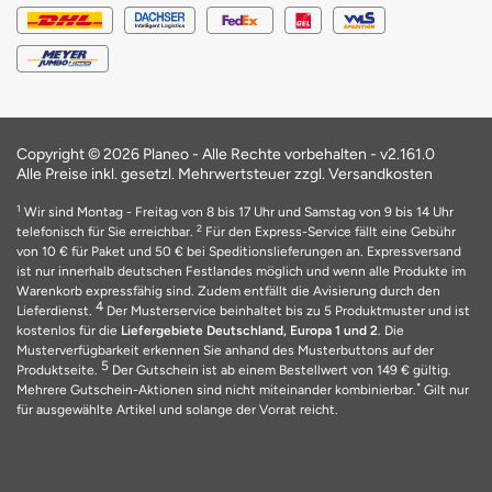
Copyright © 2026 Planeo - Alle Rechte vorbehalten -
v2.161.0
Alle Preise inkl. gesetzl. Mehrwertsteuer zzgl. Versandkosten
1
Wir sind Montag - Freitag von 8 bis 17 Uhr und Samstag von 9 bis 14 Uhr
2
telefonisch für Sie erreichbar.
Für den Express-Service fällt eine Gebühr
von 10 € für Paket und 50 € bei Speditionslieferungen an. Expressversand
ist nur innerhalb deutschen Festlandes möglich und wenn alle Produkte im
Warenkorb expressfähig sind. Zudem entfällt die Avisierung durch den
4
Lieferdienst.
Der Musterservice beinhaltet bis zu 5 Produktmuster und ist
kostenlos für die
Liefergebiete Deutschland, Europa 1 und 2
. Die
Musterverfügbarkeit erkennen Sie anhand des Musterbuttons auf der
5
Produktseite.
Der Gutschein ist ab einem Bestellwert von 149 € gültig.
*
Mehrere Gutschein-Aktionen sind nicht miteinander kombinierbar.
Gilt nur
für ausgewählte Artikel und solange der Vorrat reicht.