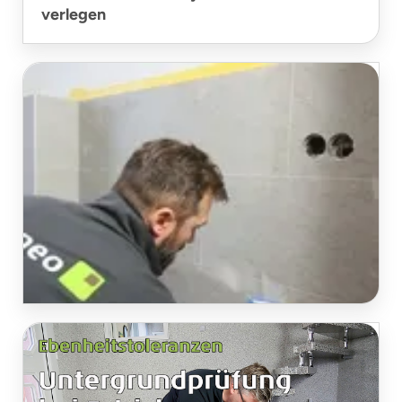
verlegen
Vinylfliesen verfugen