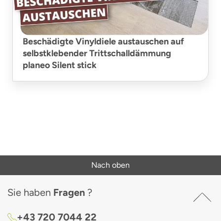
Beschädigte Vinyldiele austauschen auf
selbstklebender Trittschalldämmung
planeo Silent stick
Nach oben
Sie haben
Fragen
?
+43 720 7044 22