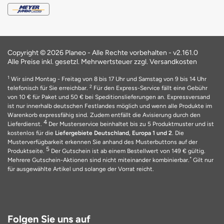
Copyright © 2026 Planeo - Alle Rechte vorbehalten -
v2.161.0
Alle Preise inkl. gesetzl. Mehrwertsteuer zzgl. Versandkosten
1
Wir sind Montag - Freitag von 8 bis 17 Uhr und Samstag von 9 bis 14 Uhr
2
telefonisch für Sie erreichbar.
Für den Express-Service fällt eine Gebühr
von 10 € für Paket und 50 € bei Speditionslieferungen an. Expressversand
ist nur innerhalb deutschen Festlandes möglich und wenn alle Produkte im
Warenkorb expressfähig sind. Zudem entfällt die Avisierung durch den
4
Lieferdienst.
Der Musterservice beinhaltet bis zu 5 Produktmuster und ist
kostenlos für die
Liefergebiete Deutschland, Europa 1 und 2
. Die
Musterverfügbarkeit erkennen Sie anhand des Musterbuttons auf der
5
Produktseite.
Der Gutschein ist ab einem Bestellwert von 149 € gültig.
*
Mehrere Gutschein-Aktionen sind nicht miteinander kombinierbar.
Gilt nur
für ausgewählte Artikel und solange der Vorrat reicht.
Folgen Sie uns auf