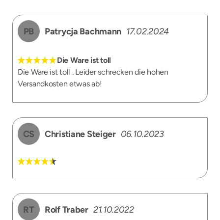
PB
Patrycja Bachmann
17.02.2024
Die Ware ist toll
Die Ware ist toll . Leider schrecken die hohen
Versandkosten etwas ab!
CS
Christiane Steiger
06.10.2023
RT
Rolf Traber
21.10.2022