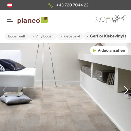
+43 720 7044 22
0
Gerflor Klebevinyl se
Bodenwelt
Vinylboden
Klebevinyl
Video ansehen