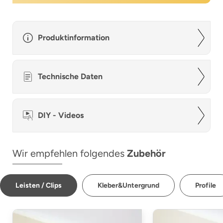
Produktinformation
Technische Daten
DIY - Videos
Wir empfehlen folgendes
Zubehör
Leisten / Clips
Kleber&Untergrund
Profile