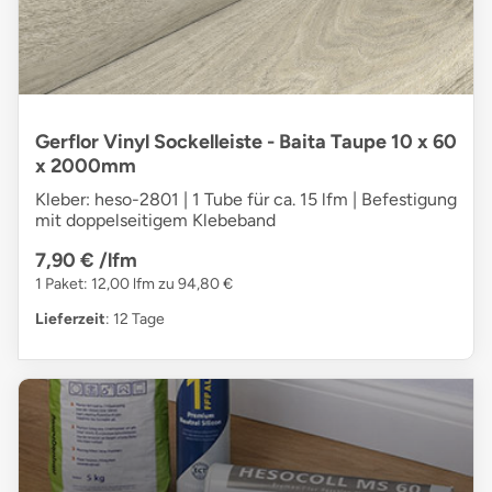
Gerflor Vinyl Sockelleiste - Baita Taupe 10 x 60
x 2000mm
Kleber: heso-2801 | 1 Tube für ca. 15 lfm | Befestigung
mit doppelseitigem Klebeband
7,90 €
/lfm
1 Paket: 12,00 lfm zu 94,80 €
Lieferzeit
: 12 Tage