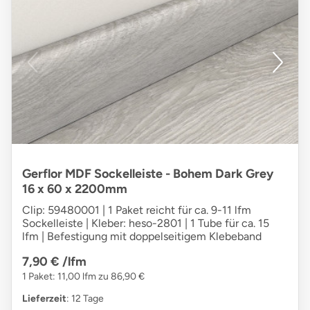
Gerflor MDF Sockelleiste - Bohem Dark Grey
16 x 60 x 2200mm
Clip: 59480001 | 1 Paket reicht für ca. 9-11 lfm
Sockelleiste | Kleber: heso-2801 | 1 Tube für ca. 15
lfm | Befestigung mit doppelseitigem Klebeband
7,90 €
/lfm
1 Paket: 11,00 lfm zu 86,90 €
Lieferzeit
: 12 Tage