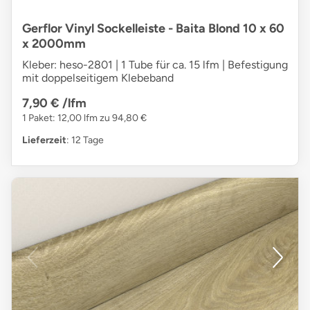
Gerflor Vinyl Sockelleiste - Baita Blond 10 x 60
x 2000mm
Kleber: heso-2801 | 1 Tube für ca. 15 lfm | Befestigung
mit doppelseitigem Klebeband
7,90 €
/lfm
1 Paket: 12,00 lfm zu 94,80 €
Lieferzeit
: 12 Tage