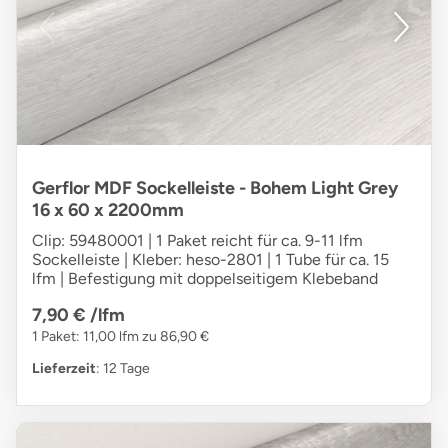
Gerflor MDF Sockelleiste - Bohem Light Grey
16 x 60 x 2200mm
Clip: 59480001 | 1 Paket reicht für ca. 9-11 lfm
Sockelleiste | Kleber: heso-2801 | 1 Tube für ca. 15
lfm | Befestigung mit doppelseitigem Klebeband
7,90 €
/lfm
1 Paket: 11,00 lfm zu 86,90 €
Lieferzeit
: 12 Tage