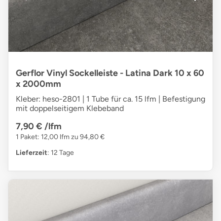
Gerflor Vinyl Sockelleiste - Latina Dark 10 x 60
x 2000mm
Kleber: heso-2801 | 1 Tube für ca. 15 lfm | Befestigung
mit doppelseitigem Klebeband
7,90 €
/lfm
1 Paket: 12,00 lfm zu 94,80 €
Lieferzeit
: 12 Tage