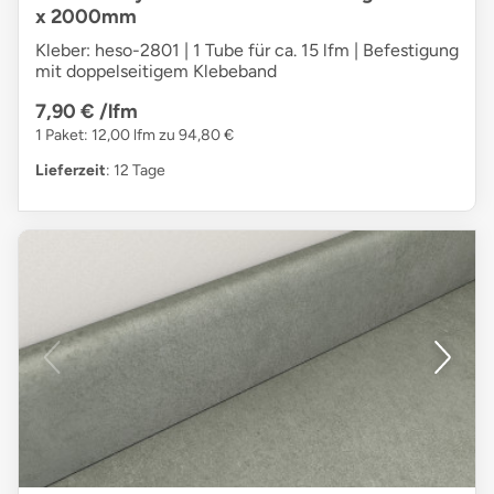
x 2000mm
Kleber: heso-2801 | 1 Tube für ca. 15 lfm | Befestigung
mit doppelseitigem Klebeband
7,90 €
/lfm
1 Paket: 12,00 lfm zu 94,80 €
Lieferzeit
: 12 Tage