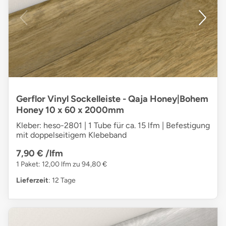
Gerflor Vinyl Sockelleiste - Qaja Honey|Bohem
Honey 10 x 60 x 2000mm
Kleber: heso-2801 | 1 Tube für ca. 15 lfm | Befestigung
mit doppelseitigem Klebeband
7,90 €
/lfm
1 Paket: 12,00 lfm zu 94,80 €
Lieferzeit
: 12 Tage