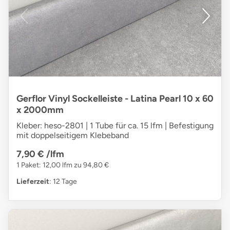
Gerflor Vinyl Sockelleiste - Latina Pearl 10 x 60
x 2000mm
Kleber: heso-2801 | 1 Tube für ca. 15 lfm | Befestigung
mit doppelseitigem Klebeband
7,90 €
/lfm
1 Paket: 12,00 lfm zu 94,80 €
Lieferzeit
: 12 Tage