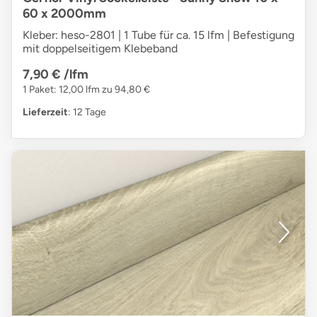
60 x 2000mm
Kleber: heso-2801 | 1 Tube für ca. 15 lfm | Befestigung
mit doppelseitigem Klebeband
7,90 €
/lfm
1 Paket: 12,00 lfm zu 94,80 €
Lieferzeit
: 12 Tage