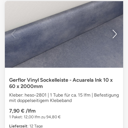
Gerflor Vinyl Sockelleiste - Acuarela Ink 10 x
60 x 2000mm
Kleber: heso-2801 | 1 Tube für ca. 15 lfm | Befestigung
mit doppelseitigem Klebeband
7,90 €
/lfm
1 Paket: 12,00 lfm zu 94,80 €
Lieferzeit
: 12 Tage