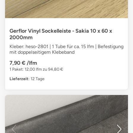
Gerflor Vinyl Sockelleiste - Sakia 10 x 60 x
2000mm
Kleber: heso-2801 | 1 Tube für ca. 15 lfm | Befestigung
mit doppelseitigem Klebeband
7,90 €
/lfm
1 Paket: 12,00 lfm zu 94,80 €
Lieferzeit
: 12 Tage