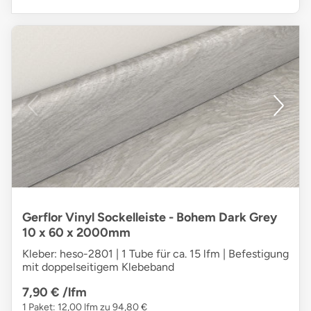
Gerflor Vinyl Sockelleiste - Bohem Dark Grey
10 x 60 x 2000mm
Kleber: heso-2801 | 1 Tube für ca. 15 lfm | Befestigung
mit doppelseitigem Klebeband
7,90 €
/lfm
1 Paket: 12,00 lfm zu 94,80 €