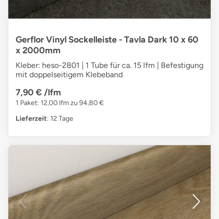
Gerflor Vinyl Sockelleiste - Tavla Dark 10 x 60
x 2000mm
Kleber: heso-2801 | 1 Tube für ca. 15 lfm | Befestigung
mit doppelseitigem Klebeband
7,90 €
/lfm
1 Paket: 12,00 lfm zu 94,80 €
Lieferzeit
: 12 Tage