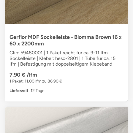
Gerflor MDF Sockelleiste - Blomma Brown 16 x
60 x 2200mm
Clip: 59480001 | 1 Paket reicht für ca. 9-11 lfm
Sockelleiste | Kleber: heso-2801 | 1 Tube für ca. 15
lfm | Befestigung mit doppelseitigem Klebeband
7,90 €
/lfm
1 Paket: 11,00 lfm zu 86,90 €
Lieferzeit
: 12 Tage