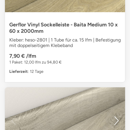
Gerflor Vinyl Sockelleiste - Baita Medium 10 x
60 x 2000mm
Kleber: heso-2801 | 1 Tube für ca. 15 lfm | Befestigung
mit doppelseitigem Klebeband
7,90 €
/lfm
1 Paket: 12,00 lfm zu 94,80 €
Lieferzeit
: 12 Tage