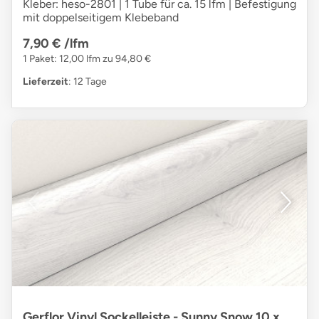
Kleber: heso-2801 | 1 Tube für ca. 15 lfm | Befestigung
mit doppelseitigem Klebeband
7,90 €
/lfm
1 Paket: 12,00 lfm zu 94,80 €
Lieferzeit
: 12 Tage
Gerflor Vinyl Sockelleiste - Sunny Snow 10 x