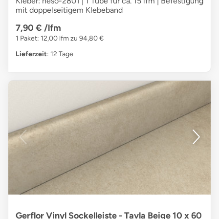
Kleber: heso-2801 | 1 Tube für ca. 15 lfm | Befestigung
mit doppelseitigem Klebeband
7,90 €
/lfm
1 Paket: 12,00 lfm zu 94,80 €
Lieferzeit
: 12 Tage
Gerflor Vinyl Sockelleiste - Tavla Beige 10 x 60