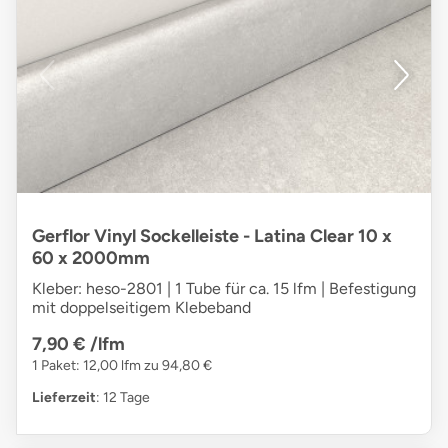
Gerflor Vinyl Sockelleiste - Latina Clear 10 x
60 x 2000mm
Kleber: heso-2801 | 1 Tube für ca. 15 lfm | Befestigung
mit doppelseitigem Klebeband
7,90 €
/lfm
1 Paket: 12,00 lfm zu 94,80 €
Lieferzeit
: 12 Tage