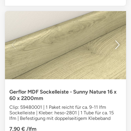
Gerflor MDF Sockelleiste - Sunny Nature 16 x
60 x 2200mm
Clip: 59480001 | 1 Paket reicht für ca. 9-11 lfm
Sockelleiste | Kleber: heso-2801 | 1 Tube für ca. 15
lfm | Befestigung mit doppelseitigem Klebeband
7,90 €
/lfm