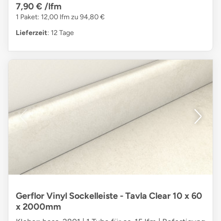
7,90 €
/lfm
1 Paket: 12,00 lfm zu 94,80 €
Lieferzeit
: 12 Tage
Gerflor Vinyl Sockelleiste - Tavla Clear 10 x 60
x 2000mm