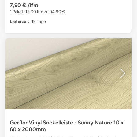
7,90 €
/lfm
1 Paket: 12,00 lfm zu 94,80 €
Lieferzeit
: 12 Tage
Gerflor Vinyl Sockelleiste - Sunny Nature 10 x
60 x 2000mm