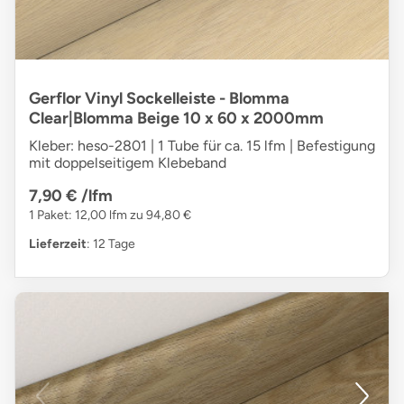
Gerflor Vinyl Sockelleiste - Blomma
Clear|Blomma Beige 10 x 60 x 2000mm
Kleber: heso-2801 | 1 Tube für ca. 15 lfm | Befestigung
mit doppelseitigem Klebeband
7,90 €
/lfm
1 Paket: 12,00 lfm zu 94,80 €
Lieferzeit
: 12 Tage