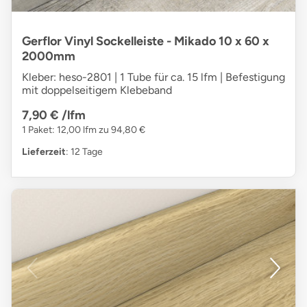
Gerflor Vinyl Sockelleiste - Mikado 10 x 60 x
2000mm
Kleber: heso-2801 | 1 Tube für ca. 15 lfm | Befestigung
mit doppelseitigem Klebeband
7,90 €
/lfm
1 Paket: 12,00 lfm zu 94,80 €
Lieferzeit
: 12 Tage