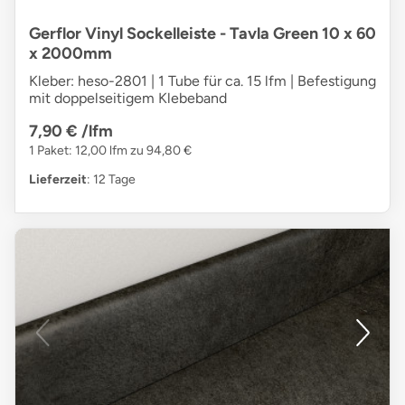
Gerflor Vinyl Sockelleiste - Tavla Green 10 x 60
x 2000mm
Kleber: heso-2801 | 1 Tube für ca. 15 lfm | Befestigung
mit doppelseitigem Klebeband
7,90 €
/lfm
1 Paket: 12,00 lfm zu 94,80 €
Lieferzeit
: 12 Tage