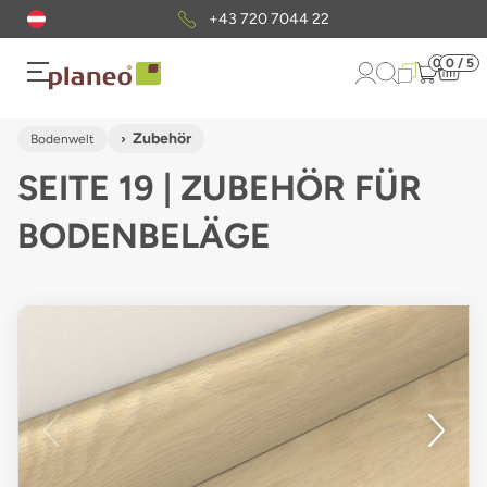
Kostenloser
Musterversand
0
0 / 5
Zubehör
Bodenwelt
SEITE 19 | ZUBEHÖR FÜR
BODENBELÄGE