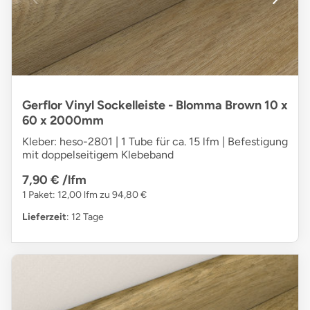
Gerflor Vinyl Sockelleiste - Blomma Brown 10 x
60 x 2000mm
Kleber: heso-2801 | 1 Tube für ca. 15 lfm | Befestigung
mit doppelseitigem Klebeband
7,90 €
/lfm
1 Paket: 12,00 lfm zu 94,80 €
Lieferzeit
: 12 Tage