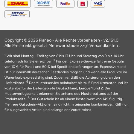
Copyright © 2026 Planeo - Alle Rechte vorbehalten -
v2.161.0
Alle Preise inkl. gesetzl. Mehrwertsteuer zzgl. Versandkosten
1
Wir sind Montag - Freitag von 8 bis 17 Uhr und Samstag von 9 bis 14 Uhr
2
telefonisch für Sie erreichbar.
Für den Express-Service fällt eine Gebühr
von 10 € für Paket und 50 € bei Speditionslieferungen an. Expressversand
ist nur innerhalb deutschen Festlandes möglich und wenn alle Produkte im
Warenkorb expressfähig sind. Zudem entfällt die Avisierung durch den
4
Lieferdienst.
Der Musterservice beinhaltet bis zu 5 Produktmuster und ist
kostenlos für die
Liefergebiete Deutschland, Europa 1 und 2
. Die
Musterverfügbarkeit erkennen Sie anhand des Musterbuttons auf der
5
Produktseite.
Der Gutschein ist ab einem Bestellwert von 149 € gültig.
*
Mehrere Gutschein-Aktionen sind nicht miteinander kombinierbar.
Gilt nur
für ausgewählte Artikel und solange der Vorrat reicht.