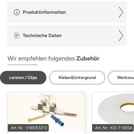
Produktinformation
Technische Daten
Wir empfehlen folgendes
Zubehör
Leisten / Clips
Kleber&Untergrund
Werkze
Art. Nr.: VWDE3213
Art. Nr.: KO-7-6554