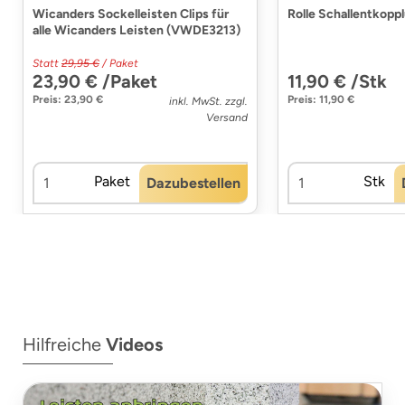
Wicanders Sockelleisten Clips für
Rolle Schallentkopp
alle Wicanders Leisten (VWDE3213)
Statt
29,95 €
/ Paket
23,90 € /Paket
11,90 € /Stk
Preis: 23,90 €
Preis: 11,90 €
inkl. MwSt. zzgl.
Versand
Paket
Stk
Dazubestellen
Hilfreiche
Videos