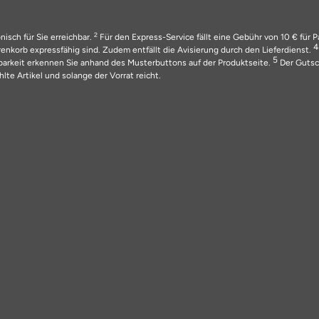
2
nisch für Sie erreichbar.
Für den Express-Service fällt eine Gebühr von 10 € für 
nkorb expressfähig sind. Zudem entfällt die Avisierung durch den Lieferdienst.
5
barkeit erkennen Sie anhand des Musterbuttons auf der Produktseite.
Der Gutsch
lte Artikel und solange der Vorrat reicht.