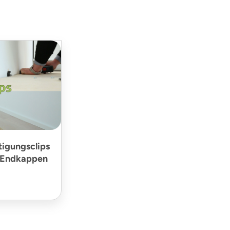
tigungsclips
/Endkappen