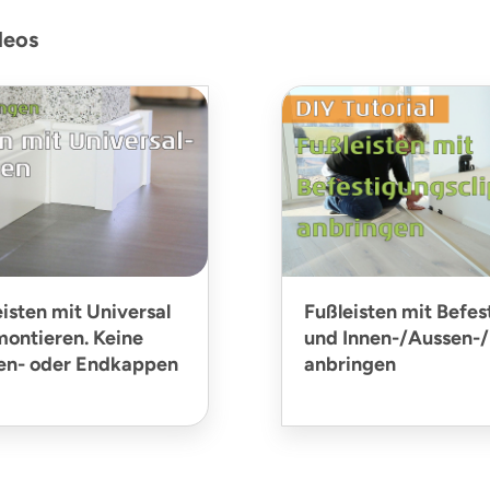
deos
isten mit Universal
Fußleisten mit Befes
ontieren. Keine
und Innen-/Aussen-
ßen- oder Endkappen
anbringen