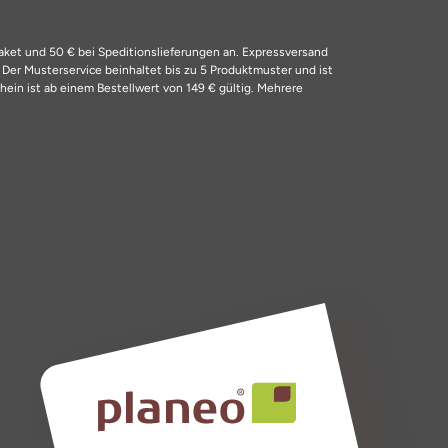
Paket und 50 € bei Speditionslieferungen an. Expressversand
4
Der Musterservice beinhaltet bis zu 5 Produktmuster und ist
ein ist ab einem Bestellwert von 149 € gültig. Mehrere