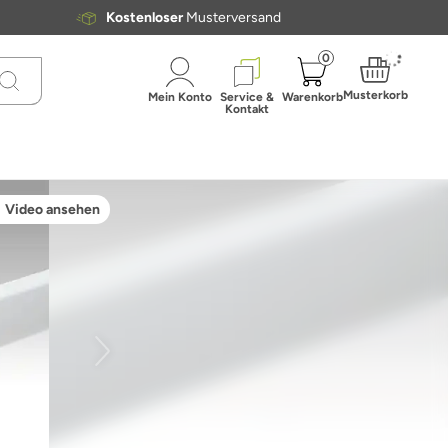
Kostenloser
Musterversand
0
Musterkorb
Mein Konto
Service &
Warenkorb
Kontakt
Video ansehen