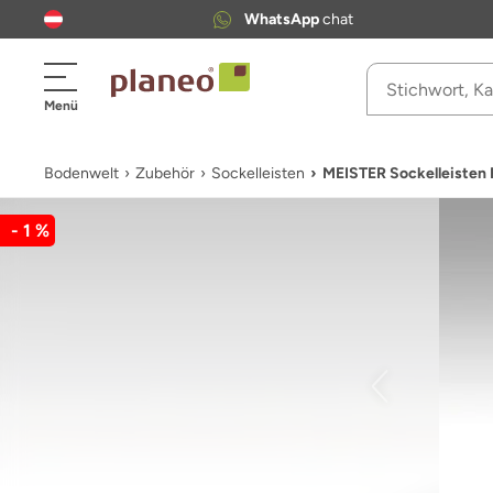
WhatsApp
chat
Menü
Bodenwelt
Zubehör
Sockelleisten
MEISTER Sockelleisten
- 1 %