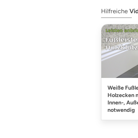
Hilfreiche
Vi
Weiße Fußle
Holzecken m
Innen-, Au
notwendig