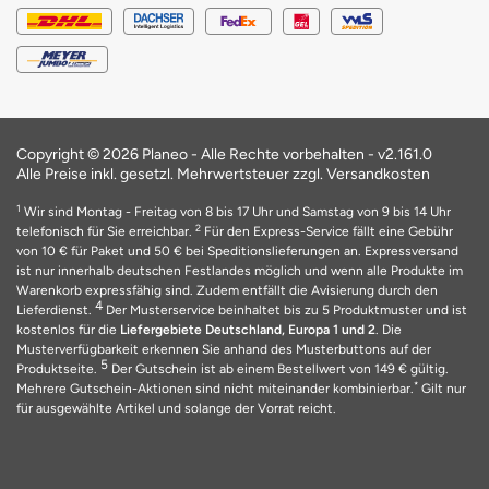
Copyright © 2026 Planeo - Alle Rechte vorbehalten -
v2.161.0
Alle Preise inkl. gesetzl. Mehrwertsteuer zzgl. Versandkosten
1
Wir sind Montag - Freitag von 8 bis 17 Uhr und Samstag von 9 bis 14 Uhr
2
telefonisch für Sie erreichbar.
Für den Express-Service fällt eine Gebühr
von 10 € für Paket und 50 € bei Speditionslieferungen an. Expressversand
ist nur innerhalb deutschen Festlandes möglich und wenn alle Produkte im
Warenkorb expressfähig sind. Zudem entfällt die Avisierung durch den
4
Lieferdienst.
Der Musterservice beinhaltet bis zu 5 Produktmuster und ist
kostenlos für die
Liefergebiete Deutschland, Europa 1 und 2
. Die
Musterverfügbarkeit erkennen Sie anhand des Musterbuttons auf der
5
Produktseite.
Der Gutschein ist ab einem Bestellwert von 149 € gültig.
*
Mehrere Gutschein-Aktionen sind nicht miteinander kombinierbar.
Gilt nur
für ausgewählte Artikel und solange der Vorrat reicht.