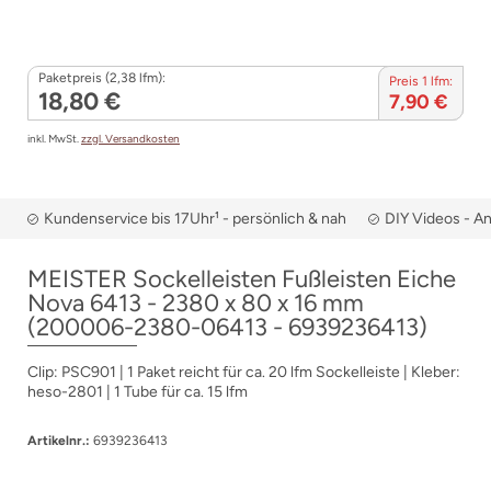
Paketpreis (2,38 lfm):
Preis 1 lfm:
18,80 €
7,90 €
inkl. MwSt.
zzgl. Versandkosten
Kundenservice bis 17Uhr¹ - persönlich & nah
DIY Videos - A
MEISTER Sockelleisten Fußleisten Eiche
Nova 6413 - 2380 x 80 x 16 mm
(200006-2380-06413 - 6939236413)
Clip: PSC901 | 1 Paket reicht für ca. 20 lfm Sockelleiste | Kleber:
heso-2801 | 1 Tube für ca. 15 lfm
Artikelnr.:
6939236413