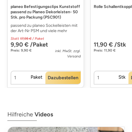
planeo Befestigungsclips Kunststoff
Rolle Schallentkopp
passend zu Planeo Dekorleisten- 50
Stk. pro Packung (PSC901)
passend zu planeo Sockelleisten mit
der Art-Nr PSM und viele mehr
Statt
17,95 €
/ Paket
9,90 € /Paket
11,90 € /Stk
Preis: 9,90 €
Preis: 11,90 €
inkl. MwSt. zzgl.
Versand
Paket
Stk
Dazubestellen
Hilfreiche
Videos