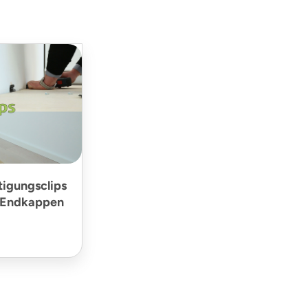
tigungsclips
/Endkappen