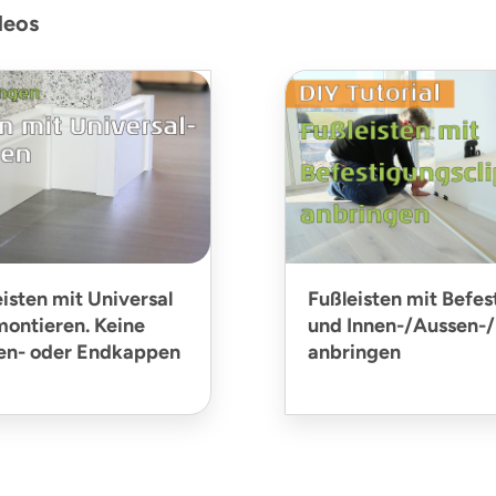
deos
isten mit Universal
Fußleisten mit Befes
ontieren. Keine
und Innen-/Aussen-
ßen- oder Endkappen
anbringen