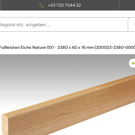
+43 720 7044 22
Fußleisten Eiche Nature 001 - 2380 x 60 x 16 mm (200023-2380-0000