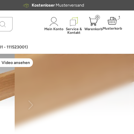
Kostenloser
Musterversand
0
Musterkorb
Mein Konto
Service &
Warenkorb
Kontakt
1 - 111523001)
Video ansehen