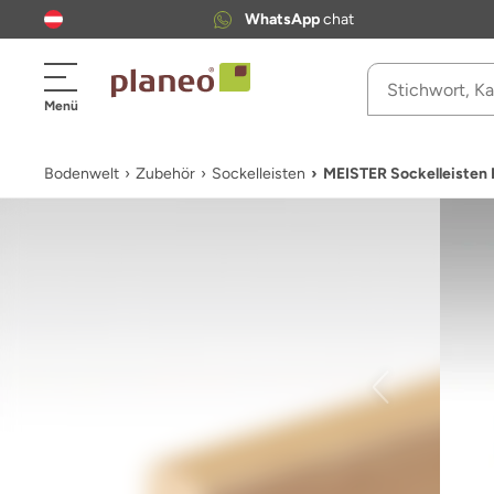
WhatsApp
chat
Menü
Bodenwelt
Zubehör
Sockelleisten
MEISTER Sockelleisten 