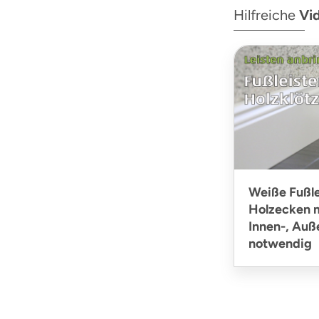
Hilfreiche
Vi
Weiße Fußle
Holzecken m
Innen-, Au
notwendig