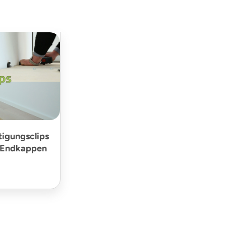
tigungsclips
/Endkappen