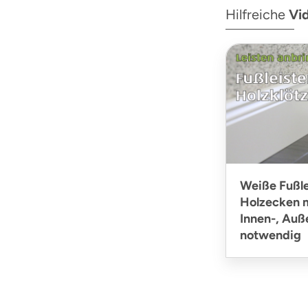
Hilfreiche
Vi
Weiße Fußle
Holzecken m
Innen-, Au
notwendig