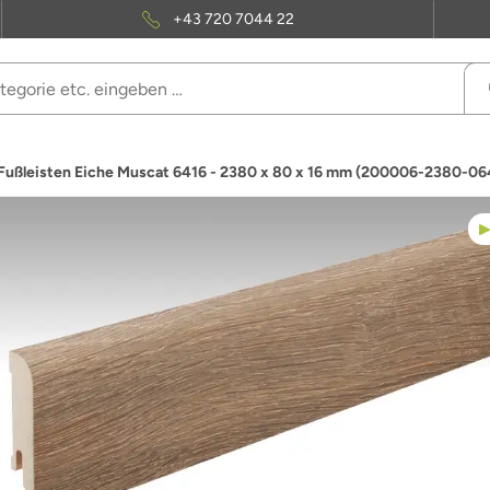
+43 720 7044 22
Fußleisten Eiche Muscat 6416 - 2380 x 80 x 16 mm (200006-2380-06