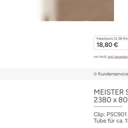
Paketpreis (2,38 lfm
18,80 €
inkl. MwSt.
zzgl. Versandk
Kundenservice 
MEISTER S
2380 x 8
Clip: PSC901 |
Tube für ca. 1