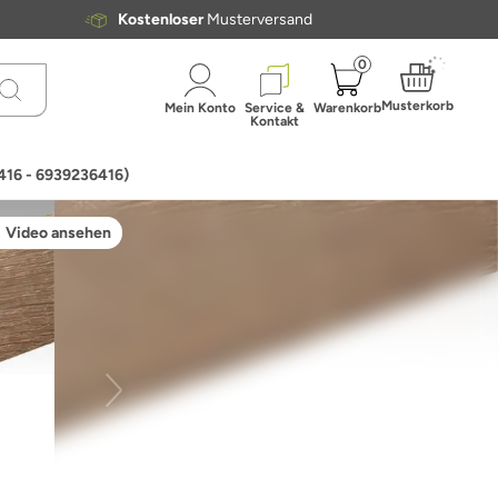
Kostenloser
Musterversand
0
Musterkorb
Mein Konto
Service &
Warenkorb
Kontakt
416 - 6939236416)
Video ansehen