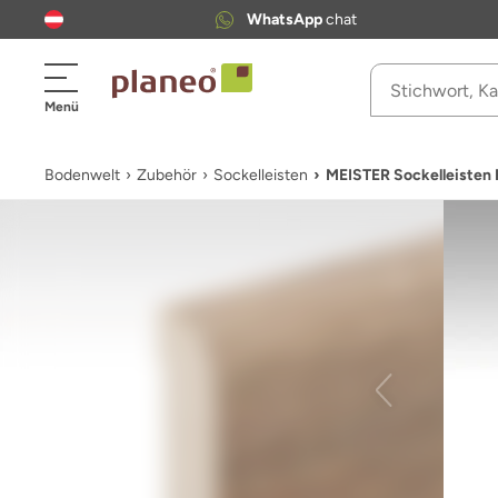
WhatsApp
chat
Menü
Bodenwelt
Zubehör
Sockelleisten
MEISTER Sockelleisten 