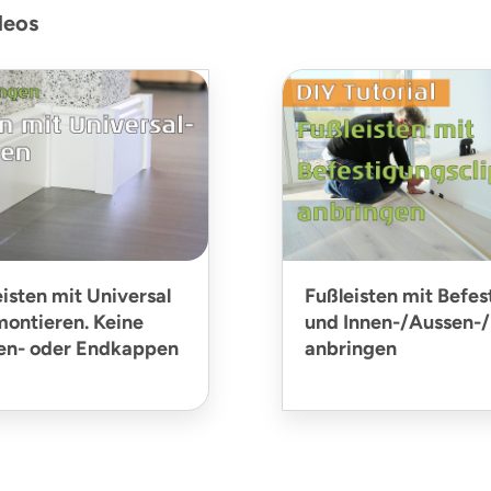
deos
isten mit Universal
Fußleisten mit Befes
ontieren. Keine
und Innen-/Aussen-
ßen- oder Endkappen
anbringen