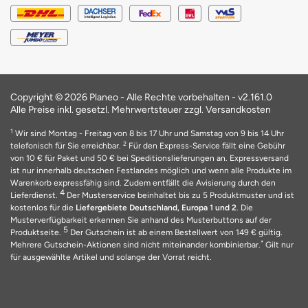
Copyright © 2026 Planeo - Alle Rechte vorbehalten -
v2.161.0
Alle Preise inkl. gesetzl. Mehrwertsteuer zzgl. Versandkosten
1
Wir sind Montag - Freitag von 8 bis 17 Uhr und Samstag von 9 bis 14 Uhr
2
telefonisch für Sie erreichbar.
Für den Express-Service fällt eine Gebühr
von 10 € für Paket und 50 € bei Speditionslieferungen an. Expressversand
ist nur innerhalb deutschen Festlandes möglich und wenn alle Produkte im
Warenkorb expressfähig sind. Zudem entfällt die Avisierung durch den
4
Lieferdienst.
Der Musterservice beinhaltet bis zu 5 Produktmuster und ist
kostenlos für die
Liefergebiete Deutschland, Europa 1 und 2
. Die
Musterverfügbarkeit erkennen Sie anhand des Musterbuttons auf der
5
Produktseite.
Der Gutschein ist ab einem Bestellwert von 149 € gültig.
*
Mehrere Gutschein-Aktionen sind nicht miteinander kombinierbar.
Gilt nur
für ausgewählte Artikel und solange der Vorrat reicht.