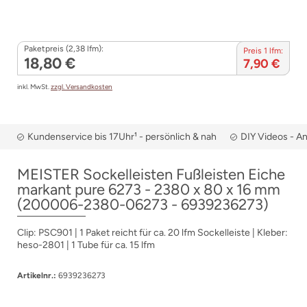
Paketpreis (2,38 lfm):
Preis 1 lfm:
18,80 €
7,90 €
inkl. MwSt.
zzgl. Versandkosten
Kundenservice bis 17Uhr¹ - persönlich & nah
DIY Videos - A
MEISTER Sockelleisten Fußleisten Eiche
markant pure 6273 - 2380 x 80 x 16 mm
(200006-2380-06273 - 6939236273)
Clip: PSC901 | 1 Paket reicht für ca. 20 lfm Sockelleiste | Kleber:
heso-2801 | 1 Tube für ca. 15 lfm
Artikelnr.:
6939236273