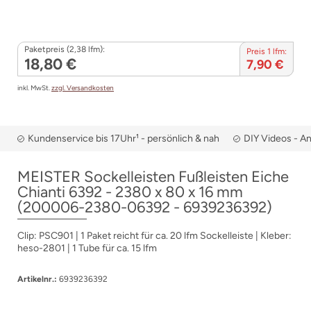
Paketpreis (2,38 lfm):
Preis 1 lfm:
18,80 €
7,90 €
inkl. MwSt.
zzgl. Versandkosten
Kundenservice bis 17Uhr¹ - persönlich & nah
DIY Videos - A
MEISTER Sockelleisten Fußleisten Eiche
Chianti 6392 - 2380 x 80 x 16 mm
(200006-2380-06392 - 6939236392)
Clip: PSC901 | 1 Paket reicht für ca. 20 lfm Sockelleiste | Kleber:
heso-2801 | 1 Tube für ca. 15 lfm
Artikelnr.:
6939236392