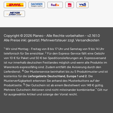
Copyright © 2026 Planeo - Alle Rechte vorbehalten -
v2.161.0
Alle Preise inkl. gesetzl. Mehrwertsteuer zzgl. Versandkosten
1
Wir sind Montag - Freitag von 8 bis 17 Uhr und Samstag von 9 bis 14 Uhr
2
telefonisch für Sie erreichbar.
Für den Express-Service fällt eine Gebühr
von 10 € für Paket und 50 € bei Speditionslieferungen an. Expressversand
ist nur innerhalb deutschen Festlandes möglich und wenn alle Produkte im
Warenkorb expressfähig sind. Zudem entfällt die Avisierung durch den
4
Lieferdienst.
Der Musterservice beinhaltet bis zu 5 Produktmuster und ist
kostenlos für die
Liefergebiete Deutschland, Europa 1 und 2
. Die
Musterverfügbarkeit erkennen Sie anhand des Musterbuttons auf der
5
Produktseite.
Der Gutschein ist ab einem Bestellwert von 149 € gültig.
*
Mehrere Gutschein-Aktionen sind nicht miteinander kombinierbar.
Gilt nur
für ausgewählte Artikel und solange der Vorrat reicht.