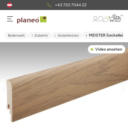
+43 720 7044 22
0
MEISTER Sockelleist
Bodenwelt
Zubehör
Sockelleisten
Video ansehen