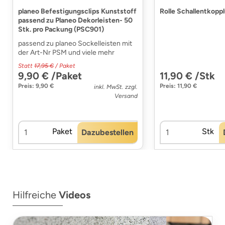
planeo Befestigungsclips Kunststoff
Rolle Schallentkopp
passend zu Planeo Dekorleisten- 50
Stk. pro Packung (PSC901)
passend zu planeo Sockelleisten mit
der Art-Nr PSM und viele mehr
Statt
17,95 €
/ Paket
9,90 € /Paket
11,90 € /Stk
Preis: 9,90 €
Preis: 11,90 €
inkl. MwSt. zzgl.
Versand
Paket
Stk
Dazubestellen
Hilfreiche
Videos