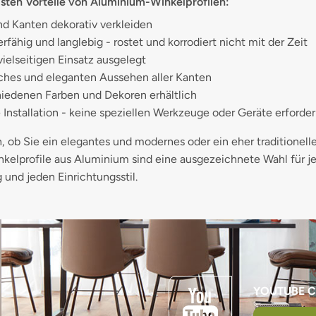
gsten Vorteile von Aluminium-Winkelprofilen:
d Kanten dekorativ verkleiden
rfähig und langlebig - rostet und korrodiert nicht mit der Zeit
vielseitigen Einsatz ausgelegt
iches und eleganten Aussehen aller Kanten
hiedenen Farben und Dekoren erhältlich
 Installation - keine speziellen Werkzeuge oder Geräte erforder
, ob Sie ein elegantes und modernes oder ein eher traditionel
kelprofile aus Aluminium sind eine ausgezeichnete Wahl für j
und jeden Einrichtungsstil.
YOUTUBE 