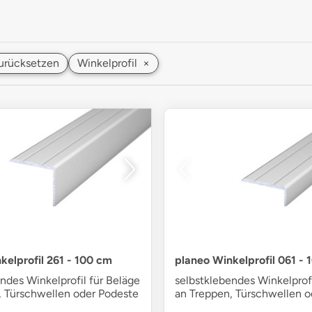
 zurücksetzen
Winkelprofil
×
kelprofil 261 - 100 cm
planeo Winkelprofil 061 - 
ndes Winkelprofil für Beläge
selbstklebendes Winkelprofi
, Türschwellen oder Podeste
an Treppen, Türschwellen o