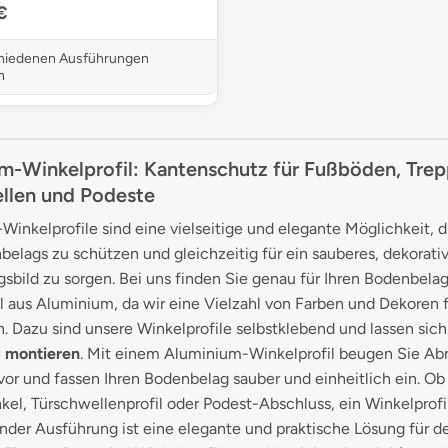
€
chiedenen Ausführungen
h
m-Winkelprofil: Kantenschutz für Fußböden, Trep
llen und Podeste
inkelprofile sind eine vielseitige und elegante Möglichkeit, 
belags zu schützen und gleichzeitig für ein sauberes, dekorati
sbild zu sorgen. Bei uns finden Sie genau für Ihren Bodenbela
l aus Aluminium, da wir eine Vielzahl von Farben und Dekoren f
n. Dazu sind unsere Winkelprofile selbstklebend und lassen sic
l montieren
. Mit einem Aluminium-Winkelprofil beugen Sie A
vor und fassen Ihren Bodenbelag sauber und einheitlich ein. Ob 
el, Türschwellenprofil oder Podest-Abschluss, ein Winkelprofil
nder Ausführung ist eine elegante und praktische Lösung für d