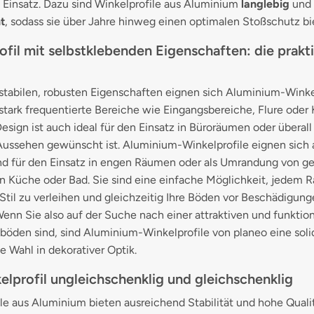
n Einsatz. Dazu sind Winkelprofile aus Aluminium
langlebig
und
t
, sodass sie über Jahre hinweg einen optimalen Stoßschutz bi
ofil mit selbstklebenden Eigenschaften: die prakt
stabilen, robusten Eigenschaften eignen sich Aluminium-Winke
 stark frequentierte Bereiche wie Eingangsbereiche, Flure oder 
esign ist auch ideal für den Einsatz in Büroräumen oder überall
ussehen gewünscht ist. Aluminium-Winkelprofile eignen sich
nd für den Einsatz in engen Räumen oder als Umrandung von ge
n Küche oder Bad. Sie sind eine einfache Möglichkeit, jedem 
til zu verleihen und gleichzeitig Ihre Böden vor Beschädigung
enn Sie also auf der Suche nach einer attraktiven und funktio
ßböden sind, sind Aluminium-Winkelprofile von planeo eine sol
 Wahl in dekorativer Optik.
elprofil ungleichschenklig und gleichschenklig
le aus Aluminium bieten ausreichend Stabilität und hohe Qualit