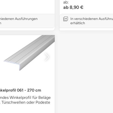
ab:
ab 8,90 €
chiedenen Ausführungen
In verschiedenen Ausführ
h
erhältlich
kelprofil 061 - 270 cm
ndes Winkelprofil für Beläge
, Türschwellen oder Podeste