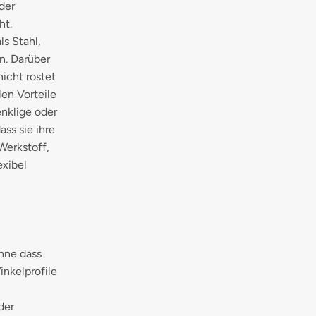
der
ht.
s Stahl,
n. Darüber
nicht rostet
len Vorteile
enklige oder
ss sie ihre
Werkstoff,
exibel
ohne dass
nkelprofile
der