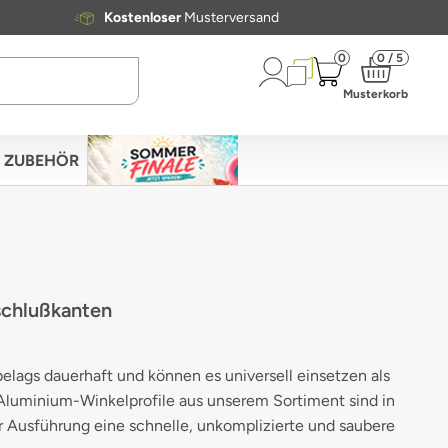
Kostenloser
Musterversand
0
0 / 5
Musterkorb
ZUBEHÖR
schlußkanten
lags dauerhaft und können es universell einsetzen als
 Aluminium-Winkelprofile aus unserem Sortiment sind in
 Ausführung eine schnelle, unkomplizierte und saubere