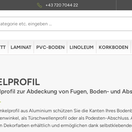
+43 720 7044 22
TT
LAMINAT
PVC-BODEN
LINOLEUM
KORKBODEN
LPROFIL
lprofil zur Abdeckung von Fugen, Boden- und Ab
kelprofil aus Aluminium schützen Sie die Kanten Ihres Bodenbe
enwinkel, als Türschwellenprofil oder als Podesten-Abschluss.
 Dekorfarben erhältlich und ermöglichen dank selbstklebender