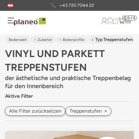
+43 720 7044 22
0
0 / 5
Typ Treppenstufen
Bodenwelt
Zubehör
Bodenprofile
VINYL UND PARKETT
TREPPENSTUFEN
der ästhetische und praktische Treppenbelag
für den Innenbereich
Aktive Filter
Alle Filter zurücksetzen
Treppenstufen
×