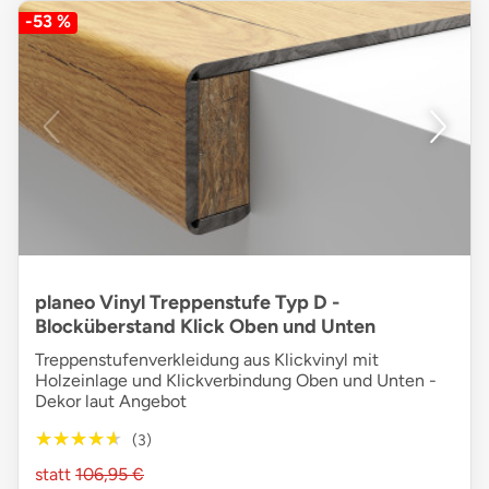
-53 %
planeo Vinyl Treppenstufe Typ D -
Blocküberstand Klick Oben und Unten
Treppenstufenverkleidung aus Klickvinyl mit
Holzeinlage und Klickverbindung Oben und Unten -
Dekor laut Angebot
★★★★★
★★★★★
(3)
statt
106,95 €