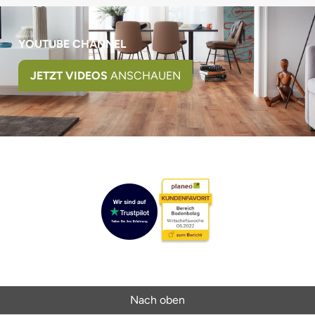
YOUTUBE CHANNEL
JETZT VIDEOS
ANSCHAUEN
Nach oben