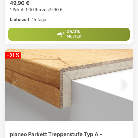
49,90 €
1 Paket: 1,00 lfm zu 49,90 €
Lieferzeit
: 15 Tage
GRATIS
MUSTER
-31 %
planeo Parkett Treppenstufe Typ A -