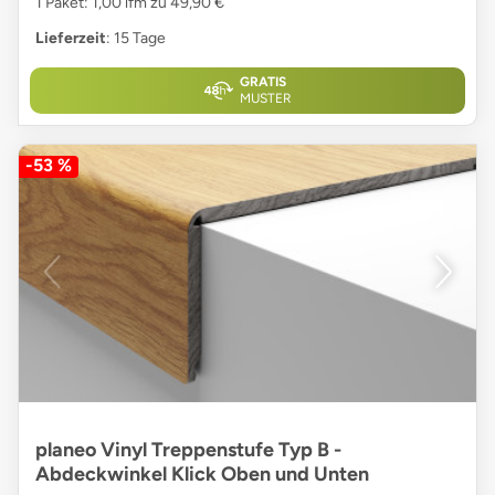
1 Paket: 1,00 lfm zu 49,90 €
Lieferzeit
: 15 Tage
GRATIS
MUSTER
-53 %
planeo Vinyl Treppenstufe Typ B -
Abdeckwinkel Klick Oben und Unten