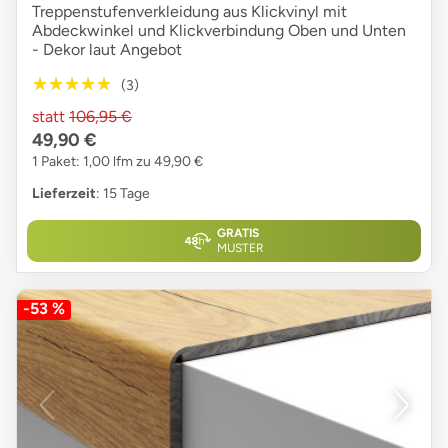
Treppenstufenverkleidung aus Klickvinyl mit
Abdeckwinkel und Klickverbindung Oben und Unten
- Dekor laut Angebot
★★★★★
★★★★★
(3)
statt
106,95 €
49,90 €
1 Paket: 1,00 lfm zu 49,90 €
Lieferzeit
: 15 Tage
GRATIS
MUSTER
-53 %