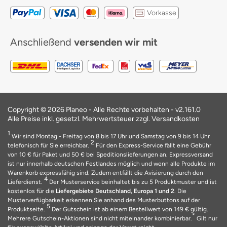
Vorkasse
Anschließend
versenden wir mit
Copyright © 2026 Planeo - Alle Rechte vorbehalten - v2.161.0
Alle Preise inkl. gesetzl. Mehrwertsteuer zzgl. Versandkosten
1
Wir sind Montag - Freitag von 8 bis 17 Uhr und Samstag von 9 bis 14 Uhr
2
telefonisch für Sie erreichbar.
Für den Express-Service fällt eine Gebühr
von 10 € für Paket und 50 € bei Speditionslieferungen an. Expressversand
ist nur innerhalb deutschen Festlandes möglich und wenn alle Produkte im
Warenkorb expressfähig sind. Zudem entfällt die Avisierung durch den
4
Lieferdienst.
Der Musterservice beinhaltet bis zu 5 Produktmuster und ist
kostenlos für die
Liefergebiete Deutschland, Europa 1 und 2
. Die
Musterverfügbarkeit erkennen Sie anhand des Musterbuttons auf der
5
Produktseite.
Der Gutschein ist ab einem Bestellwert von 149 € gültig.
*
Mehrere Gutschein-Aktionen sind nicht miteinander kombinierbar.
Gilt nur