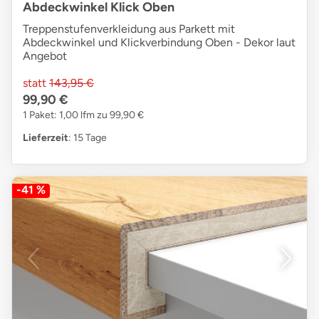
Abdeckwinkel Klick Oben
Treppenstufenverkleidung aus Parkett mit
Abdeckwinkel und Klickverbindung Oben - Dekor laut
Angebot
statt
143,95 €
99,90 €
1 Paket: 1,00 lfm zu 99,90 €
Lieferzeit
: 15 Tage
-41 %