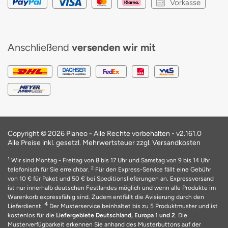
Vorkasse
Anschließend
versenden wir mit
Copyright © 2026 Planeo - Alle Rechte vorbehalten -
v2.161.0
Alle Preise inkl. gesetzl. Mehrwertsteuer zzgl. Versandkosten
1
Wir sind Montag - Freitag von 8 bis 17 Uhr und Samstag von 9 bis 14 Uhr
2
telefonisch für Sie erreichbar.
Für den Express-Service fällt eine Gebühr
von 10 € für Paket und 50 € bei Speditionslieferungen an. Expressversand
ist nur innerhalb deutschen Festlandes möglich und wenn alle Produkte im
Warenkorb expressfähig sind. Zudem entfällt die Avisierung durch den
4
Lieferdienst.
Der Musterservice beinhaltet bis zu 5 Produktmuster und ist
kostenlos für die
Liefergebiete Deutschland, Europa 1 und 2
. Die
Musterverfügbarkeit erkennen Sie anhand des Musterbuttons auf der