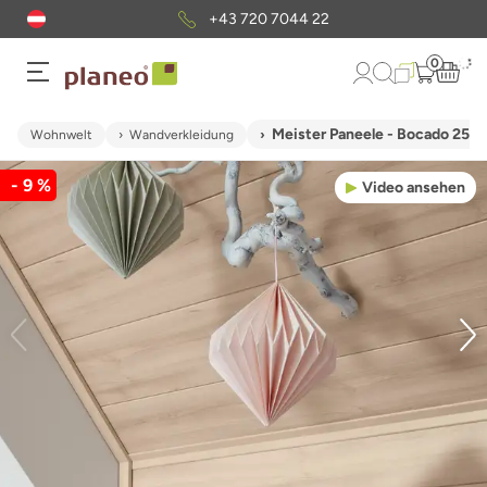
+43 720 7044 22
0
Meister Paneele - Bocado 250
Wohnwelt
Wandverkleidung
- 9 %
Video ansehen