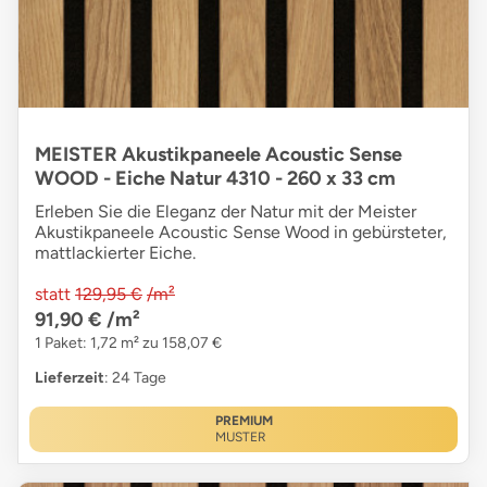
MEISTER Akustikpaneele Acoustic Sense
WOOD - Eiche Natur 4310 - 260 x 33 cm
Erleben Sie die Eleganz der Natur mit der Meister
Akustikpaneele Acoustic Sense Wood in gebürsteter,
mattlackierter Eiche.
statt
129,95 €
/m²
91,90 €
/m²
1 Paket: 1,72 m² zu 158,07 €
Lieferzeit
: 24 Tage
PREMIUM
MUSTER