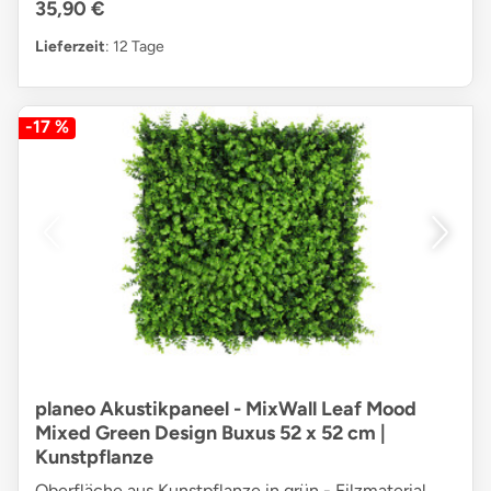
35,90 €
Lieferzeit
: 12 Tage
-17 %
planeo Akustikpaneel - MixWall Leaf Mood
Mixed Green Design Buxus 52 x 52 cm |
Kunstpflanze
Oberfläche aus Kunstpflanze in grün - Filzmaterial