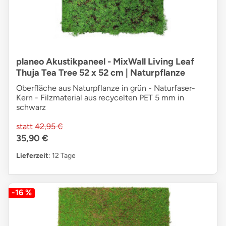
planeo Akustikpaneel - MixWall Living Leaf
Thuja Tea Tree 52 x 52 cm | Naturpflanze
Oberfläche aus Naturpflanze in grün - Naturfaser-
Kern - Filzmaterial aus recycelten PET 5 mm in
schwarz
statt
42,95 €
35,90 €
Lieferzeit
: 12 Tage
-16 %