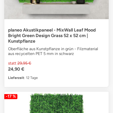
planeo Akustikpaneel - MixWall Leaf Mood
Bright Green Design Grass 52 x 52 cm |
Kunstpflanze
Oberfläche aus Kunstpflanze in grün - Filzmaterial
aus recycelten PET 5 mm in schwarz
statt
29,95 €
24,90 €
Lieferzeit
: 12 Tage
-17 %