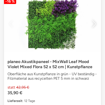
-16 %
planeo Akustikpaneel - MixWall Leaf Mood
Violet Mixed Flora 52 x 52 cm | Kunstpflanze
Oberfläche aus Kunstpflanze in grün - UV beständig -
Filzmaterial aus recycelten PET 5 mm in schwarz
statt
42,95 €
35,90 €
Lieferzeit
: 12 Tage