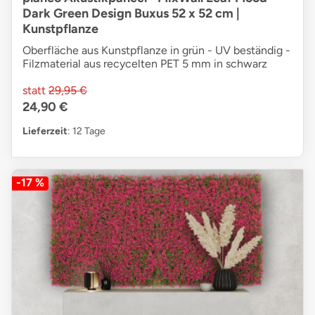
Dark Green Design Buxus 52 x 52 cm |
Kunstpflanze
Oberfläche aus Kunstpflanze in grün - UV beständig -
Filzmaterial aus recycelten PET 5 mm in schwarz
statt
29,95 €
24,90 €
Lieferzeit
: 12 Tage
-17 %