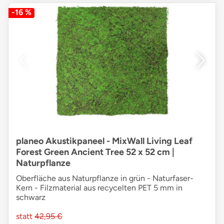
-16 %
planeo Akustikpaneel - MixWall Living Leaf
Forest Green Ancient Tree 52 x 52 cm |
Naturpflanze
Oberfläche aus Naturpflanze in grün - Naturfaser-
Kern - Filzmaterial aus recycelten PET 5 mm in
schwarz
statt
42,95 €