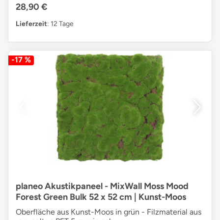
28,90 €
Lieferzeit
: 12 Tage
-17 %
planeo Akustikpaneel - MixWall Moss Mood
Forest Green Bulk 52 x 52 cm | Kunst-Moos
Oberfläche aus Kunst-Moos in grün - Filzmaterial aus