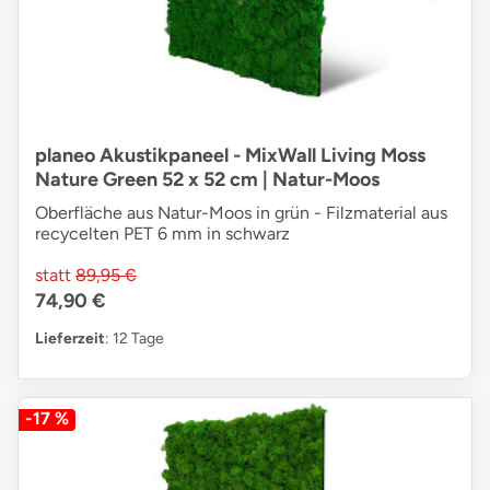
planeo Akustikpaneel - MixWall Living Moss
Nature Green 52 x 52 cm | Natur-Moos
Oberfläche aus Natur-Moos in grün - Filzmaterial aus
recycelten PET 6 mm in schwarz
statt
89,95 €
74,90 €
Lieferzeit
: 12 Tage
-17 %