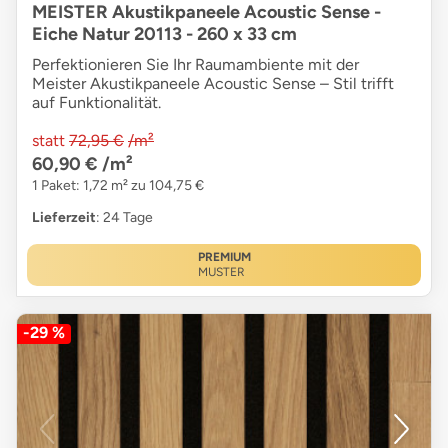
MEISTER Akustikpaneele Acoustic Sense -
Eiche Natur 20113 - 260 x 33 cm
Perfektionieren Sie Ihr Raumambiente mit der
Meister Akustikpaneele Acoustic Sense – Stil trifft
auf Funktionalität.
statt
72,95 €
/m²
60,90 €
/m²
1 Paket: 1,72 m² zu 104,75 €
Lieferzeit
: 24 Tage
PREMIUM
MUSTER
-29 %