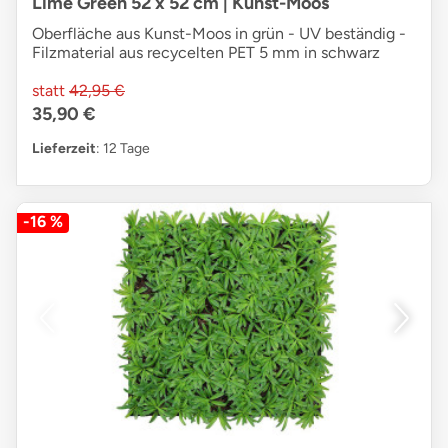
Lime Green 52 x 52 cm | Kunst-Moos
Oberfläche aus Kunst-Moos in grün - UV beständig -
Filzmaterial aus recycelten PET 5 mm in schwarz
statt
42,95 €
35,90 €
Lieferzeit
: 12 Tage
-16 %