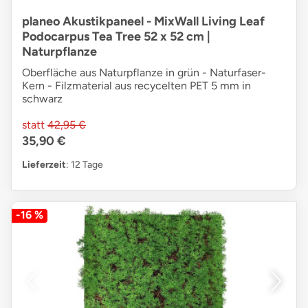
planeo Akustikpaneel - MixWall Living Leaf
Podocarpus Tea Tree 52 x 52 cm |
Naturpflanze
Oberfläche aus Naturpflanze in grün - Naturfaser-
Kern - Filzmaterial aus recycelten PET 5 mm in
schwarz
statt
42,95 €
35,90 €
Lieferzeit
: 12 Tage
-16 %