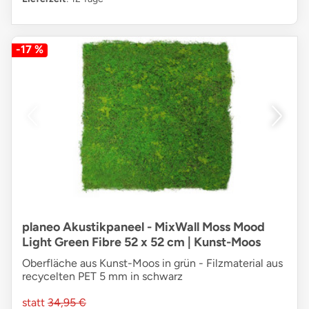
-17 %
planeo Akustikpaneel - MixWall Moss Mood
Light Green Fibre 52 x 52 cm | Kunst-Moos
Oberfläche aus Kunst-Moos in grün - Filzmaterial aus
recycelten PET 5 mm in schwarz
statt
34,95 €