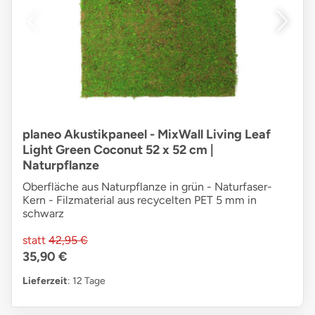
planeo Akustikpaneel - MixWall Living Leaf
Light Green Coconut 52 x 52 cm |
Naturpflanze
Oberfläche aus Naturpflanze in grün - Naturfaser-
Kern - Filzmaterial aus recycelten PET 5 mm in
schwarz
statt
42,95 €
35,90 €
Lieferzeit
: 12 Tage