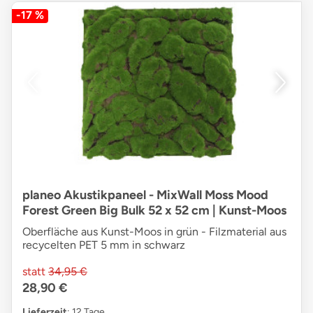
-17 %
planeo Akustikpaneel - MixWall Moss Mood
Forest Green Big Bulk 52 x 52 cm | Kunst-Moos
Oberfläche aus Kunst-Moos in grün - Filzmaterial aus
recycelten PET 5 mm in schwarz
statt
34,95 €
28,90 €
Lieferzeit
: 12 Tage