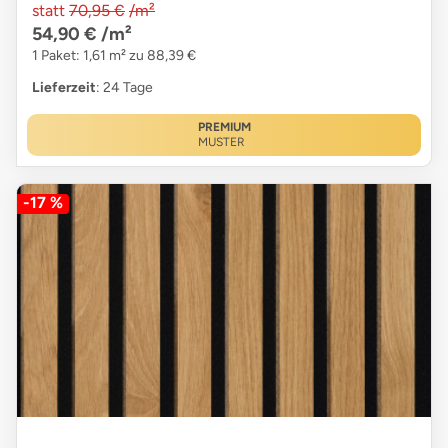
statt
70,95 €
/m²
54,90 €
/m²
1 Paket: 1,61 m² zu 88,39 €
Lieferzeit
: 24 Tage
PREMIUM
MUSTER
-17 %