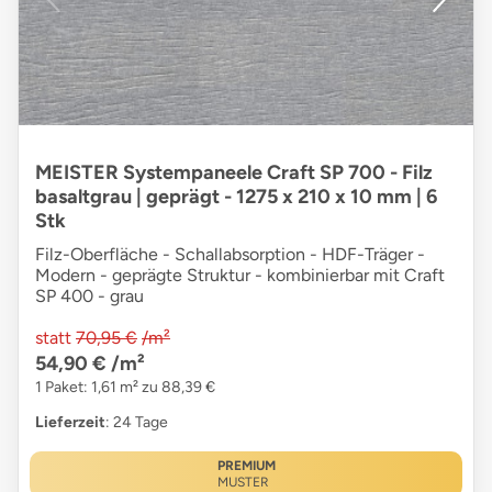
MEISTER Systempaneele Craft SP 700 - Filz
basaltgrau | geprägt - 1275 x 210 x 10 mm | 6
Stk
Filz-Oberfläche - Schallabsorption - HDF-Träger -
Modern - geprägte Struktur - kombinierbar mit Craft
SP 400 - grau
statt
70,95 €
/m²
54,90 €
/m²
1 Paket: 1,61 m² zu 88,39 €
Lieferzeit
: 24 Tage
PREMIUM
MUSTER