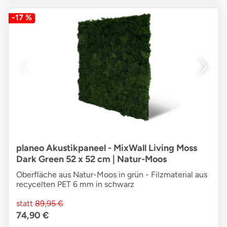
-17 %
planeo Akustikpaneel - MixWall Living Moss
Dark Green 52 x 52 cm | Natur-Moos
Oberfläche aus Natur-Moos in grün - Filzmaterial aus
recycelten PET 6 mm in schwarz
statt
89,95 €
74,90 €