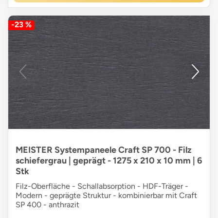
-23 %
MEISTER Systempaneele Craft SP 700 - Filz
schiefergrau | geprägt - 1275 x 210 x 10 mm | 6
Stk
Filz-Oberfläche - Schallabsorption - HDF-Träger -
Modern - geprägte Struktur - kombinierbar mit Craft
SP 400 - anthrazit