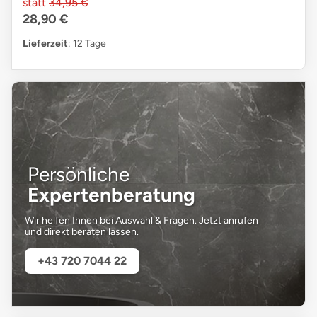
statt
34,95 €
28,90 €
Lieferzeit
: 12 Tage
Persönliche
Expertenberatung
Wir helfen Ihnen bei Auswahl & Fragen. Jetzt anrufen
und direkt beraten lassen.
+43 720 7044 22