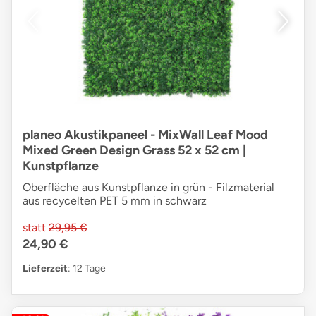
planeo Akustikpaneel - MixWall Leaf Mood
Mixed Green Design Grass 52 x 52 cm |
Kunstpflanze
Oberfläche aus Kunstpflanze in grün - Filzmaterial
aus recycelten PET 5 mm in schwarz
statt
29,95 €
24,90 €
Lieferzeit
: 12 Tage