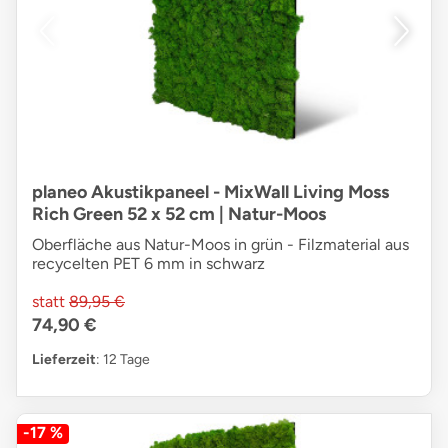
planeo Akustikpaneel - MixWall Living Moss
Rich Green 52 x 52 cm | Natur-Moos
Oberfläche aus Natur-Moos in grün - Filzmaterial aus
recycelten PET 6 mm in schwarz
statt
89,95 €
74,90 €
Lieferzeit
: 12 Tage
-17 %