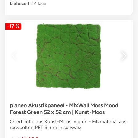
Lieferzeit
: 12 Tage
-17 %
planeo Akustikpaneel - MixWall Moss Mood
Forest Green 52 x 52 cm | Kunst-Moos
Oberfläche aus Kunst-Moos in grün - Filzmaterial aus
recycelten PET 5 mm in schwarz