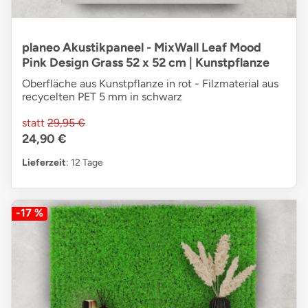
planeo Akustikpaneel - MixWall Leaf Mood
Pink Design Grass 52 x 52 cm | Kunstpflanze
Oberfläche aus Kunstpflanze in rot - Filzmaterial aus
recycelten PET 5 mm in schwarz
statt
29,95 €
24,90 €
Lieferzeit
: 12 Tage
-17 %