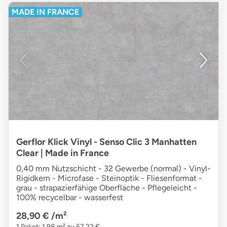
MADE IN FRANCE
Gerflor Klick Vinyl - Senso Clic 3 Manhatten
Clear | Made in France
0,40 mm Nutzschicht - 32 Gewerbe (normal) - Vinyl-
Rigidkern - Microfase - Steinoptik - Fliesenformat -
grau - strapazierfähige Oberfläche - Pflegeleicht -
100% recycelbar - wasserfest
28,90 €
/m²
1 Paket: 1,98 m² zu 57,22 €