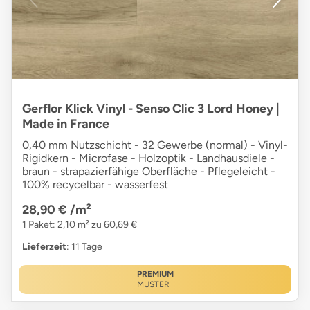
Gerflor Klick Vinyl - Senso Clic 3 Lord Honey |
Made in France
0,40 mm Nutzschicht - 32 Gewerbe (normal) - Vinyl-
Rigidkern - Microfase - Holzoptik - Landhausdiele -
braun - strapazierfähige Oberfläche - Pflegeleicht -
100% recycelbar - wasserfest
28,90 €
/m²
1 Paket: 2,10 m² zu 60,69 €
Lieferzeit
: 11 Tage
PREMIUM
MUSTER