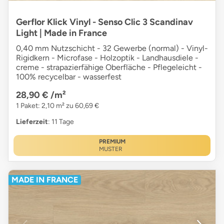
Gerflor Klick Vinyl - Senso Clic 3 Scandinav
Light | Made in France
0,40 mm Nutzschicht - 32 Gewerbe (normal) - Vinyl-
Rigidkern - Microfase - Holzoptik - Landhausdiele -
creme - strapazierfähige Oberfläche - Pflegeleicht -
100% recycelbar - wasserfest
28,90 €
/m²
1 Paket: 2,10 m² zu 60,69 €
Lieferzeit
: 11 Tage
PREMIUM
MUSTER
MADE IN FRANCE