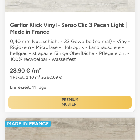
Gerflor Klick Vinyl - Senso Clic 3 Pecan Light |
Made in France
0,40 mm Nutzschicht - 32 Gewerbe (normal) - Vinyl-
Rigidkern - Microfase - Holzoptik - Landhausdiele -
hellgrau - strapazierfähige Oberfläche - Pflegeleicht -
100% recycelbar - wasserfest
28,90 €
/m²
1 Paket: 2,10 m² zu 60,69 €
Lieferzeit
: 11 Tage
PREMIUM
MUSTER
MADE IN FRANCE