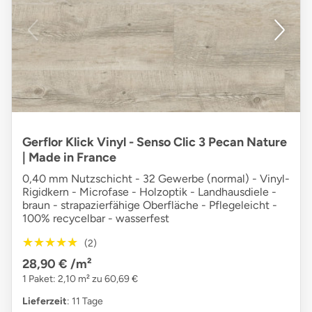
Gerflor Klick Vinyl - Senso Clic 3 Pecan Nature
| Made in France
0,40 mm Nutzschicht - 32 Gewerbe (normal) - Vinyl-
Rigidkern - Microfase - Holzoptik - Landhausdiele -
braun - strapazierfähige Oberfläche - Pflegeleicht -
100% recycelbar - wasserfest
★★★★★
★★★★★
(2)
28,90 €
/m²
1 Paket: 2,10 m² zu 60,69 €
Lieferzeit
: 11 Tage