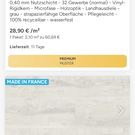
0,40 mm Nutzschicht - 32 Gewerbe (normal) - Vinyl-
Rigidkern - Microfase - Holzoptik - Landhausdiele -
grau - strapazierfähige Oberfläche - Pflegeleicht -
100% recycelbar - wasserfest
28,90 €
/m²
1 Paket: 2,10 m² zu 60,69 €
Lieferzeit
: 11 Tage
PREMIUM
MUSTER
MADE IN FRANCE