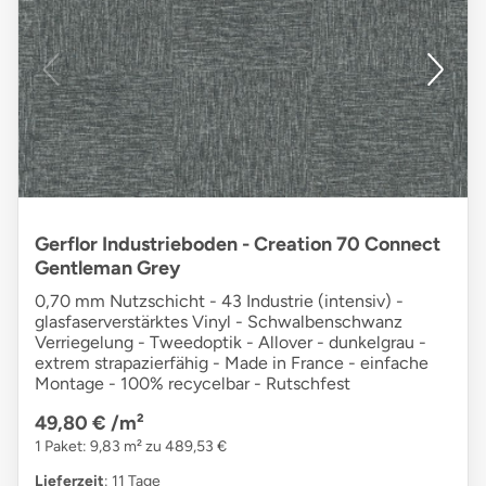
Gerflor Industrieboden - Creation 70 Connect
Gentleman Grey
0,70 mm Nutzschicht - 43 Industrie (intensiv) -
glasfaserverstärktes Vinyl - Schwalbenschwanz
Verriegelung - Tweedoptik - Allover - dunkelgrau -
extrem strapazierfähig - Made in France - einfache
Montage - 100% recycelbar - Rutschfest
49,80 €
/m²
1 Paket: 9,83 m² zu 489,53 €
Lieferzeit
: 11 Tage