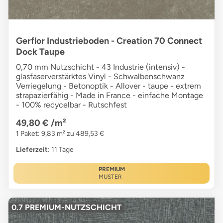
Gerflor Industrieboden - Creation 70 Connect
Dock Taupe
0,70 mm Nutzschicht - 43 Industrie (intensiv) -
glasfaserverstärktes Vinyl - Schwalbenschwanz
Verriegelung - Betonoptik - Allover - taupe - extrem
strapazierfähig - Made in France - einfache Montage
- 100% recycelbar - Rutschfest
49,80 €
/m²
1 Paket: 9,83 m² zu 489,53 €
Lieferzeit
: 11 Tage
PREMIUM
MUSTER
0.7 PREMIUM-NUTZSCHICHT