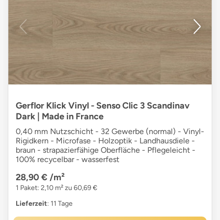
Gerflor Klick Vinyl - Senso Clic 3 Scandinav
Dark | Made in France
0,40 mm Nutzschicht - 32 Gewerbe (normal) - Vinyl-
Rigidkern - Microfase - Holzoptik - Landhausdiele -
braun - strapazierfähige Oberfläche - Pflegeleicht -
100% recycelbar - wasserfest
28,90 €
/m²
1 Paket: 2,10 m² zu 60,69 €
Lieferzeit
: 11 Tage