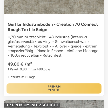
Gerflor Industrieboden - Creation 70 Connect
Rough Textile Beige
0,70 mm Nutzschicht - 43 Industrie (intensiv) -
glasfaserverstärktes Vinyl - Schwalbenschwanz
Verriegelung - Textiloptik - Allover - greige - extrem
strapazierfähig - Made in France - einfache Montage
- 100% recycelbar - Rutschfest
49,80 €
/m²
1 Paket: 9,83 m² zu 489,53 €
Lieferzeit
: 11 Tage
PREMIUM
MUSTER
0.7 PREMIUM-NUTZSCHICHT