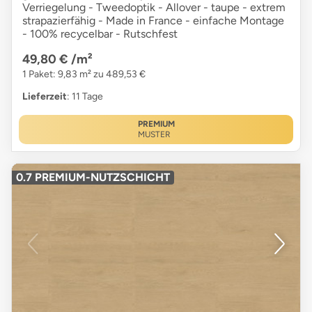
Verriegelung - Tweedoptik - Allover - taupe - extrem
strapazierfähig - Made in France - einfache Montage
- 100% recycelbar - Rutschfest
49,80 €
/m²
1 Paket: 9,83 m² zu 489,53 €
Lieferzeit
: 11 Tage
PREMIUM
MUSTER
0.7 PREMIUM-NUTZSCHICHT