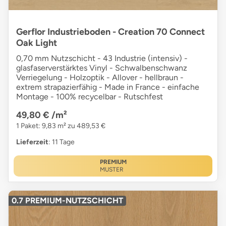
Gerflor Industrieboden - Creation 70 Connect
Oak Light
0,70 mm Nutzschicht - 43 Industrie (intensiv) -
glasfaserverstärktes Vinyl - Schwalbenschwanz
Verriegelung - Holzoptik - Allover - hellbraun -
extrem strapazierfähig - Made in France - einfache
Montage - 100% recycelbar - Rutschfest
49,80 €
/m²
1 Paket: 9,83 m² zu 489,53 €
Lieferzeit
: 11 Tage
PREMIUM
MUSTER
0.7 PREMIUM-NUTZSCHICHT