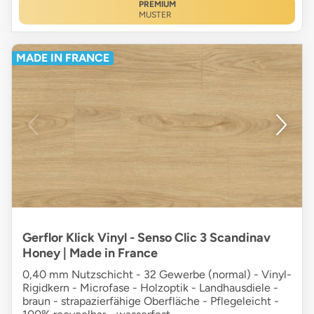
PREMIUM
MUSTER
MADE IN FRANCE
Gerflor Klick Vinyl - Senso Clic 3 Scandinav
Honey | Made in France
0,40 mm Nutzschicht - 32 Gewerbe (normal) - Vinyl-
Rigidkern - Microfase - Holzoptik - Landhausdiele -
braun - strapazierfähige Oberfläche - Pflegeleicht -