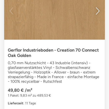
Gerflor Industrieboden - Creation 70 Connect
Oak Golden
0,70 mm Nutzschicht - 43 Industrie (intensiv) -
glasfaserverstärktes Vinyl - Schwalbenschwanz
Verriegelung - Holzoptik - Allover - braun - extrem
strapazierfähig - Made in France - einfache Montage
- 100% recycelbar - Rutschfest
49,80 €
/m²
1 Paket: 9,83 m² zu 489,53 €
Lieferzeit
: 11 Tage