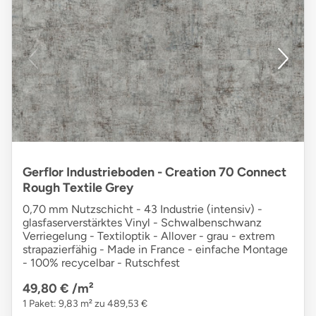
Gerflor Industrieboden - Creation 70 Connect
Rough Textile Grey
0,70 mm Nutzschicht - 43 Industrie (intensiv) -
glasfaserverstärktes Vinyl - Schwalbenschwanz
Verriegelung - Textiloptik - Allover - grau - extrem
strapazierfähig - Made in France - einfache Montage
- 100% recycelbar - Rutschfest
49,80 €
/m²
1 Paket: 9,83 m² zu 489,53 €