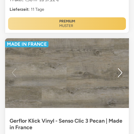
Lieferzeit
: 11 Tage
PREMIUM
MUSTER
MADE IN FRANCE
Gerflor Klick Vinyl - Senso Clic 3 Pecan | Made
in France