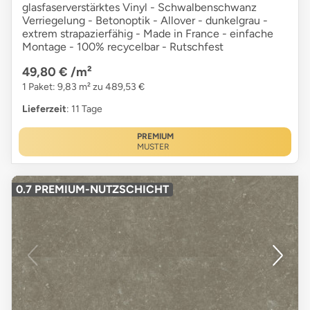
glasfaserverstärktes Vinyl - Schwalbenschwanz
Verriegelung - Betonoptik - Allover - dunkelgrau -
extrem strapazierfähig - Made in France - einfache
Montage - 100% recycelbar - Rutschfest
49,80 €
/m²
1 Paket: 9,83 m² zu 489,53 €
Lieferzeit
: 11 Tage
PREMIUM
MUSTER
0.7 PREMIUM-NUTZSCHICHT