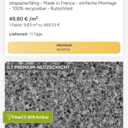
strapazierfähig - Made in France - einfache Montage
- 100% recycelbar - Rutschfest
49,80 €
/m²
1 Paket: 9,83 m² zu 489,53 €
Lieferzeit
: 11 Tage
PREMIUM
MUSTER
0.7 PREMIUM-NUTZSCHICHT
Filter
(1) 859 Artikel