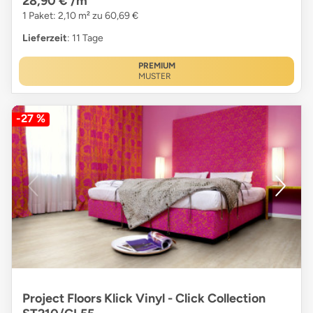
28,90 €
/m²
1 Paket: 2,10 m² zu 60,69 €
Lieferzeit
: 11 Tage
PREMIUM
MUSTER
-27 %
Project Floors Klick Vinyl - Click Collection