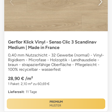
Gerflor Klick Vinyl - Senso Clic 3 Scandinav
Medium | Made in France
0,40 mm Nutzschicht - 32 Gewerbe (normal) - Vinyl-
Rigidkern - Microfase - Holzoptik - Landhausdiele -
braun - strapazierfähige Oberfläche - Pflegeleicht -
100% recycelbar - wasserfest
28,90 €
/m²
1 Paket: 2,10 m² zu 60,69 €
Lieferzeit
: 11 Tage
PREMIUM
MUSTER