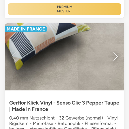
PREMIUM
MUSTER
MADE IN FRANCE
Gerflor Klick Vinyl - Senso Clic 3 Pepper Taupe
| Made in France
0,40 mm Nutzschicht - 32 Gewerbe (normal) - Vinyl-
Rigidkern - Microfase - Betonoptik - Fliesenformat -
hellgrau - strapazierfähige Oberfläche - Pflegeleicht -