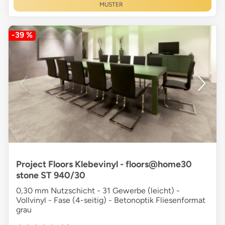
MUSTER
-39 %
Project Floors Klebevinyl - floors@home30
stone ST 940/30
0,30 mm Nutzschicht - 31 Gewerbe (leicht) -
Vollvinyl - Fase (4-seitig) - Betonoptik Fliesenformat
grau