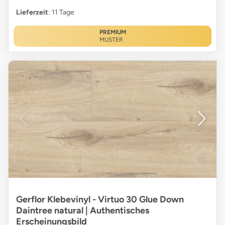
Lieferzeit
: 11 Tage
PREMIUM
MUSTER
Gerflor Klebevinyl - Virtuo 30 Glue Down
Daintree natural | Authentisches
Erscheinungsbild