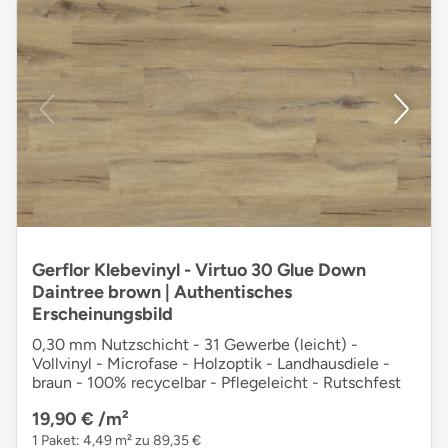
Gerflor Klebevinyl - Virtuo 30 Glue Down
Daintree brown | Authentisches
Erscheinungsbild
0,30 mm Nutzschicht - 31 Gewerbe (leicht) -
Vollvinyl - Microfase - Holzoptik - Landhausdiele -
braun - 100% recycelbar - Pflegeleicht - Rutschfest
19,90 €
/m²
1 Paket: 4,49 m² zu 89,35 €