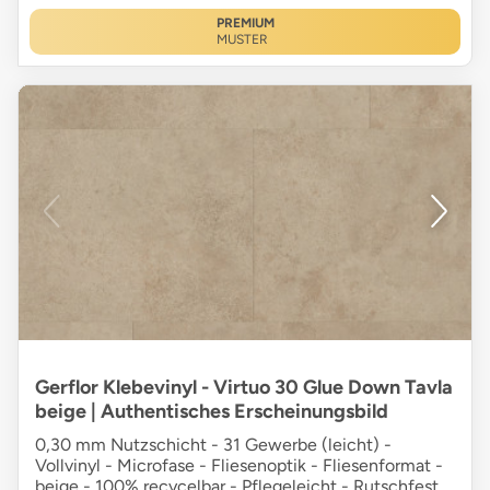
PREMIUM
MUSTER
Gerflor Klebevinyl - Virtuo 30 Glue Down Tavla
beige | Authentisches Erscheinungsbild
0,30 mm Nutzschicht - 31 Gewerbe (leicht) -
Vollvinyl - Microfase - Fliesenoptik - Fliesenformat -
beige - 100% recycelbar - Pflegeleicht - Rutschfest