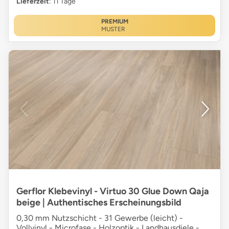
Lieferzeit
: 11 Tage
PREMIUM
MUSTER
Gerflor Klebevinyl - Virtuo 30 Glue Down Qaja
beige | Authentisches Erscheinungsbild
0,30 mm Nutzschicht - 31 Gewerbe (leicht) -
Vollvinyl - Microfase - Holzoptik - Landhausdiele -