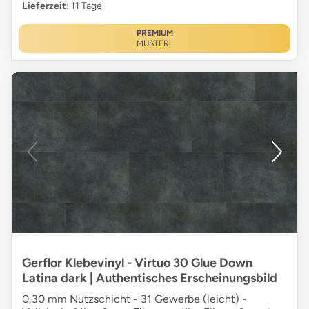
Lieferzeit
: 11 Tage
PREMIUM
MUSTER
Gerflor Klebevinyl - Virtuo 30 Glue Down
Latina dark | Authentisches Erscheinungsbild
0,30 mm Nutzschicht - 31 Gewerbe (leicht) -