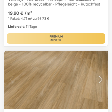
beige - 100% recycelbar - Pflegeleicht - Rutschfest
19,90 €
/m²
1 Paket: 4,71 m² zu 93,73 €
Lieferzeit
: 11 Tage
PREMIUM
MUSTER