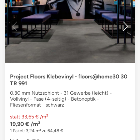
Project Floors Klebevinyl - floors@home30 30
TR 991
0,30 mm Nutzschicht - 31 Gewerbe (leicht) -
Vollvinyl - Fase (4-seitig) - Betonoptik -
Fliesenformat - schwarz
statt
33,65 €
/m²
19,90 €
/m²
1 Paket: 3,24 m² zu 64,48 €