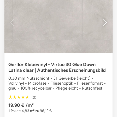
Gerflor Klebevinyl - Virtuo 30 Glue Down
Latina clear | Authentisches Erscheinungsbild
0,30 mm Nutzschicht - 31 Gewerbe (leicht) -
Vollvinyl - Microfase - Fliesenoptik - Fliesenformat -
grau - 100% recycelbar - Pflegeleicht - Rutschfest
★★★★★
★★★★★
(3)
19,90 €
/m²
1 Paket: 4,83 m² zu 96,12 €