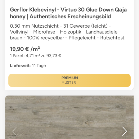
Gerflor Klebevinyl - Virtuo 30 Glue Down Qaja
honey | Authentisches Erscheinungsbild
0,30 mm Nutzschicht - 31 Gewerbe (leicht) -
Vollvinyl - Microfase - Holzoptik - Landhausdiele -
braun - 100% recycelbar - Pflegeleicht - Rutschfest
19,90 €
/m²
1 Paket: 4,71 m² zu 93,73 €
Lieferzeit
: 11 Tage
PREMIUM
MUSTER