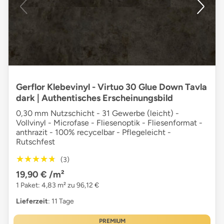
Gerflor Klebevinyl - Virtuo 30 Glue Down Tavla
dark | Authentisches Erscheinungsbild
0,30 mm Nutzschicht - 31 Gewerbe (leicht) -
Vollvinyl - Microfase - Fliesenoptik - Fliesenformat -
anthrazit - 100% recycelbar - Pflegeleicht -
Rutschfest
★★★★★
★★★★★
(3)
19,90 €
/m²
1 Paket: 4,83 m² zu 96,12 €
Lieferzeit
: 11 Tage
PREMIUM