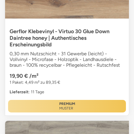
Gerflor Klebevinyl - Virtuo 30 Glue Down
Daintree honey | Authentisches
Erscheinungsbild
0,30 mm Nutzschicht - 31 Gewerbe (leicht) -
Vollvinyl - Microfase - Holzoptik - Landhausdiele -
braun - 100% recycelbar - Pflegeleicht - Rutschfest
19,90 €
/m²
1 Paket: 4,49 m² zu 89,35 €
Lieferzeit
: 11 Tage
PREMIUM
MUSTER