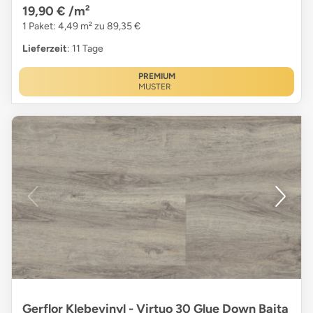
19,90 €
/m²
1 Paket: 4,49 m² zu 89,35 €
Lieferzeit
: 11 Tage
PREMIUM
MUSTER
Gerflor Klebevinyl - Virtuo 30 Glue Down Baita