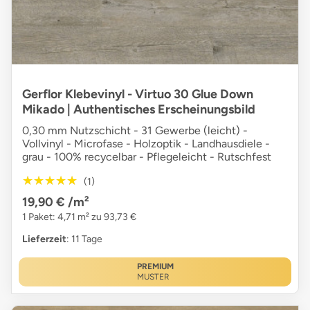
Gerflor Klebevinyl - Virtuo 30 Glue Down
Mikado | Authentisches Erscheinungsbild
0,30 mm Nutzschicht - 31 Gewerbe (leicht) -
Vollvinyl - Microfase - Holzoptik - Landhausdiele -
grau - 100% recycelbar - Pflegeleicht - Rutschfest
★★★★★
★★★★★
(1)
19,90 €
/m²
1 Paket: 4,71 m² zu 93,73 €
Lieferzeit
: 11 Tage
PREMIUM
MUSTER