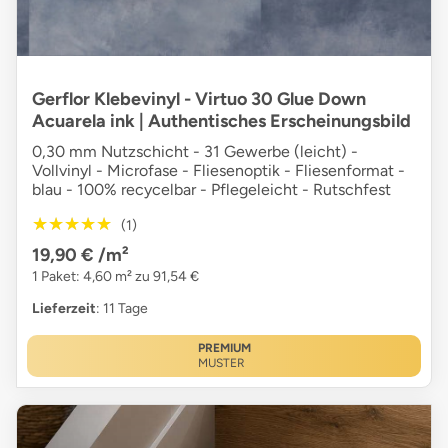
Gerflor Klebevinyl - Virtuo 30 Glue Down
Acuarela ink | Authentisches Erscheinungsbild
0,30 mm Nutzschicht - 31 Gewerbe (leicht) -
Vollvinyl - Microfase - Fliesenoptik - Fliesenformat -
blau - 100% recycelbar - Pflegeleicht - Rutschfest
★★★★★
★★★★★
(1)
19,90 €
/m²
1 Paket: 4,60 m² zu 91,54 €
Lieferzeit
: 11 Tage
PREMIUM
MUSTER