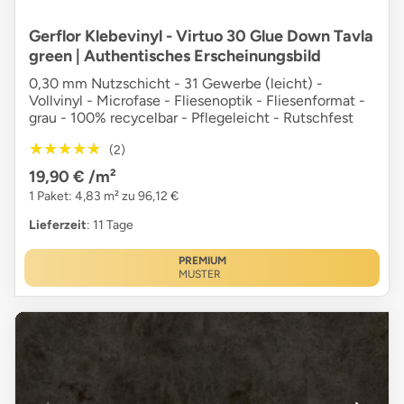
Gerflor Klebevinyl - Virtuo 30 Glue Down Tavla
green | Authentisches Erscheinungsbild
0,30 mm Nutzschicht - 31 Gewerbe (leicht) -
Vollvinyl - Microfase - Fliesenoptik - Fliesenformat -
grau - 100% recycelbar - Pflegeleicht - Rutschfest
★★★★★
★★★★★
(2)
19,90 €
/m²
1 Paket: 4,83 m² zu 96,12 €
Lieferzeit
: 11 Tage
PREMIUM
MUSTER