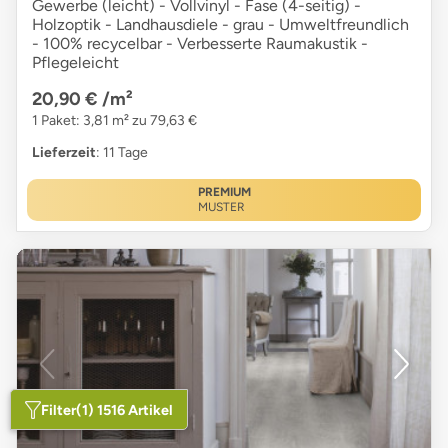
Gewerbe (leicht) - Vollvinyl - Fase (4-seitig) -
Holzoptik - Landhausdiele - grau - Umweltfreundlich
- 100% recycelbar - Verbesserte Raumakustik -
Pflegeleicht
20,90 €
/m²
1 Paket: 3,81 m² zu 79,63 €
Lieferzeit
: 11 Tage
PREMIUM
MUSTER
Filter
(1) 1516 Artikel