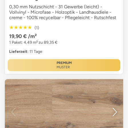
0,30 mm Nutzschicht - 31 Gewerbe (leicht) -
Vollvinyl - Microfase - Holzoptik - Landhausdiele -
creme - 100% recycelbar - Pflegeleicht - Rutschfest
★★★★★
★★★★★
(1)
19,90 €
/m²
1 Paket: 4,49 m² zu 89,35 €
Lieferzeit
: 11 Tage
PREMIUM
MUSTER