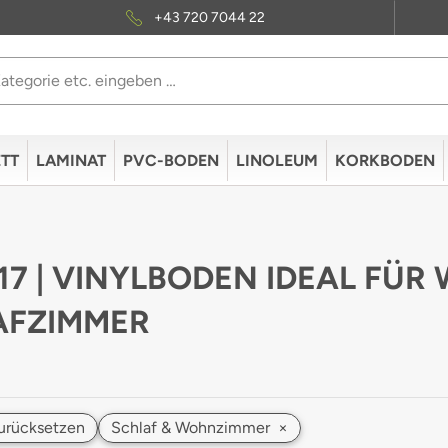
+43 720 7044 22
TT
LAMINAT
PVC-BODEN
LINOLEUM
KORKBODEN
 17 | VINYLBODEN IDEAL FÜ
AFZIMMER
 zurücksetzen
Schlaf & Wohnzimmer
×