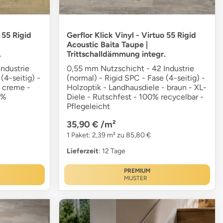
 55 Rigid
Gerflor Klick Vinyl - Virtuo 55 Rigid
Acoustic Baita Taupe |
.
Trittschalldämmung integr.
ndustrie
0,55 mm Nutzschicht - 42 Industrie
(4-seitig) -
(normal) - Rigid SPC - Fase (4-seitig) -
- creme -
Holzoptik - Landhausdiele - braun - XL-
0%
Diele - Rutschfest - 100% recycelbar -
Pflegeleicht
35,90 €
/m²
1 Paket: 2,39 m² zu 85,80 €
Lieferzeit
: 12 Tage
PREMIUM
MUSTER