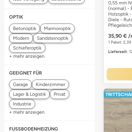
0,55 mm Nu
(normal) - 
Holzoptik -
OPTIK
Diele - Rut
Pflegeleich
35,90 €
/
1 Paket: 2,3
Lieferzeit
: 
+ mehr anzeigen
GEEIGNET FÜR
TRITTSCHAL
+ mehr anzeigen
FUSSBODENHEIZUNG