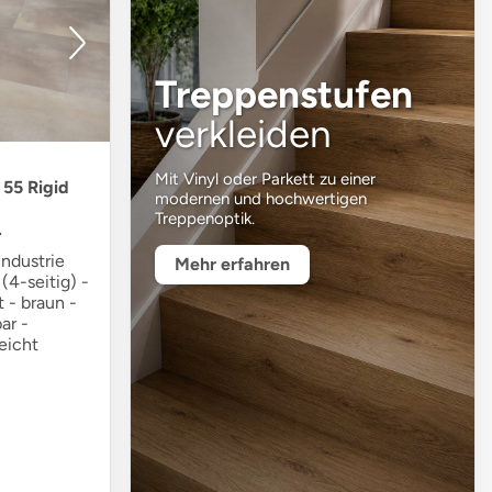
Treppenstufen
verkleiden
Mit Vinyl oder Parkett zu einer
 55 Rigid
modernen und hochwertigen
Treppenoptik.
.
ndustrie
Mehr erfahren
(4-seitig) -
 - braun -
ar -
eicht