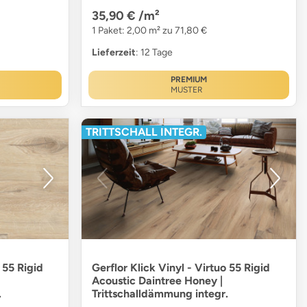
35,90 €
/m²
1 Paket: 2,00 m² zu 71,80 €
Lieferzeit
: 12 Tage
PREMIUM
MUSTER
TRITTSCHALL INTEGR.
 55 Rigid
Gerflor Klick Vinyl - Virtuo 55 Rigid
|
Acoustic Daintree Honey |
.
Trittschalldämmung integr.