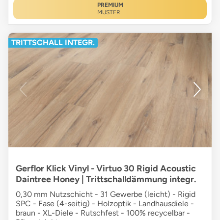
PREMIUM
MUSTER
TRITTSCHALL INTEGR.
Gerflor Klick Vinyl - Virtuo 30 Rigid Acoustic
Daintree Honey | Trittschalldämmung integr.
0,30 mm Nutzschicht - 31 Gewerbe (leicht) - Rigid
SPC - Fase (4-seitig) - Holzoptik - Landhausdiele -
braun - XL-Diele - Rutschfest - 100% recycelbar -