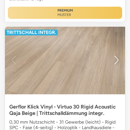
PREMIUM
MUSTER
TRITTSCHALL INTEGR.
Gerflor Klick Vinyl - Virtuo 30 Rigid Acoustic
Qaja Beige | Trittschalldämmung integr.
0,30 mm Nutzschicht - 31 Gewerbe (leicht) - Rigid
SPC - Fase (4-seitig) - Holzoptik - Landhausdiele -