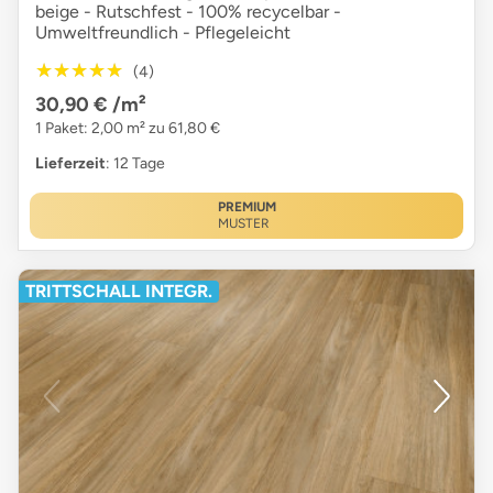
beige - Rutschfest - 100% recycelbar -
Umweltfreundlich - Pflegeleicht
★★★★★
★★★★★
(4)
30,90 €
/m²
1 Paket: 2,00 m² zu 61,80 €
Lieferzeit
: 12 Tage
PREMIUM
MUSTER
TRITTSCHALL INTEGR.