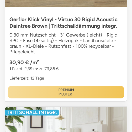
Gerflor Klick Vinyl - Virtuo 30 Rigid Acoustic
Daintree Brown | Trittschalldämmung integr.
0,30 mm Nutzschicht - 31 Gewerbe (leicht) - Rigid
SPC - Fase (4-seitig) - Holzoptik - Landhausdiele -
braun - XL-Diele - Rutschfest - 100% recycelbar -
Pflegeleicht
30,90 €
/m²
1 Paket: 2,39 m² zu 73,85 €
Lieferzeit
: 12 Tage
PREMIUM
MUSTER
TRITTSCHALL INTEGR.