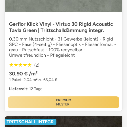
Gerflor Klick Vinyl - Virtuo 30 Rigid Acoustic
Tavla Green | Trittschalldämmung integr.
0,30 mm Nutzschicht - 31 Gewerbe (leicht) - Rigid
SPC - Fase (4-seitig) - Fliesenoptik - Fliesenformat -
grau - Rutschfest - 100% recycelbar -
Umweltfreundlich - Pflegeleicht
★★★★★
★★★★★
(2)
30,90 €
/m²
1 Paket: 2,04 m² zu 63,04 €
Lieferzeit
: 12 Tage
PREMIUM
MUSTER
TRITTSCHALL INTEGR.