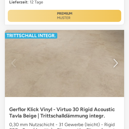
Lieferzeit
: 12 Tage
PREMIUM
MUSTER
TRITTSCHALL INTEGR.
Gerflor Klick Vinyl - Virtuo 30 Rigid Acoustic
Tavla Beige | Trittschalldämmung integr.
0,30 mm Nutzschicht - 31 Gewerbe (leicht) - Rigid