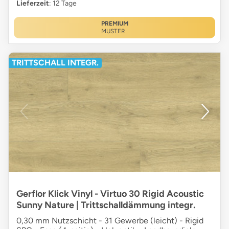
Lieferzeit
: 12 Tage
PREMIUM
MUSTER
TRITTSCHALL INTEGR.
Gerflor Klick Vinyl - Virtuo 30 Rigid Acoustic
Sunny Nature | Trittschalldämmung integr.
0,30 mm Nutzschicht - 31 Gewerbe (leicht) - Rigid