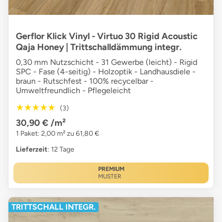
Gerflor Klick Vinyl - Virtuo 30 Rigid Acoustic
Qaja Honey | Trittschalldämmung integr.
0,30 mm Nutzschicht - 31 Gewerbe (leicht) - Rigid
SPC - Fase (4-seitig) - Holzoptik - Landhausdiele -
braun - Rutschfest - 100% recycelbar -
Umweltfreundlich - Pflegeleicht
★★★★★
★★★★★
(3)
30,90 €
/m²
1 Paket: 2,00 m² zu 61,80 €
Lieferzeit
: 12 Tage
PREMIUM
MUSTER
TRITTSCHALL INTEGR.