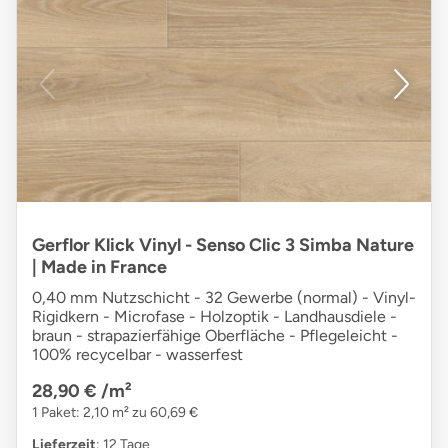
Gerflor Klick Vinyl - Senso Clic 3 Simba Nature
| Made in France
0,40 mm Nutzschicht - 32 Gewerbe (normal) - Vinyl-
Rigidkern - Microfase - Holzoptik - Landhausdiele -
braun - strapazierfähige Oberfläche - Pflegeleicht -
100% recycelbar - wasserfest
28,90 €
/m²
1 Paket: 2,10 m² zu 60,69 €
Lieferzeit
: 12 Tage