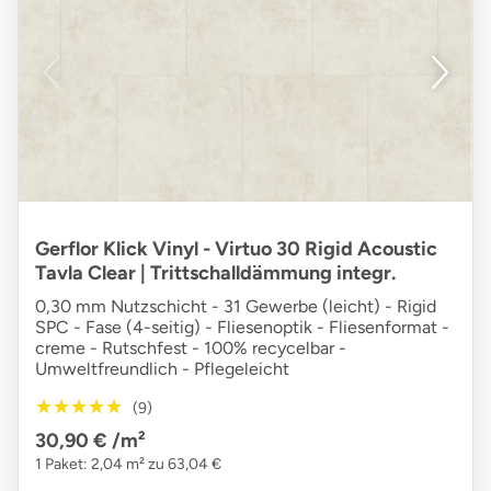
Gerflor Klick Vinyl - Virtuo 30 Rigid Acoustic
Tavla Clear | Trittschalldämmung integr.
0,30 mm Nutzschicht - 31 Gewerbe (leicht) - Rigid
SPC - Fase (4-seitig) - Fliesenoptik - Fliesenformat -
creme - Rutschfest - 100% recycelbar -
Umweltfreundlich - Pflegeleicht
★★★★★
★★★★★
(9)
30,90 €
/m²
1 Paket: 2,04 m² zu 63,04 €