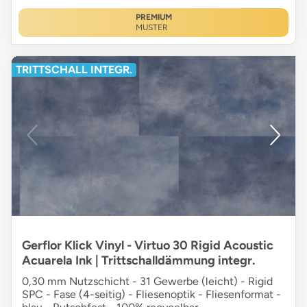
PREMIUM
MUSTER
TRITTSCHALL INTEGR.
Gerflor Klick Vinyl - Virtuo 30 Rigid Acoustic
Acuarela Ink | Trittschalldämmung integr.
0,30 mm Nutzschicht - 31 Gewerbe (leicht) - Rigid
SPC - Fase (4-seitig) - Fliesenoptik - Fliesenformat -