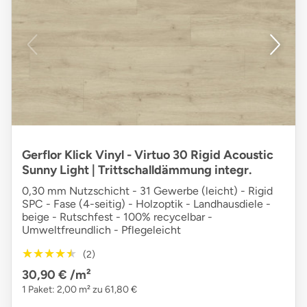
Gerflor Klick Vinyl - Virtuo 30 Rigid Acoustic
Sunny Light | Trittschalldämmung integr.
0,30 mm Nutzschicht - 31 Gewerbe (leicht) - Rigid
SPC - Fase (4-seitig) - Holzoptik - Landhausdiele -
beige - Rutschfest - 100% recycelbar -
Umweltfreundlich - Pflegeleicht
★★★★★
★★★★★
(2)
30,90 €
/m²
1 Paket: 2,00 m² zu 61,80 €