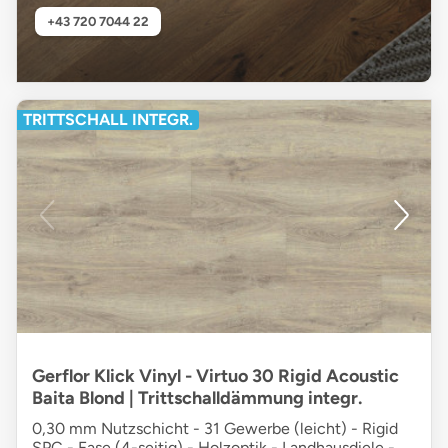
+43 720 7044 22
TRITTSCHALL INTEGR.
Gerflor Klick Vinyl - Virtuo 30 Rigid Acoustic
Baita Blond | Trittschalldämmung integr.
0,30 mm Nutzschicht - 31 Gewerbe (leicht) - Rigid
SPC - Fase (4-seitig) - Holzoptik - Landhausdiele -