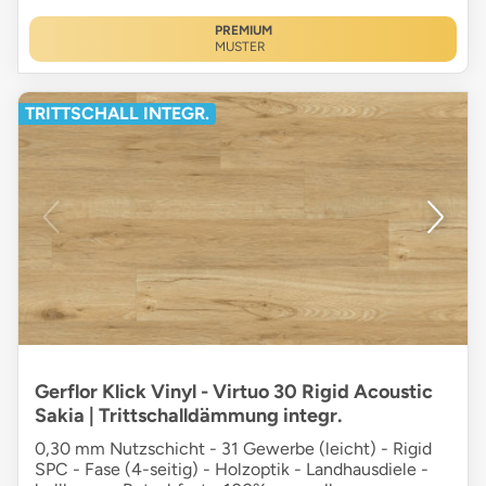
PREMIUM
MUSTER
TRITTSCHALL INTEGR.
Gerflor Klick Vinyl - Virtuo 30 Rigid Acoustic
Sakia | Trittschalldämmung integr.
0,30 mm Nutzschicht - 31 Gewerbe (leicht) - Rigid
SPC - Fase (4-seitig) - Holzoptik - Landhausdiele -