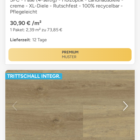
creme - XL-Diele - Rutschfest - 100% recycelbar -
Pflegeleicht
30,90 €
/m²
1 Paket: 2,39 m² zu 73,85 €
Lieferzeit
: 12 Tage
PREMIUM
MUSTER
TRITTSCHALL INTEGR.