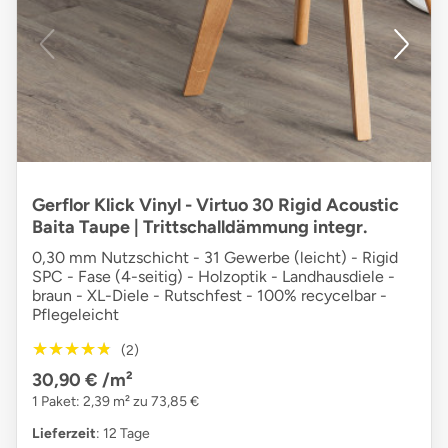
Gerflor Klick Vinyl - Virtuo 30 Rigid Acoustic
Baita Taupe | Trittschalldämmung integr.
0,30 mm Nutzschicht - 31 Gewerbe (leicht) - Rigid
SPC - Fase (4-seitig) - Holzoptik - Landhausdiele -
braun - XL-Diele - Rutschfest - 100% recycelbar -
Pflegeleicht
★★★★★
★★★★★
(2)
30,90 €
/m²
1 Paket: 2,39 m² zu 73,85 €
Lieferzeit
: 12 Tage