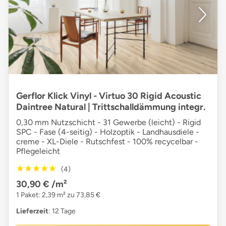
Gerflor Klick Vinyl - Virtuo 30 Rigid Acoustic
Daintree Natural | Trittschalldämmung integr.
0,30 mm Nutzschicht - 31 Gewerbe (leicht) - Rigid
SPC - Fase (4-seitig) - Holzoptik - Landhausdiele -
creme - XL-Diele - Rutschfest - 100% recycelbar -
Pflegeleicht
★★★★★
★★★★★
(4)
30,90 €
/m²
1 Paket: 2,39 m² zu 73,85 €
Lieferzeit
: 12 Tage