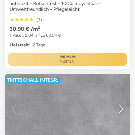
anthrazit - Rutschfest - 100% recycelbar -
Umweltfreundlich - Pflegeleicht
★★★★★
★★★★★
(3)
30,90 €
/m²
1 Paket: 2,04 m² zu 63,04 €
Lieferzeit
: 12 Tage
PREMIUM
MUSTER
TRITTSCHALL INTEGR.