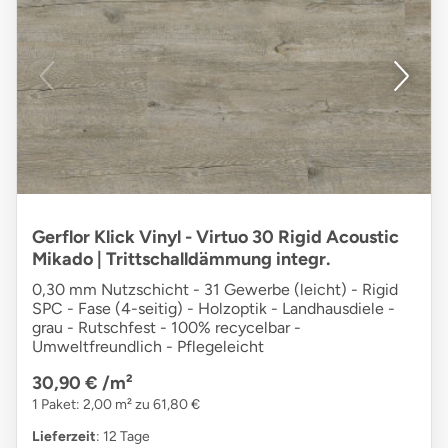
Gerflor Klick Vinyl - Virtuo 30 Rigid Acoustic
Mikado | Trittschalldämmung integr.
0,30 mm Nutzschicht - 31 Gewerbe (leicht) - Rigid
SPC - Fase (4-seitig) - Holzoptik - Landhausdiele -
grau - Rutschfest - 100% recycelbar -
Umweltfreundlich - Pflegeleicht
30,90 €
/m²
1 Paket: 2,00 m² zu 61,80 €
Lieferzeit
: 12 Tage