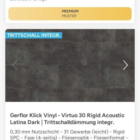
PREMIUM
MUSTER
TRITTSCHALL INTEGR.
Gerflor Klick Vinyl - Virtuo 30 Rigid Acoustic
Latina Dark | Trittschalldämmung integr.
0,30 mm Nutzschicht - 31 Gewerbe (leicht) - Rigid
SPC - Fase (4-seitig) - Fliesenoptik - Fliesenformat -