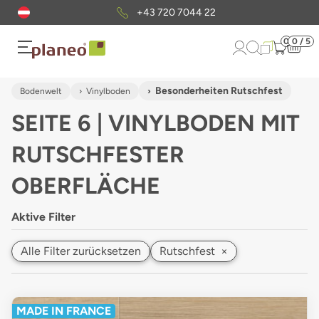
Kostenloser
Musterversand
0
0 / 5
Besonderheiten Rutschfest
Bodenwelt
Vinylboden
SEITE 6 | VINYLBODEN MIT
RUTSCHFESTER
OBERFLÄCHE
Aktive Filter
Alle Filter zurücksetzen
Rutschfest
×
MADE IN FRANCE