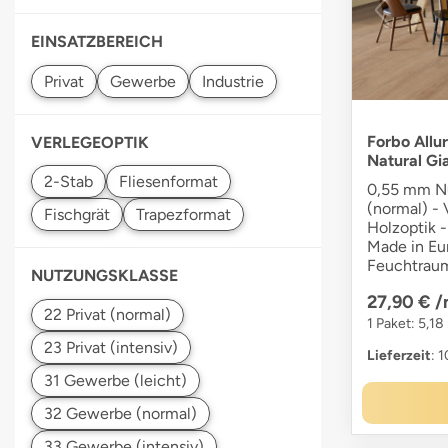
EINSATZBEREICH
Forbo Allu
VERLEGEOPTIK
Natural Gi
0,55 mm Nu
(normal) - V
Holzoptik -
Made in Eu
Feuchtraum
NUTZUNGSKLASSE
27,90 €
/
1 Paket: 5,18
Lieferzeit
: 