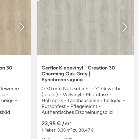
ion 30
Gerflor Klebevinyl - Creation 30
Charming Oak Grey |
Synchronprägung
 Gewerbe
0,30 mm Nutzschicht - 31 Gewerbe
ase -
(leicht) - Vollvinyl - Microfase -
 beige -
Holzoptik - Landhausdiele - hellgrau -
Rutschfest - Pflegeleicht -
sbild
Authentisches Erscheinungsbild
23,95 €
/m²
1 Paket: 3,36 m² zu 80,47 €