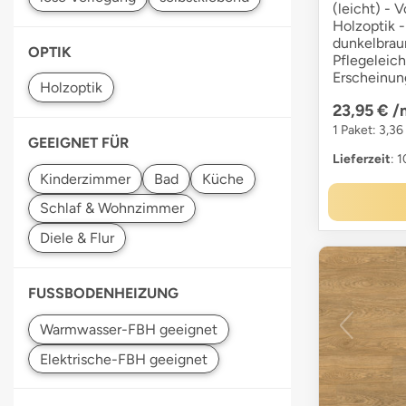
(leicht) - V
Holzoptik -
dunkelbrau
OPTIK
Pflegeleich
Erscheinun
23,95 €
/
1 Paket: 3,3
GEEIGNET FÜR
Lieferzeit
: 
FUSSBODENHEIZUNG