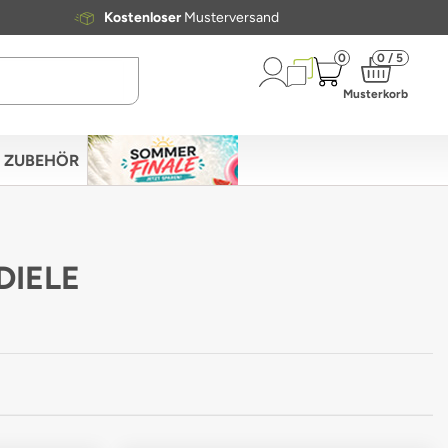
Kostenloser
Musterversand
0
0 / 5
Musterkorb
ZUBEHÖR
DIELE