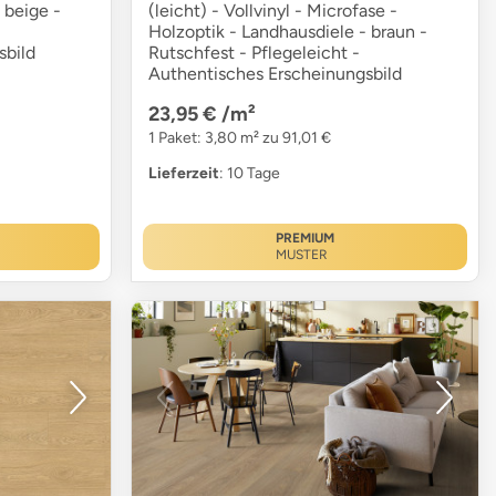
 beige -
(leicht) - Vollvinyl - Microfase -
Holzoptik - Landhausdiele - braun -
sbild
Rutschfest - Pflegeleicht -
Authentisches Erscheinungsbild
23,95 €
/m²
1 Paket: 3,80 m² zu 91,01 €
Lieferzeit
: 10 Tage
PREMIUM
MUSTER