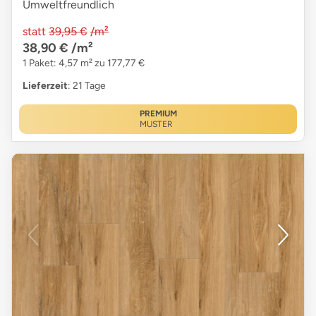
Umweltfreundlich
statt
39,95 €
/m²
38,90 €
/m²
1 Paket: 4,57 m² zu 177,77 €
Lieferzeit
: 21 Tage
PREMIUM
MUSTER