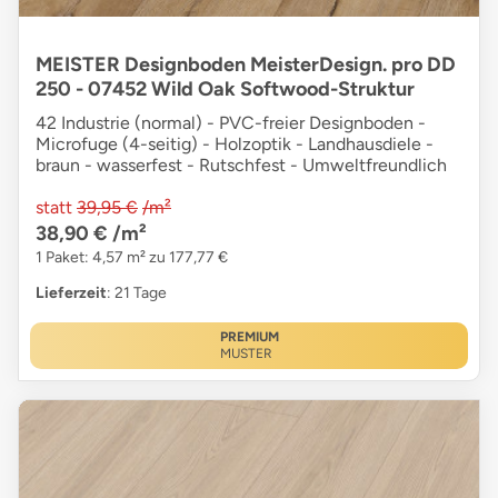
MEISTER Designboden MeisterDesign. pro DD
250 - 07452 Wild Oak Softwood-Struktur
42 Industrie (normal) - PVC-freier Designboden -
Microfuge (4-seitig) - Holzoptik - Landhausdiele -
braun - wasserfest - Rutschfest - Umweltfreundlich
statt
39,95 €
/m²
38,90 €
/m²
1 Paket: 4,57 m² zu 177,77 €
Lieferzeit
: 21 Tage
PREMIUM
MUSTER