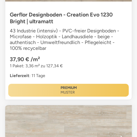
Gerflor Designboden - Creation Evo 1230
Bright | ultramatt
43 Industrie (intensiv) - PVC-freier Designboden -
Microfase - Holzoptik - Landhausdiele - beige -
authentisch - Umweltfreundlich - Pflegeleicht -
100% recycelbar
37,90 €
/m²
1 Paket: 3,36 m² zu 127,34 €
Lieferzeit
: 11 Tage
PREMIUM
MUSTER