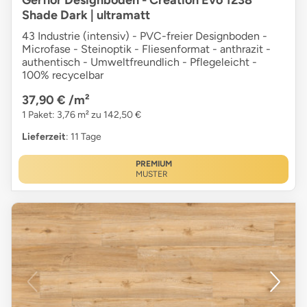
Shade Dark | ultramatt
43 Industrie (intensiv) - PVC-freier Designboden -
Microfase - Steinoptik - Fliesenformat - anthrazit -
authentisch - Umweltfreundlich - Pflegeleicht -
100% recycelbar
37,90 €
/m²
1 Paket: 3,76 m² zu 142,50 €
Lieferzeit
: 11 Tage
PREMIUM
MUSTER