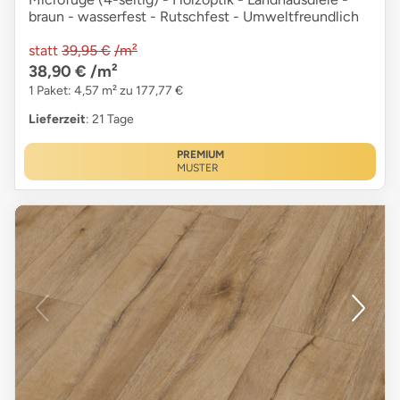
braun - wasserfest - Rutschfest - Umweltfreundlich
statt
39,95 €
/m²
38,90 €
/m²
1 Paket: 4,57 m² zu 177,77 €
Lieferzeit
: 21 Tage
PREMIUM
MUSTER