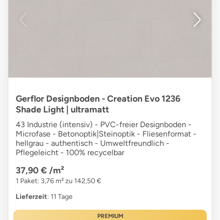
Gerflor Designboden - Creation Evo 1236
Shade Light | ultramatt
43 Industrie (intensiv) - PVC-freier Designboden -
Microfase - Betonoptik|Steinoptik - Fliesenformat -
hellgrau - authentisch - Umweltfreundlich -
Pflegeleicht - 100% recycelbar
37,90 €
/m²
1 Paket: 3,76 m² zu 142,50 €
Lieferzeit
: 11 Tage
PREMIUM