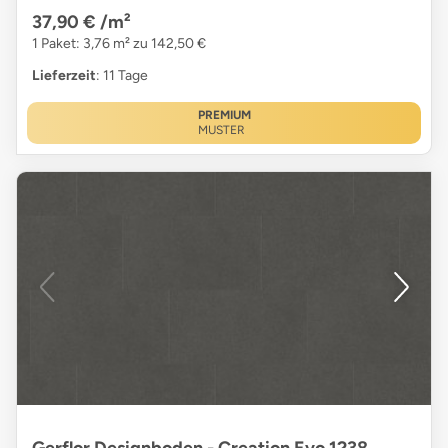
37,90 €
/m²
1 Paket: 3,76 m² zu 142,50 €
Lieferzeit
: 11 Tage
PREMIUM
MUSTER
Gerflor Designboden - Creation Evo 1238