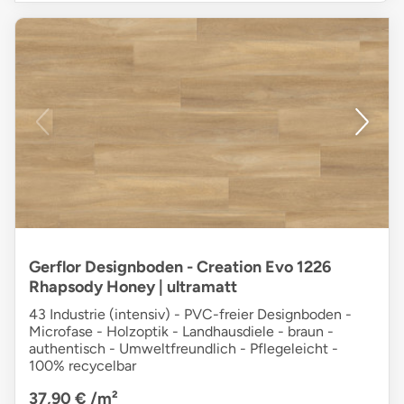
Gerflor Designboden - Creation Evo 1226
Rhapsody Honey | ultramatt
43 Industrie (intensiv) - PVC-freier Designboden -
Microfase - Holzoptik - Landhausdiele - braun -
authentisch - Umweltfreundlich - Pflegeleicht -
100% recycelbar
37,90 €
/m²