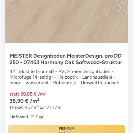
MEISTER Designboden MeisterDesign. pro DD
250 - 07453 Harmony Oak Softwood-Struktur
42 Industrie (normal) - PVC-freier Designboden -
Microfuge (4-seitig) - Holzoptik - Landhausdiele -
beige - wasserfest - Rutschfest - Umweltfreundlich
statt
39,95 €
/m²
38,90 €
/m²
1 Paket: 4,57 m² zu 177,77 €
Lieferzeit
: 21 Tage
PREMIUM