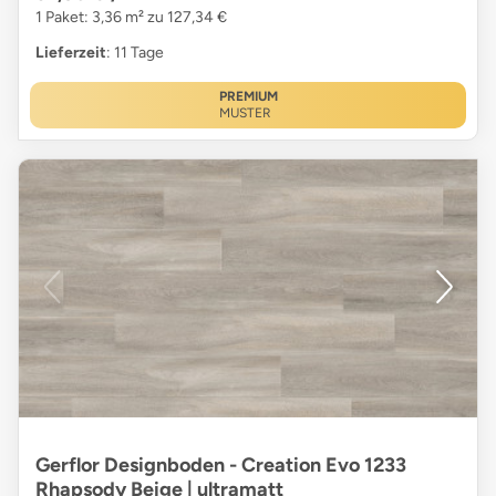
1 Paket: 3,36 m² zu 127,34 €
Lieferzeit
: 11 Tage
PREMIUM
MUSTER
Gerflor Designboden - Creation Evo 1233
Rhapsody Beige | ultramatt