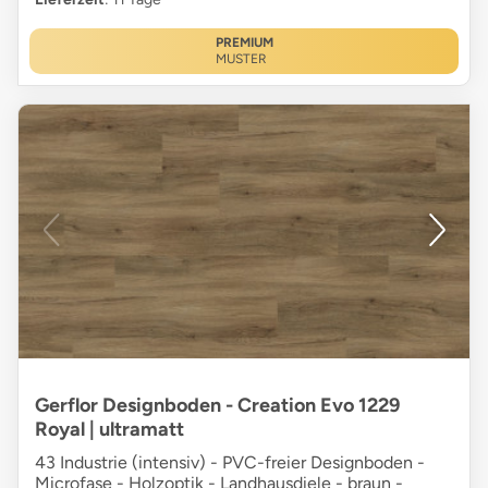
PREMIUM
MUSTER
Gerflor Designboden - Creation Evo 1229
Royal | ultramatt
43 Industrie (intensiv) - PVC-freier Designboden -
Microfase - Holzoptik - Landhausdiele - braun -