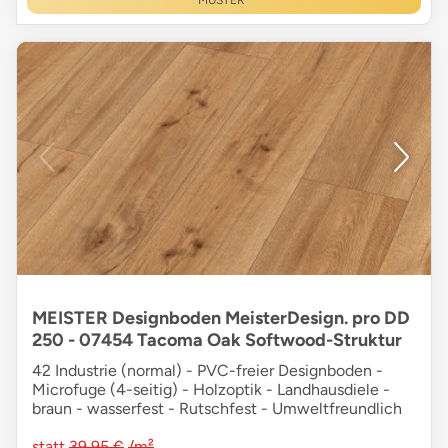
MUSTER
MEISTER Designboden MeisterDesign. pro DD
250 - 07454 Tacoma Oak Softwood-Struktur
42 Industrie (normal) - PVC-freier Designboden -
Microfuge (4-seitig) - Holzoptik - Landhausdiele -
braun - wasserfest - Rutschfest - Umweltfreundlich
statt
39,95 €
/m²