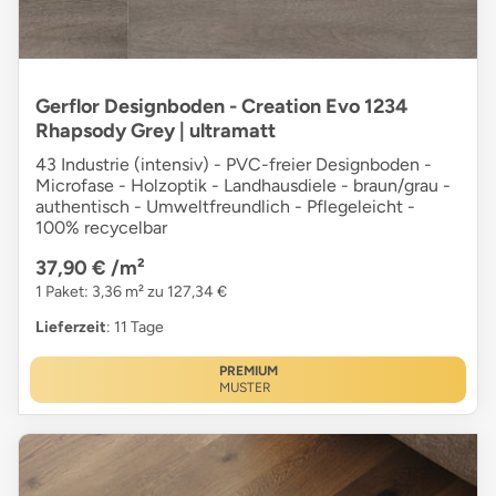
Gerflor Designboden - Creation Evo 1234
Rhapsody Grey | ultramatt
43 Industrie (intensiv) - PVC-freier Designboden -
Microfase - Holzoptik - Landhausdiele - braun/grau -
authentisch - Umweltfreundlich - Pflegeleicht -
100% recycelbar
37,90 €
/m²
1 Paket: 3,36 m² zu 127,34 €
Lieferzeit
: 11 Tage
PREMIUM
MUSTER