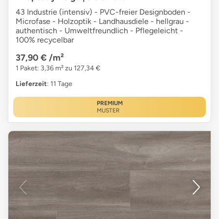
43 Industrie (intensiv) - PVC-freier Designboden -
Microfase - Holzoptik - Landhausdiele - hellgrau -
authentisch - Umweltfreundlich - Pflegeleicht -
100% recycelbar
37,90 €
/m²
1 Paket: 3,36 m² zu 127,34 €
Lieferzeit
: 11 Tage
PREMIUM
MUSTER