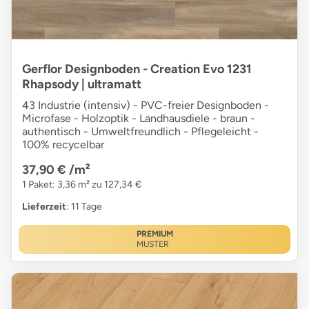
Gerflor Designboden - Creation Evo 1231
Rhapsody | ultramatt
43 Industrie (intensiv) - PVC-freier Designboden -
Microfase - Holzoptik - Landhausdiele - braun -
authentisch - Umweltfreundlich - Pflegeleicht -
100% recycelbar
37,90 €
/m²
1 Paket: 3,36 m² zu 127,34 €
Lieferzeit
: 11 Tage
PREMIUM
MUSTER