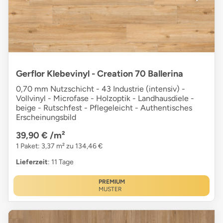
Gerflor Klebevinyl - Creation 70 Ballerina
0,70 mm Nutzschicht - 43 Industrie (intensiv) -
Vollvinyl - Microfase - Holzoptik - Landhausdiele -
beige - Rutschfest - Pflegeleicht - Authentisches
Erscheinungsbild
39,90 €
/m²
1 Paket: 3,37 m² zu 134,46 €
Lieferzeit
: 11 Tage
PREMIUM
MUSTER