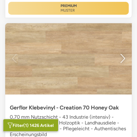
PREMIUM
MUSTER
Gerflor Klebevinyl - Creation 70 Honey Oak
0,70 mm Nutzschicht - 43 Industrie (intensiv) -
Vollvinyl - Microfase - Holzoptik - Landhausdiele -
Filter
(1) 1426 Artikel
hellbraun - Rutschfest - Pflegeleicht - Authentisches
Erscheinungsbild