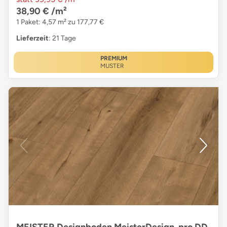
38,90 €
/m²
1 Paket: 4,57 m² zu 177,77 €
Lieferzeit
: 21 Tage
PREMIUM
MUSTER