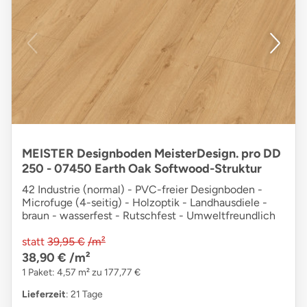
MEISTER Designboden MeisterDesign. pro DD
250 - 07450 Earth Oak Softwood-Struktur
42 Industrie (normal) - PVC-freier Designboden -
Microfuge (4-seitig) - Holzoptik - Landhausdiele -
braun - wasserfest - Rutschfest - Umweltfreundlich
statt
39,95 €
/m²
38,90 €
/m²
1 Paket: 4,57 m² zu 177,77 €
Lieferzeit
: 21 Tage