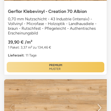
Gerflor Klebevinyl - Creation 70 Albion
0,70 mm Nutzschicht - 43 Industrie (intensiv) -
Vollvinyl - Microfase - Holzoptik - Landhausdiele -
braun - Rutschfest - Pflegeleicht - Authentisches
Erscheinungsbild
39,90 €
/m²
1 Paket: 3,37 m² zu 134,46 €
Lieferzeit
: 11 Tage
PREMIUM
MUSTER