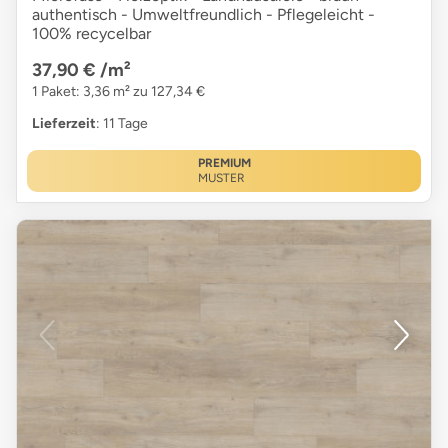
authentisch - Umweltfreundlich - Pflegeleicht -
100% recycelbar
37,90 €
/m²
1 Paket: 3,36 m² zu 127,34 €
Lieferzeit
: 11 Tage
PREMIUM
MUSTER