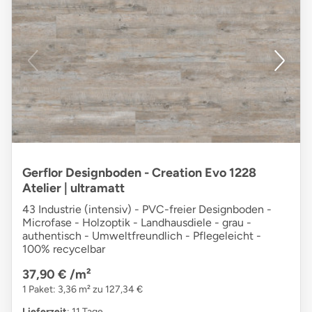
Gerflor Designboden - Creation Evo 1228
Atelier | ultramatt
43 Industrie (intensiv) - PVC-freier Designboden -
Microfase - Holzoptik - Landhausdiele - grau -
authentisch - Umweltfreundlich - Pflegeleicht -
100% recycelbar
37,90 €
/m²
1 Paket: 3,36 m² zu 127,34 €
Lieferzeit
: 11 Tage