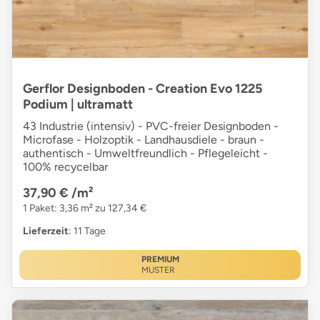
Gerflor Designboden - Creation Evo 1225
Podium | ultramatt
43 Industrie (intensiv) - PVC-freier Designboden -
Microfase - Holzoptik - Landhausdiele - braun -
authentisch - Umweltfreundlich - Pflegeleicht -
100% recycelbar
37,90 €
/m²
1 Paket: 3,36 m² zu 127,34 €
Lieferzeit
: 11 Tage
PREMIUM
MUSTER