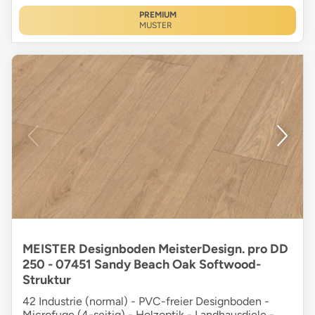
PREMIUM
MUSTER
MEISTER Designboden MeisterDesign. pro DD
250 - 07451 Sandy Beach Oak Softwood-
Struktur
42 Industrie (normal) - PVC-freier Designboden -
Microfuge (4-seitig) - Holzoptik - Landhausdiele -