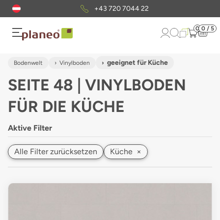
Kostenloser
Musterversand
0
0 / 5
geeignet für Küche
Bodenwelt
Vinylboden
SEITE 48 | VINYLBODEN
FÜR DIE KÜCHE
Aktive Filter
Alle Filter zurücksetzen
Küche
×