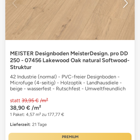
MEISTER Designboden MeisterDesign. pro DD
250 - 07456 Lakewood Oak natural Softwood-
Struktur
42 Industrie (normal) - PVC-freier Designboden -
Microfuge (4-seitig) - Holzoptik - Landhausdiele -
beige - wasserfest - Rutschfest - Umweltfreundlich
statt
39,95 €
/m²
38,90 €
/m²
1 Paket: 4,57 m² zu 177,77 €
Lieferzeit
: 21 Tage
PREMIUM