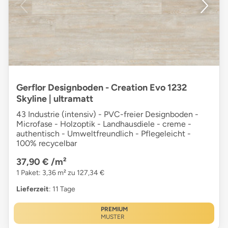
Gerflor Designboden - Creation Evo 1232
Skyline | ultramatt
43 Industrie (intensiv) - PVC-freier Designboden -
Microfase - Holzoptik - Landhausdiele - creme -
authentisch - Umweltfreundlich - Pflegeleicht -
100% recycelbar
37,90 €
/m²
1 Paket: 3,36 m² zu 127,34 €
Lieferzeit
: 11 Tage
PREMIUM
MUSTER