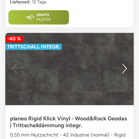
Lieferzeit
: 12 Tage
GRATIS
MUSTER
-40 %
TRITTSCHALL INTEGR.
planeo Rigid Klick Vinyl - Wood&Rock Geodas
| Trittschalldämmung integr.
0,55 mm Nutzschicht - 42 Industrie (normal) - Rigid