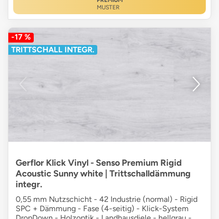
PREMIUM
MUSTER
-17 %
TRITTSCHALL INTEGR.
Gerflor Klick Vinyl - Senso Premium Rigid
Acoustic Sunny white | Trittschalldämmung
integr.
0,55 mm Nutzschicht - 42 Industrie (normal) - Rigid
SPC + Dämmung - Fase (4-seitig) - Klick-System
DropDown - Holzoptik - Landhausdiele - hellgrau -