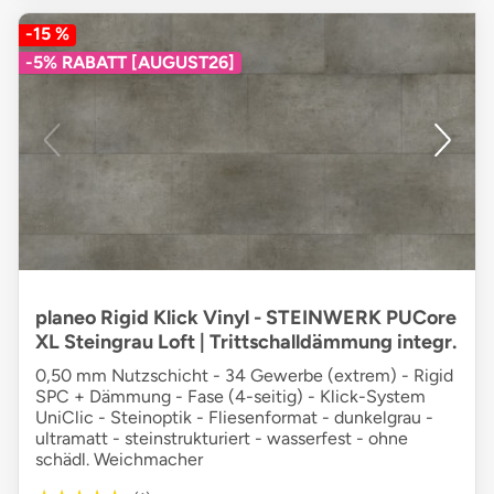
-15 %
-5% RABATT [AUGUST26]
planeo Rigid Klick Vinyl - STEINWERK PUCore
XL Steingrau Loft | Trittschalldämmung integr.
0,50 mm Nutzschicht - 34 Gewerbe (extrem) - Rigid
SPC + Dämmung - Fase (4-seitig) - Klick-System
UniClic - Steinoptik - Fliesenformat - dunkelgrau -
ultramatt - steinstrukturiert - wasserfest - ohne
schädl. Weichmacher