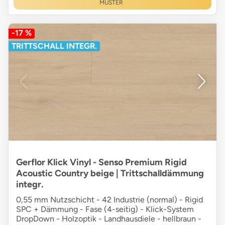
MUSTER
-17 %
TRITTSCHALL INTEGR.
Gerflor Klick Vinyl - Senso Premium Rigid
Acoustic Country beige | Trittschalldämmung
integr.
0,55 mm Nutzschicht - 42 Industrie (normal) - Rigid
SPC + Dämmung - Fase (4-seitig) - Klick-System
DropDown - Holzoptik - Landhausdiele - hellbraun -