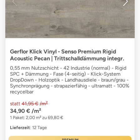
Gerflor Klick Vinyl - Senso Premium Rigid
Acoustic Pecan | Trittschalldämmung integr.
0,55 mm Nutzschicht - 42 Industrie (normal) - Rigid
SPC + Dämmung - Fase (4-seitig) - Klick-System
DropDown - Holzoptik - Landhausdiele - braun/grau -
Synchronprägung - strapazierfähig - ultramatt - 100%
recycelbar
statt
41,95 €
/m²
34,90 €
/m²
1 Paket: 2,00 m² zu 69,80 €
Lieferzeit
: 12 Tage