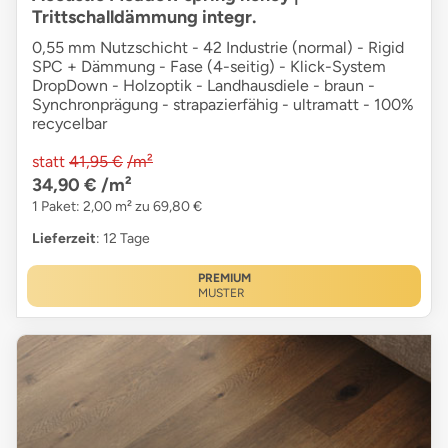
Trittschalldämmung integr.
0,55 mm Nutzschicht - 42 Industrie (normal) - Rigid
SPC + Dämmung - Fase (4-seitig) - Klick-System
DropDown - Holzoptik - Landhausdiele - braun -
Synchronprägung - strapazierfähig - ultramatt - 100%
recycelbar
statt
41,95 €
/m²
34,90 €
/m²
1 Paket: 2,00 m² zu 69,80 €
Lieferzeit
: 12 Tage
PREMIUM
MUSTER