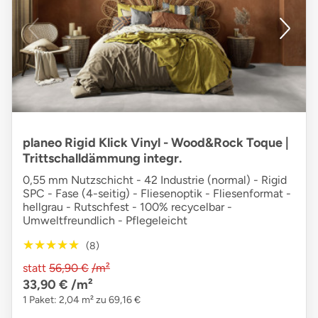
planeo Rigid Klick Vinyl - Wood&Rock Toque |
Trittschalldämmung integr.
0,55 mm Nutzschicht - 42 Industrie (normal) - Rigid
SPC - Fase (4-seitig) - Fliesenoptik - Fliesenformat -
hellgrau - Rutschfest - 100% recycelbar -
Umweltfreundlich - Pflegeleicht
★★★★★
★★★★★
(8)
statt
56,90 €
/m²
33,90 €
/m²
1 Paket: 2,04 m² zu 69,16 €