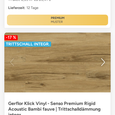
Lieferzeit
: 12 Tage
PREMIUM
MUSTER
-17 %
TRITTSCHALL INTEGR.
Gerflor Klick Vinyl - Senso Premium Rigid
Acoustic Bambi fauve | Trittschalldämmung
integr.