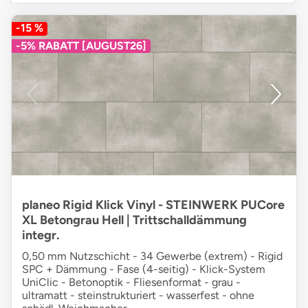
-15 %
-5% RABATT [AUGUST26]
planeo Rigid Klick Vinyl - STEINWERK PUCore
XL Betongrau Hell | Trittschalldämmung
integr.
0,50 mm Nutzschicht - 34 Gewerbe (extrem) - Rigid
SPC + Dämmung - Fase (4-seitig) - Klick-System
UniClic - Betonoptik - Fliesenformat - grau -
ultramatt - steinstrukturiert - wasserfest - ohne