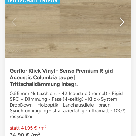
TRITTSCHALL INTEGR.
Gerflor Klick Vinyl - Senso Premium Rigid
Acoustic Columbia taupe |
Trittschalldämmung integr.
0,55 mm Nutzschicht - 42 Industrie (normal) - Rigid
SPC + Dämmung - Fase (4-seitig) - Klick-System
DropDown - Holzoptik - Landhausdiele - braun -
Synchronprägung - strapazierfähig - ultramatt - 100%
recycelbar
statt
41,95 €
/m²
34,90 €
/m²