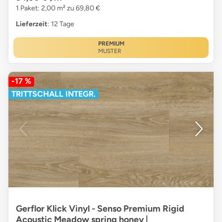
1 Paket: 2,00 m² zu 69,80 €
Lieferzeit
: 12 Tage
PREMIUM
MUSTER
-17 %
TRITTSCHALL INTEGR.
Gerflor Klick Vinyl - Senso Premium Rigid
Acoustic Meadow spring honey |