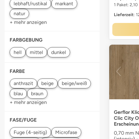
1 Paket: 2,10
Lieferzeit
: 
+ mehr anzeigen
FARBGEBUNG
FARBE
+ mehr anzeigen
Gerflor Kli
Clic City 
FASE/FUGE
Erscheinun
0,70 mm Nu
(intensiv) 