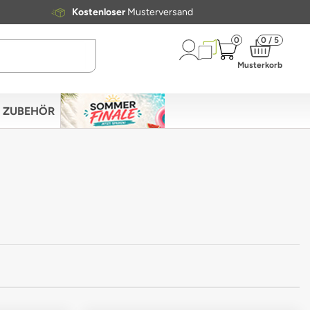
Kostenloser
Musterversand
0
0 / 5
Musterkorb
ZUBEHÖR