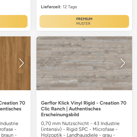
Lieferzeit
: 12 Tage
PREMIUM
MUSTER
 Creation 70
Gerflor Klick Vinyl Rigid - Creation 70
hentisches
Clic Ranch | Authentisches
Erscheinungsbild
ndustrie
0,70 mm Nutzschicht - 43 Industrie
rofase -
(intensiv) - Rigid SPC - Microfase -
 braun -
Holzoptik - Landhausdiele - grau -