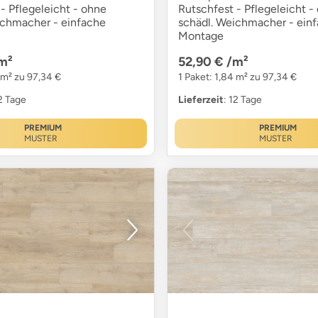
- Pflegeleicht - ohne
Rutschfest - Pflegeleicht -
ichmacher - einfache
schädl. Weichmacher - ein
Montage
m²
52,90 €
/m²
 m² zu 97,34 €
1 Paket: 1,84 m² zu 97,34 €
12 Tage
Lieferzeit
: 12 Tage
PREMIUM
PREMIUM
MUSTER
MUSTER