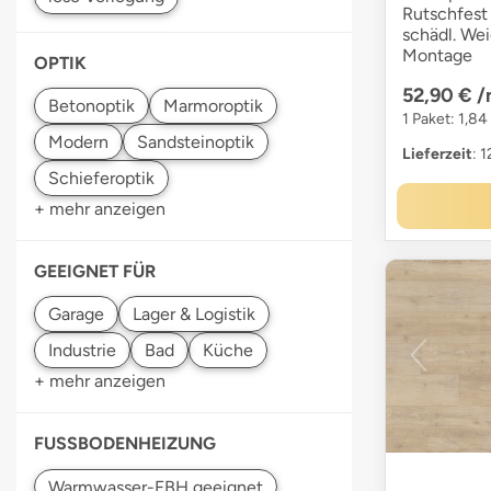
Rutschfest 
schädl. We
Montage
OPTIK
52,90 €
/
1 Paket: 1,84
Lieferzeit
: 
+ mehr anzeigen
GEEIGNET FÜR
+ mehr anzeigen
FUSSBODENHEIZUNG