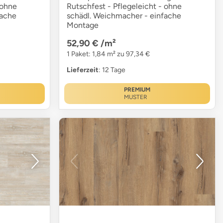
 ohne
Rutschfest - Pflegeleicht - ohne
fache
schädl. Weichmacher - einfache
Montage
52,90 €
/m²
1 Paket: 1,84 m² zu 97,34 €
Lieferzeit
: 12 Tage
PREMIUM
MUSTER