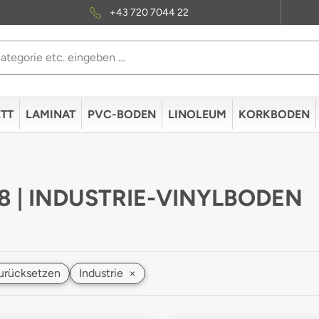
+43 720 7044 22
TT
LAMINAT
PVC-BODEN
LINOLEUM
KORKBODEN
 8 | INDUSTRIE-VINYLBODEN
 zurücksetzen
Industrie
×