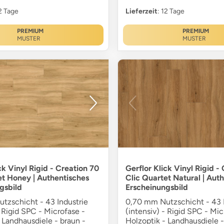
12 Tage
Lieferzeit
: 12 Tage
PREMIUM
PREMIUM
MUSTER
MUSTER
ck Vinyl Rigid - Creation 70
Gerflor Klick Vinyl Rigid -
et Honey | Authentisches
Clic Quartet Natural | Aut
gsbild
Erscheinungsbild
tzschicht - 43 Industrie
0,70 mm Nutzschicht - 43 I
- Rigid SPC - Microfase -
(intensiv) - Rigid SPC - Mic
 Landhausdiele - braun -
Holzoptik - Landhausdiele -