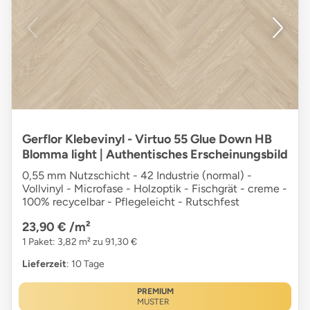
Gerflor Klebevinyl - Virtuo 55 Glue Down HB
Blomma light | Authentisches Erscheinungsbild
0,55 mm Nutzschicht - 42 Industrie (normal) -
Vollvinyl - Microfase - Holzoptik - Fischgrät - creme -
100% recycelbar - Pflegeleicht - Rutschfest
23,90 €
/m²
1 Paket: 3,82 m² zu 91,30 €
Lieferzeit
: 10 Tage
PREMIUM
MUSTER