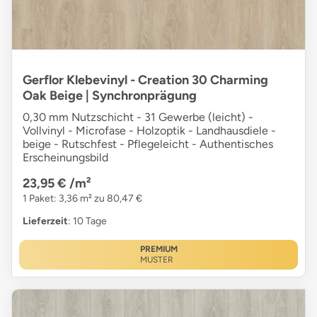
Gerflor Klebevinyl - Creation 30 Charming
Oak Beige | Synchronprägung
0,30 mm Nutzschicht - 31 Gewerbe (leicht) -
Vollvinyl - Microfase - Holzoptik - Landhausdiele -
beige - Rutschfest - Pflegeleicht - Authentisches
Erscheinungsbild
23,95 €
/m²
1 Paket: 3,36 m² zu 80,47 €
Lieferzeit
: 10 Tage
PREMIUM
MUSTER