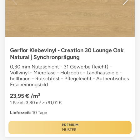
Gerflor Klebevinyl - Creation 30 Lounge Oak
Natural | Synchronprägung
0,30 mm Nutzschicht - 31 Gewerbe (leicht) -
Vollvinyl - Microfase - Holzoptik - Landhausdiele -
hellbraun - Rutschfest - Pflegeleicht - Authentisches
Erscheinungsbild
23,95 €
/m²
1 Paket: 3,80 m² zu 91,01 €
Lieferzeit
: 10 Tage
PREMIUM
MUSTER