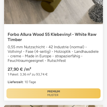
Forbo Allura Wood 55 Klebevinyl - White Raw
Timber
0,55 mm Nutzschicht - 42 Industrie (normal) -
Vollvinyl - Fase (4-seitig) - Holzoptik - Landhausdiele
- creme - Made in Europe - strapazierfähig -
Feuchtraumgeeignet - Rutschfest
27,90 €
/m²
1 Paket: 3,36 m² zu 93,74 €
Lieferzeit
: 10 Tage
PREMIUM
MUSTER