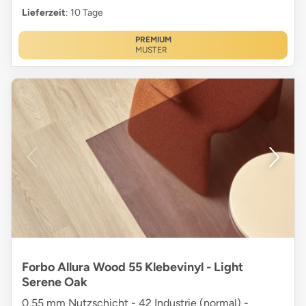
Lieferzeit
: 10 Tage
PREMIUM
MUSTER
Forbo Allura Wood 55 Klebevinyl - Light
Serene Oak
0,55 mm Nutzschicht - 42 Industrie (normal) -