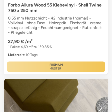
Forbo Allura Wood 55 Klebevinyl - Shell Twine
750 x 250 mm
0,55 mm Nutzschicht - 42 Industrie (normal) -
Vollvinyl - ohne Fase - Holzoptik - Fischgrät - creme
- strapazierfähig - Feuchtraumgeeignet - Rutschfest
- Pflegeleicht
27,90 €
/m²
1 Paket: 4,69 m² zu 130,85 €
Lieferzeit
: 10 Tage
PREMIUM
MUSTER