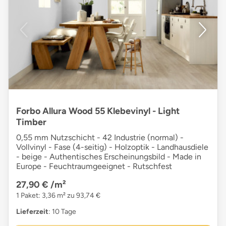
Forbo Allura Wood 55 Klebevinyl - Light
Timber
0,55 mm Nutzschicht - 42 Industrie (normal) -
Vollvinyl - Fase (4-seitig) - Holzoptik - Landhausdiele
- beige - Authentisches Erscheinungsbild - Made in
Europe - Feuchtraumgeeignet - Rutschfest
27,90 €
/m²
1 Paket: 3,36 m² zu 93,74 €
Lieferzeit
: 10 Tage