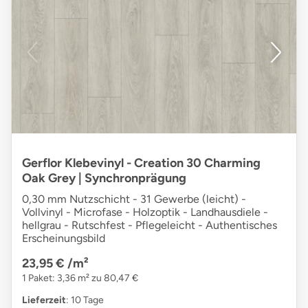
Gerflor Klebevinyl - Creation 30 Charming
Oak Grey | Synchronprägung
0,30 mm Nutzschicht - 31 Gewerbe (leicht) -
Vollvinyl - Microfase - Holzoptik - Landhausdiele -
hellgrau - Rutschfest - Pflegeleicht - Authentisches
Erscheinungsbild
23,95 €
/m²
1 Paket: 3,36 m² zu 80,47 €
Lieferzeit
: 10 Tage