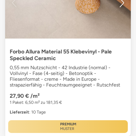
Forbo Allura Material 55 Klebevinyl - Pale
Speckled Ceramic
0,55 mm Nutzschicht - 42 Industrie (normal) -
Vollvinyl - Fase (4-seitig) - Betonoptik -
Fliesenformat - creme - Made in Europe -
strapazierfähig - Feuchtraumgeeignet - Rutschfest
27,90 €
/m²
1 Paket: 6,50 m² zu 181,35 €
Lieferzeit
: 10 Tage
PREMIUM
MUSTER