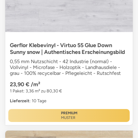
Gerflor Klebevinyl - Virtuo 55 Glue Down
Sunny snow | Authentisches Erscheinungsbild
0,55 mm Nutzschicht - 42 Industrie (normal) -
Vollvinyl - Microfase - Holzoptik - Landhausdiele -
grau - 100% recycelbar - Pflegeleicht - Rutschfest
23,90 €
/m²
1 Paket: 3,36 m² zu 80,30 €
Lieferzeit
: 10 Tage
PREMIUM
MUSTER