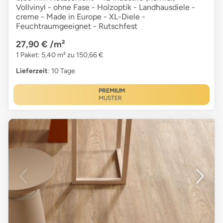
Vollvinyl - ohne Fase - Holzoptik - Landhausdiele -
creme - Made in Europe - XL-Diele -
Feuchtraumgeeignet - Rutschfest
27,90 €
/m²
1 Paket: 5,40 m² zu 150,66 €
Lieferzeit
: 10 Tage
PREMIUM
MUSTER