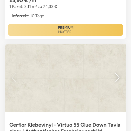
23,90 €
/m²
1 Paket: 3,11 m² zu 74,33 €
Lieferzeit
: 10 Tage
PREMIUM
MUSTER
Gerflor Klebevinyl - Virtuo 55 Glue Down Tavla