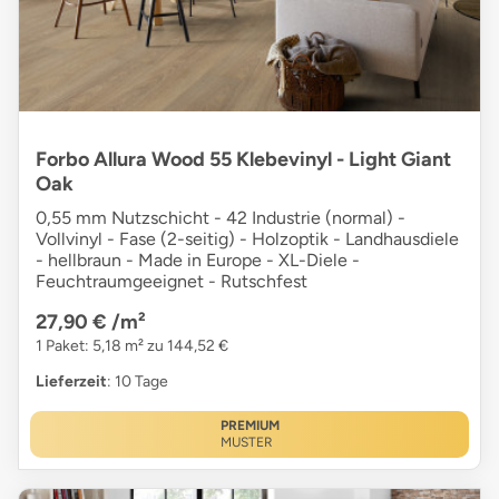
Forbo Allura Wood 55 Klebevinyl - Light Giant
Oak
0,55 mm Nutzschicht - 42 Industrie (normal) -
Vollvinyl - Fase (2-seitig) - Holzoptik - Landhausdiele
- hellbraun - Made in Europe - XL-Diele -
Feuchtraumgeeignet - Rutschfest
27,90 €
/m²
1 Paket: 5,18 m² zu 144,52 €
Lieferzeit
: 10 Tage
PREMIUM
MUSTER