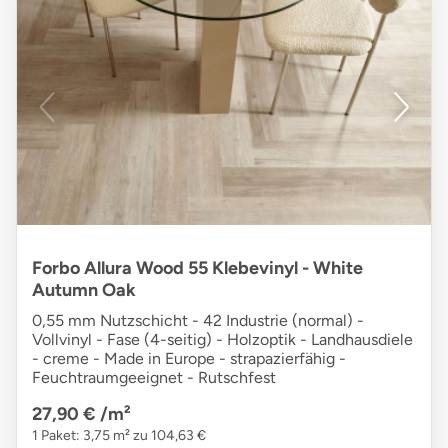
Forbo Allura Wood 55 Klebevinyl - White
Autumn Oak
0,55 mm Nutzschicht - 42 Industrie (normal) -
Vollvinyl - Fase (4-seitig) - Holzoptik - Landhausdiele
- creme - Made in Europe - strapazierfähig -
Feuchtraumgeeignet - Rutschfest
27,90 €
/m²
1 Paket: 3,75 m² zu 104,63 €