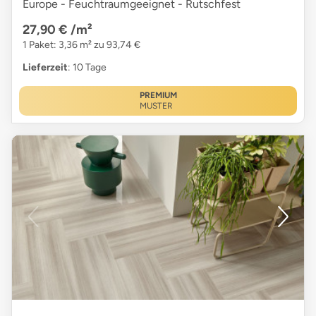
Europe - Feuchtraumgeeignet - Rutschfest
27,90 €
/m²
1 Paket: 3,36 m² zu 93,74 €
Lieferzeit
: 10 Tage
PREMIUM
MUSTER