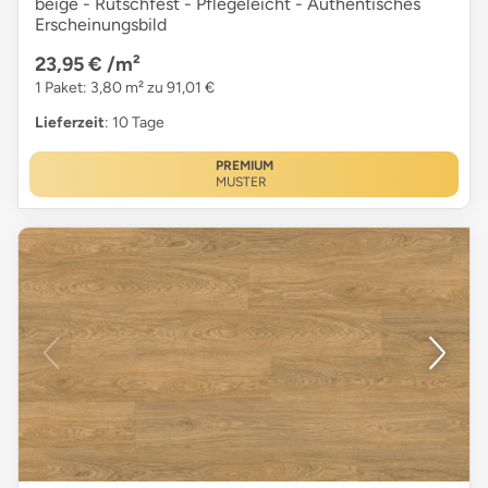
beige - Rutschfest - Pflegeleicht - Authentisches
Erscheinungsbild
23,95 €
/m²
1 Paket: 3,80 m² zu 91,01 €
Lieferzeit
: 10 Tage
PREMIUM
MUSTER