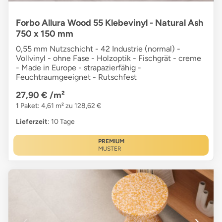
Forbo Allura Wood 55 Klebevinyl - Natural Ash
750 x 150 mm
0,55 mm Nutzschicht - 42 Industrie (normal) -
Vollvinyl - ohne Fase - Holzoptik - Fischgrät - creme
- Made in Europe - strapazierfähig -
Feuchtraumgeeignet - Rutschfest
27,90 €
/m²
1 Paket: 4,61 m² zu 128,62 €
Lieferzeit
: 10 Tage
PREMIUM
MUSTER