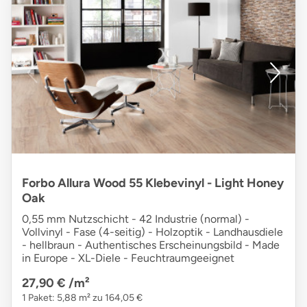
Forbo Allura Wood 55 Klebevinyl - Light Honey
Oak
0,55 mm Nutzschicht - 42 Industrie (normal) -
Vollvinyl - Fase (4-seitig) - Holzoptik - Landhausdiele
- hellbraun - Authentisches Erscheinungsbild - Made
in Europe - XL-Diele - Feuchtraumgeeignet
27,90 €
/m²
1 Paket: 5,88 m² zu 164,05 €