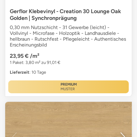
Gerflor Klebevinyl - Creation 30 Lounge Oak
Golden | Synchronprägung
0,30 mm Nutzschicht - 31 Gewerbe (leicht) -
Vollvinyl - Microfase - Holzoptik - Landhausdiele -
hellbraun - Rutschfest - Pflegeleicht - Authentisches
Erscheinungsbild
23,95 €
/m²
1 Paket: 3,80 m² zu 91,01 €
Lieferzeit
: 10 Tage
PREMIUM
MUSTER