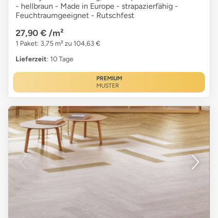
- hellbraun - Made in Europe - strapazierfähig -
Feuchtraumgeeignet - Rutschfest
27,90 €
/m²
1 Paket: 3,75 m² zu 104,63 €
Lieferzeit
: 10 Tage
PREMIUM
MUSTER