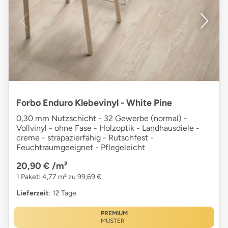
Forbo Enduro Klebevinyl - White Pine
0,30 mm Nutzschicht - 32 Gewerbe (normal) -
Vollvinyl - ohne Fase - Holzoptik - Landhausdiele -
creme - strapazierfähig - Rutschfest -
Feuchtraumgeeignet - Pflegeleicht
20,90 €
/m²
1 Paket: 4,77 m² zu 99,69 €
Lieferzeit
: 12 Tage
PREMIUM
MUSTER