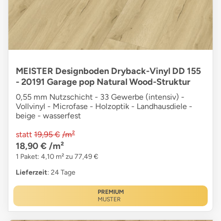
MEISTER Designboden Dryback-Vinyl DD 155
- 20191 Garage pop Natural Wood-Struktur
0,55 mm Nutzschicht - 33 Gewerbe (intensiv) -
Vollvinyl - Microfase - Holzoptik - Landhausdiele -
beige - wasserfest
statt
19,95 €
/m²
18,90 €
/m²
1 Paket: 4,10 m² zu 77,49 €
Lieferzeit
: 24 Tage
PREMIUM
MUSTER