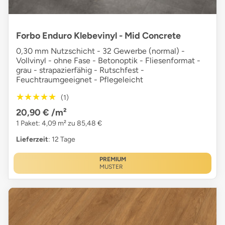
Forbo Enduro Klebevinyl - Mid Concrete
0,30 mm Nutzschicht - 32 Gewerbe (normal) -
Vollvinyl - ohne Fase - Betonoptik - Fliesenformat -
grau - strapazierfähig - Rutschfest -
Feuchtraumgeeignet - Pflegeleicht
★★★★★
★★★★★
(1)
20,90 €
/m²
1 Paket: 4,09 m² zu 85,48 €
Lieferzeit
: 12 Tage
PREMIUM
MUSTER