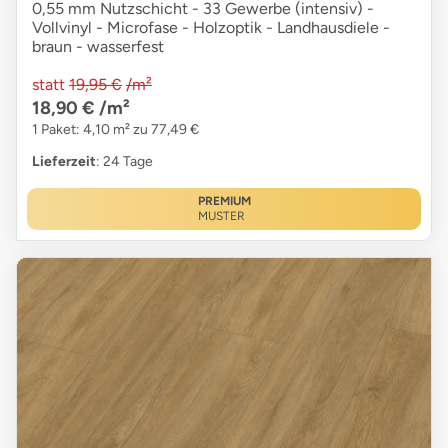
0,55 mm Nutzschicht - 33 Gewerbe (intensiv) -
Vollvinyl - Microfase - Holzoptik - Landhausdiele -
braun - wasserfest
statt
19,95 €
/m²
18,90 €
/m²
1 Paket: 4,10 m² zu 77,49 €
Lieferzeit
: 24 Tage
PREMIUM
MUSTER