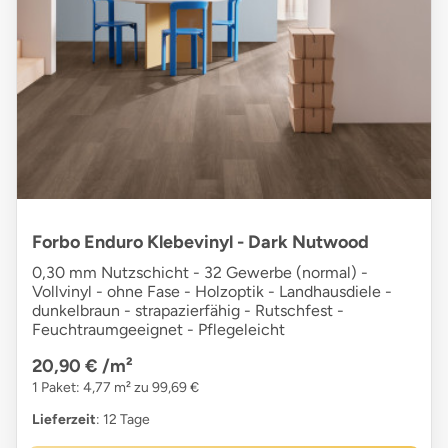
Forbo Enduro Klebevinyl - Dark Nutwood
0,30 mm Nutzschicht - 32 Gewerbe (normal) -
Vollvinyl - ohne Fase - Holzoptik - Landhausdiele -
dunkelbraun - strapazierfähig - Rutschfest -
Feuchtraumgeeignet - Pflegeleicht
20,90 €
/m²
1 Paket: 4,77 m² zu 99,69 €
Lieferzeit
: 12 Tage