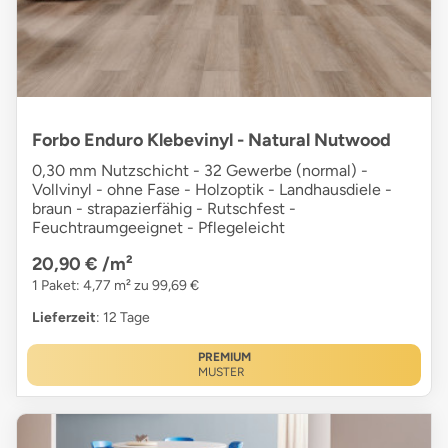
Forbo Enduro Klebevinyl - Natural Nutwood
0,30 mm Nutzschicht - 32 Gewerbe (normal) -
Vollvinyl - ohne Fase - Holzoptik - Landhausdiele -
braun - strapazierfähig - Rutschfest -
Feuchtraumgeeignet - Pflegeleicht
20,90 €
/m²
1 Paket: 4,77 m² zu 99,69 €
Lieferzeit
: 12 Tage
PREMIUM
MUSTER