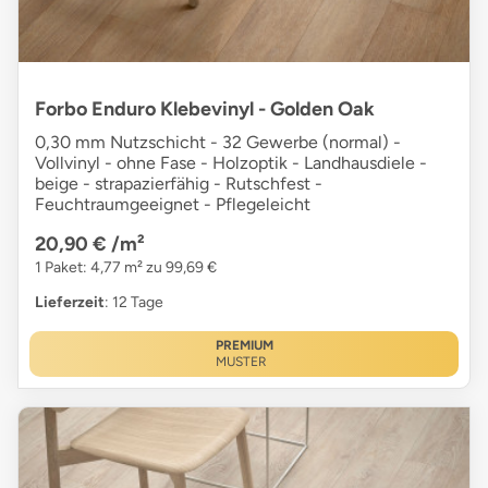
Forbo Enduro Klebevinyl - Golden Oak
0,30 mm Nutzschicht - 32 Gewerbe (normal) -
Vollvinyl - ohne Fase - Holzoptik - Landhausdiele -
beige - strapazierfähig - Rutschfest -
Feuchtraumgeeignet - Pflegeleicht
20,90 €
/m²
1 Paket: 4,77 m² zu 99,69 €
Lieferzeit
: 12 Tage
PREMIUM
MUSTER