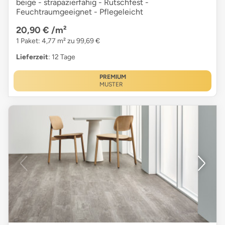
beige - strapazierfähig - Rutschfest -
Feuchtraumgeeignet - Pflegeleicht
20,90 €
/m²
1 Paket: 4,77 m² zu 99,69 €
Lieferzeit
: 12 Tage
PREMIUM
MUSTER