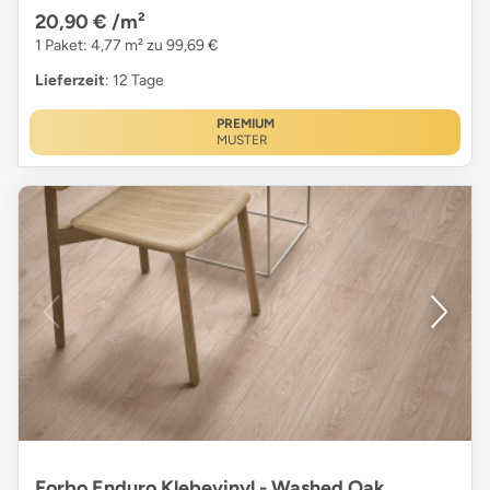
20,90 €
/m²
1 Paket: 4,77 m² zu 99,69 €
Lieferzeit
: 12 Tage
PREMIUM
MUSTER
Forbo Enduro Klebevinyl - Washed Oak