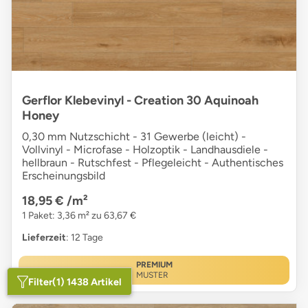
Gerflor Klebevinyl - Creation 30 Aquinoah
Honey
0,30 mm Nutzschicht - 31 Gewerbe (leicht) -
Vollvinyl - Microfase - Holzoptik - Landhausdiele -
hellbraun - Rutschfest - Pflegeleicht - Authentisches
Erscheinungsbild
18,95 €
/m²
1 Paket: 3,36 m² zu 63,67 €
Lieferzeit
: 12 Tage
PREMIUM
MUSTER
Filter
(1) 1438 Artikel