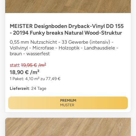
MEISTER Designboden Dryback-Vinyl DD 155
- 20194 Funky breaks Natural Wood-Struktur
0,55 mm Nutzschicht - 33 Gewerbe (intensiv) -
Vollvinyl - Microfase - Holzoptik - Landhausdiele -
braun - wasserfest
statt
19,95 €
/m²
18,90 €
/m²
1 Paket: 4,10 m² zu 77,49 €
Lieferzeit
: 24 Tage
PREMIUM
MUSTER