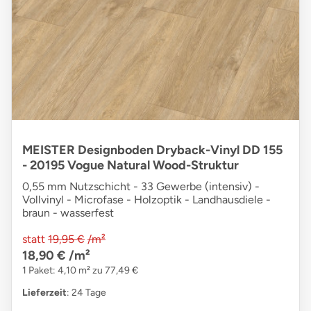
MEISTER Designboden Dryback-Vinyl DD 155
- 20195 Vogue Natural Wood-Struktur
0,55 mm Nutzschicht - 33 Gewerbe (intensiv) -
Vollvinyl - Microfase - Holzoptik - Landhausdiele -
braun - wasserfest
statt
19,95 €
/m²
18,90 €
/m²
1 Paket: 4,10 m² zu 77,49 €
Lieferzeit
: 24 Tage