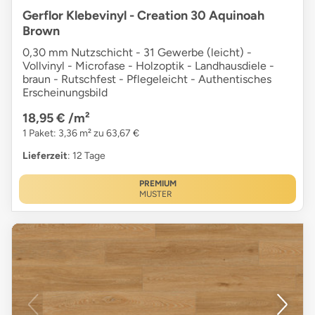
Gerflor Klebevinyl - Creation 30 Aquinoah
Brown
0,30 mm Nutzschicht - 31 Gewerbe (leicht) -
Vollvinyl - Microfase - Holzoptik - Landhausdiele -
braun - Rutschfest - Pflegeleicht - Authentisches
Erscheinungsbild
18,95 €
/m²
1 Paket: 3,36 m² zu 63,67 €
Lieferzeit
: 12 Tage
PREMIUM
MUSTER