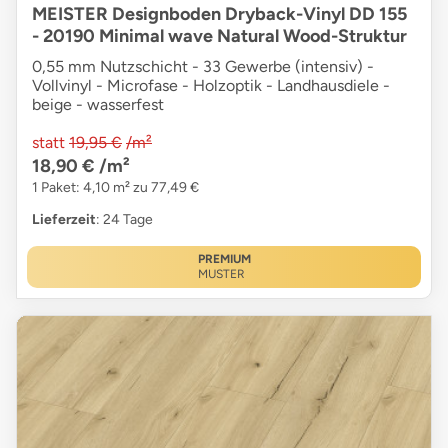
MEISTER Designboden Dryback-Vinyl DD 155
- 20190 Minimal wave Natural Wood-Struktur
0,55 mm Nutzschicht - 33 Gewerbe (intensiv) -
Vollvinyl - Microfase - Holzoptik - Landhausdiele -
beige - wasserfest
statt
19,95 €
/m²
18,90 €
/m²
1 Paket: 4,10 m² zu 77,49 €
Lieferzeit
: 24 Tage
PREMIUM
MUSTER