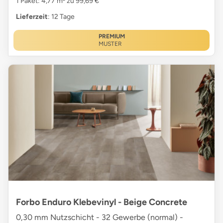
1 Paket: 4,77 m² zu 99,69 €
Lieferzeit
: 12 Tage
PREMIUM
MUSTER
Forbo Enduro Klebevinyl - Beige Concrete
0,30 mm Nutzschicht - 32 Gewerbe (normal) -