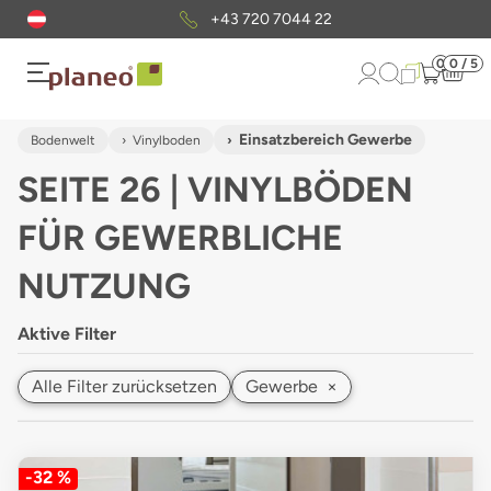
Kostenloser
Musterversand
0
0 / 5
Einsatzbereich Gewerbe
Bodenwelt
Vinylboden
SEITE 26 | VINYLBÖDEN
FÜR GEWERBLICHE
NUTZUNG
Aktive Filter
Alle Filter zurücksetzen
Gewerbe
×
-32 %