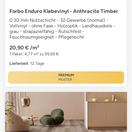
Forbo Enduro Klebevinyl - Anthracite Timber
0,30 mm Nutzschicht - 32 Gewerbe (normal) -
Vollvinyl - ohne Fase - Holzoptik - Landhausdiele -
grau - strapazierfähig - Rutschfest -
Feuchtraumgeeignet - Pflegeleicht
20,90 €
/m²
1 Paket: 4,77 m² zu 99,69 €
Lieferzeit
: 12 Tage
PREMIUM
MUSTER