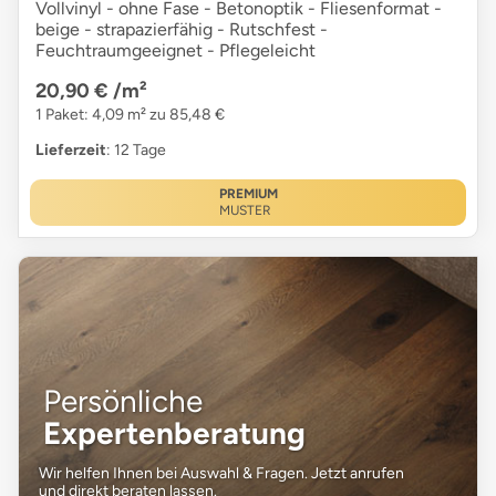
Vollvinyl - ohne Fase - Betonoptik - Fliesenformat -
beige - strapazierfähig - Rutschfest -
Feuchtraumgeeignet - Pflegeleicht
20,90 €
/m²
1 Paket: 4,09 m² zu 85,48 €
Lieferzeit
: 12 Tage
PREMIUM
MUSTER
Persönliche
Expertenberatung
Wir helfen Ihnen bei Auswahl & Fragen. Jetzt anrufen
und direkt beraten lassen.