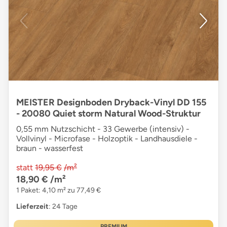
MEISTER Designboden Dryback-Vinyl DD 155
- 20080 Quiet storm Natural Wood-Struktur
0,55 mm Nutzschicht - 33 Gewerbe (intensiv) -
Vollvinyl - Microfase - Holzoptik - Landhausdiele -
braun - wasserfest
statt
19,95 €
/m²
18,90 €
/m²
1 Paket: 4,10 m² zu 77,49 €
Lieferzeit
: 24 Tage
PREMIUM