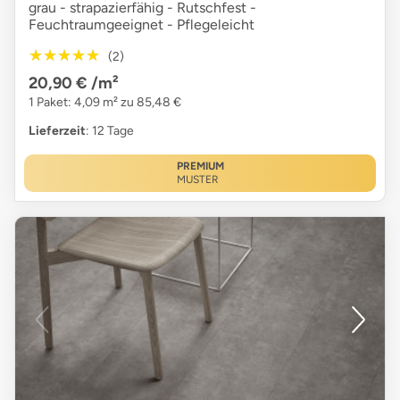
grau - strapazierfähig - Rutschfest -
Feuchtraumgeeignet - Pflegeleicht
★★★★★
★★★★★
(2)
20,90 €
/m²
1 Paket: 4,09 m² zu 85,48 €
Lieferzeit
: 12 Tage
PREMIUM
MUSTER