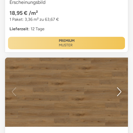
Erscheinungsbild
18,95 €
/m²
1 Paket: 3,36 m² zu 63,67 €
Lieferzeit
: 12 Tage
PREMIUM
MUSTER