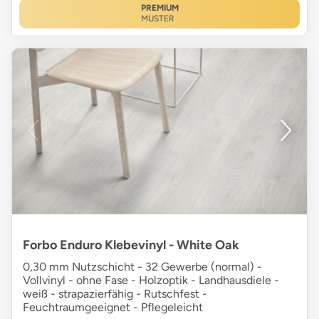
PREMIUM
MUSTER
Forbo Enduro Klebevinyl - White Oak
0,30 mm Nutzschicht - 32 Gewerbe (normal) -
Vollvinyl - ohne Fase - Holzoptik - Landhausdiele -
weiß - strapazierfähig - Rutschfest -
Feuchtraumgeeignet - Pflegeleicht