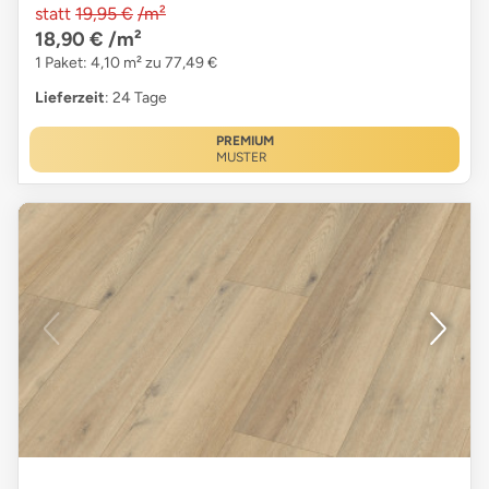
statt
19,95 €
/m²
18,90 €
/m²
1 Paket: 4,10 m² zu 77,49 €
Lieferzeit
: 24 Tage
PREMIUM
MUSTER