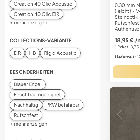
0,30 mm Nu
(leicht) - V
Steinoptik 
+ mehr anzeigen
Rutschfest 
Authentisc
18,95 €
/
COLLECTIONS-VARIANTE
1 Paket: 3,76
Lieferzeit
: 
BESONDERHEITEN
+ mehr anzeigen