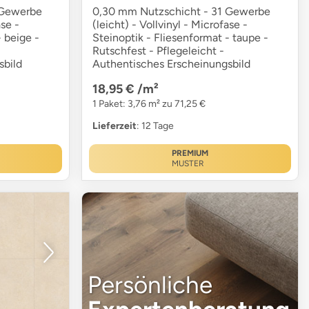
 Gewerbe
0,30 mm Nutzschicht - 31 Gewerbe
ase -
(leicht) - Vollvinyl - Microfase -
- beige -
Steinoptik - Fliesenformat - taupe -
Rutschfest - Pflegeleicht -
sbild
Authentisches Erscheinungsbild
18,95 €
/m²
1 Paket: 3,76 m² zu 71,25 €
Lieferzeit
: 12 Tage
PREMIUM
MUSTER
Persönliche