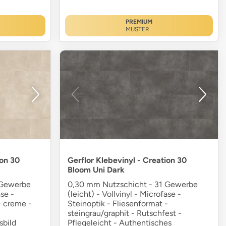
PREMIUM
MUSTER
ion 30
Gerflor Klebevinyl - Creation 30
Bloom Uni Dark
 Gewerbe
0,30 mm Nutzschicht - 31 Gewerbe
ase -
(leicht) - Vollvinyl - Microfase -
- creme -
Steinoptik - Fliesenformat -
steingrau/graphit - Rutschfest -
sbild
Pflegeleicht - Authentisches