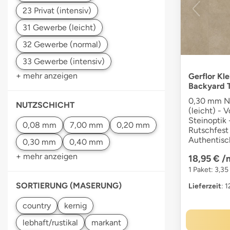
+ mehr anzeigen
Gerflor Kl
Backyard 
0,30 mm Nu
NUTZSCHICHT
(leicht) - V
Steinoptik 
Rutschfest 
Authentisc
+ mehr anzeigen
18,95 €
/
1 Paket: 3,35
SORTIERUNG (MASERUNG)
Lieferzeit
: 