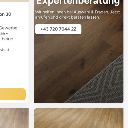
Expertenberatung
Wir helfen Ihnen bei Auswahl & Fragen. Jetzt
ion 30
anrufen und direkt beraten lassen.
 Gewerbe
+43 720 7044 22
ase -
- beige -
sbild