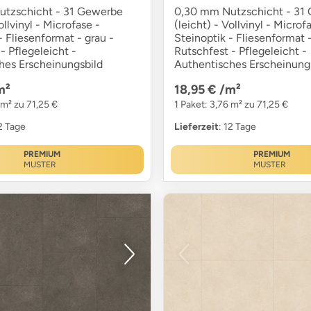
tzschicht - 31 Gewerbe
0,30 mm Nutzschicht - 31
ollvinyl - Microfase -
(leicht) - Vollvinyl - Microf
- Fliesenformat - grau -
Steinoptik - Fliesenformat 
- Pflegeleicht -
Rutschfest - Pflegeleicht -
hes Erscheinungsbild
Authentisches Erscheinung
m²
18,95 €
/m²
 m² zu 71,25 €
1 Paket: 3,76 m² zu 71,25 €
12 Tage
Lieferzeit
: 12 Tage
PREMIUM
PREMIUM
MUSTER
MUSTER