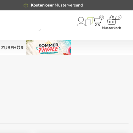
Kostenloser
Musterversand
0
0 / 5
Musterkorb
ZUBEHÖR