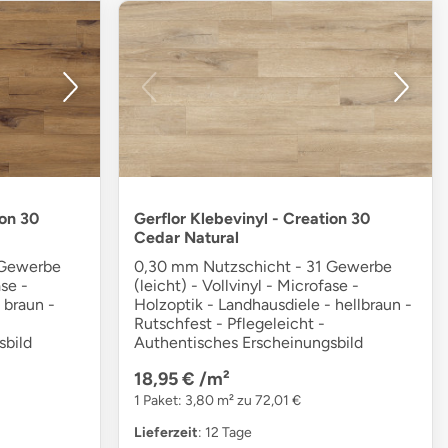
ion 30
Gerflor Klebevinyl - Creation 30
Cedar Natural
 Gewerbe
0,30 mm Nutzschicht - 31 Gewerbe
ase -
(leicht) - Vollvinyl - Microfase -
 braun -
Holzoptik - Landhausdiele - hellbraun -
Rutschfest - Pflegeleicht -
sbild
Authentisches Erscheinungsbild
18,95 €
/m²
1 Paket: 3,80 m² zu 72,01 €
Lieferzeit
: 12 Tage