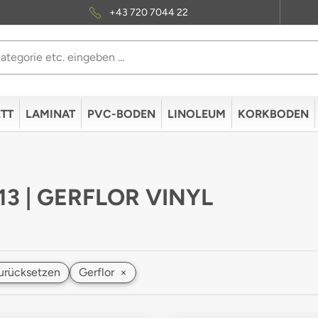
+43 720 7044 22
TT
LAMINAT
PVC-BODEN
LINOLEUM
KORKBODEN
 13 | GERFLOR VINYL
 zurücksetzen
Gerflor
×