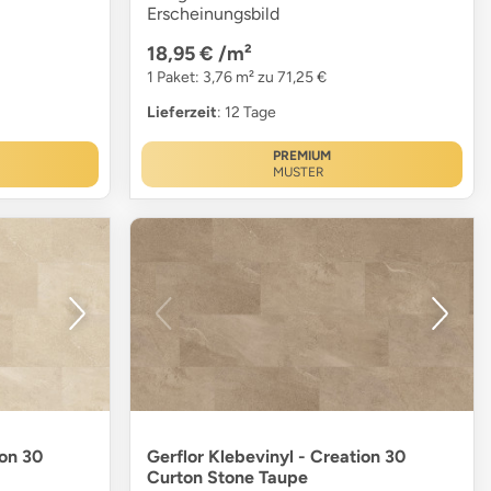
Erscheinungsbild
18,95 €
/m²
1 Paket: 3,76 m² zu 71,25 €
Lieferzeit
: 12 Tage
PREMIUM
MUSTER
ion 30
Gerflor Klebevinyl - Creation 30
Curton Stone Taupe