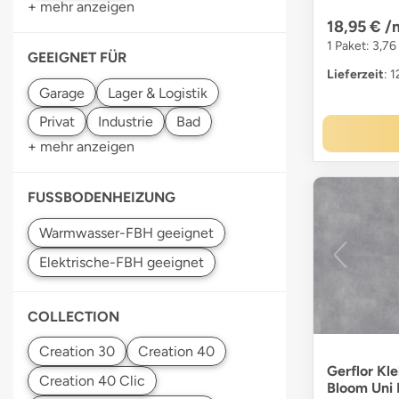
+ mehr anzeigen
18,95 €
/
1 Paket: 3,76
GEEIGNET FÜR
Lieferzeit
: 
+ mehr anzeigen
FUSSBODENHEIZUNG
COLLECTION
Gerflor Kl
Bloom Uni 