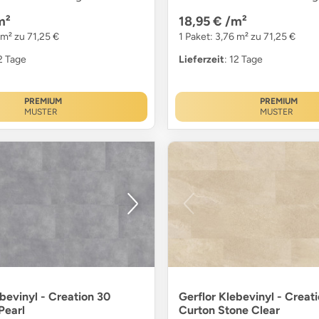
m²
18,95 €
/m²
 m² zu 71,25 €
1 Paket: 3,76 m² zu 71,25 €
12 Tage
Lieferzeit
: 12 Tage
PREMIUM
PREMIUM
MUSTER
MUSTER
ebevinyl - Creation 30
Gerflor Klebevinyl - Creat
Pearl
Curton Stone Clear