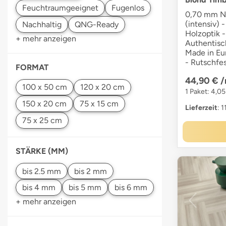
0,70 mm Nu
(intensiv) -
Holzoptik -
+ mehr anzeigen
Authentisc
Made in Eu
- Rutschfe
FORMAT
44,90 €
/
1 Paket: 4,05
Lieferzeit
: 
STÄRKE (MM)
+ mehr anzeigen