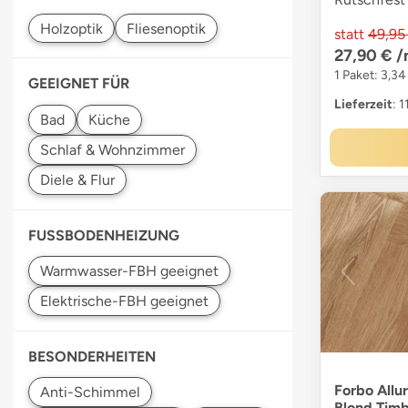
statt
49,95
27,90 €
/
1 Paket: 3,34
GEEIGNET FÜR
Lieferzeit
: 
FUSSBODENHEIZUNG
BESONDERHEITEN
Forbo Allu
Blond Tim