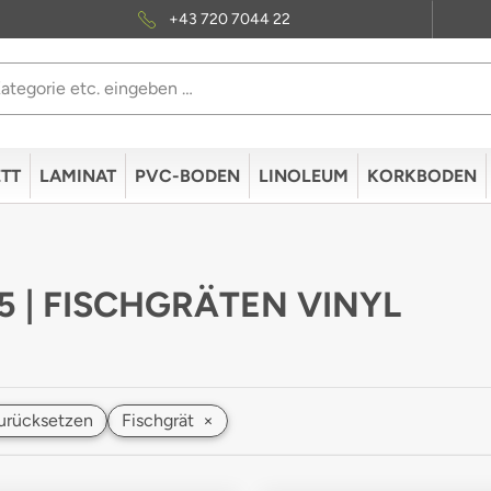
+43 720 7044 22
TT
LAMINAT
PVC-BODEN
LINOLEUM
KORKBODEN
 5 | FISCHGRÄTEN VINYL
 zurücksetzen
Fischgrät
×