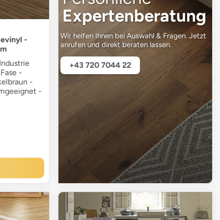
Expertenberatung
Wir helfen Ihnen bei Auswahl & Fragen. Jetzt
evinyl -
anrufen und direkt beraten lassen.
mm
ndustrie
+43 720 7044 22
 Fase -
kelbraun -
umgeeignet -