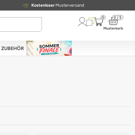
Kostenloser
Musterversand
0
0 / 5
Musterkorb
ZUBEHÖR