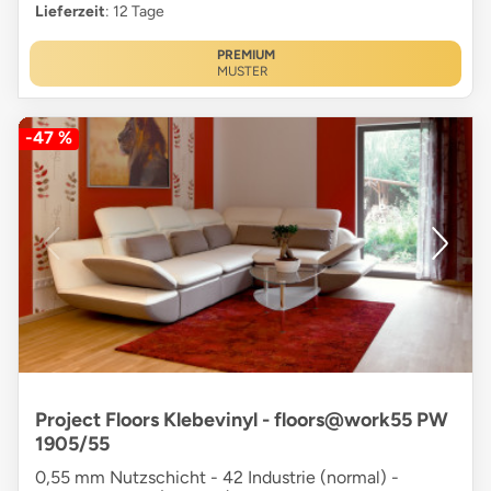
Lieferzeit
: 12 Tage
PREMIUM
MUSTER
-47 %
Project Floors Klebevinyl - floors@work55 PW
1905/55
0,55 mm Nutzschicht - 42 Industrie (normal) -