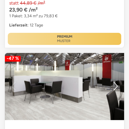
statt
44,89 €
/m²
23,90 €
/m²
1 Paket: 3,34 m² zu 79,83 €
Lieferzeit
: 12 Tage
PREMIUM
MUSTER
-47 %