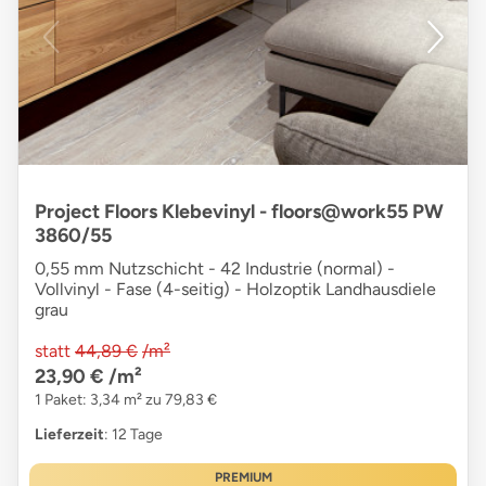
Project Floors Klebevinyl - floors@work55 PW
3860/55
0,55 mm Nutzschicht - 42 Industrie (normal) -
Vollvinyl - Fase (4-seitig) - Holzoptik Landhausdiele
grau
statt
44,89 €
/m²
23,90 €
/m²
1 Paket: 3,34 m² zu 79,83 €
Lieferzeit
: 12 Tage
PREMIUM