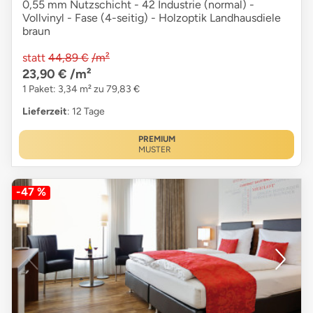
0,55 mm Nutzschicht - 42 Industrie (normal) -
Vollvinyl - Fase (4-seitig) - Holzoptik Landhausdiele
braun
statt
44,89 €
/m²
23,90 €
/m²
1 Paket: 3,34 m² zu 79,83 €
Lieferzeit
: 12 Tage
PREMIUM
MUSTER
-47 %