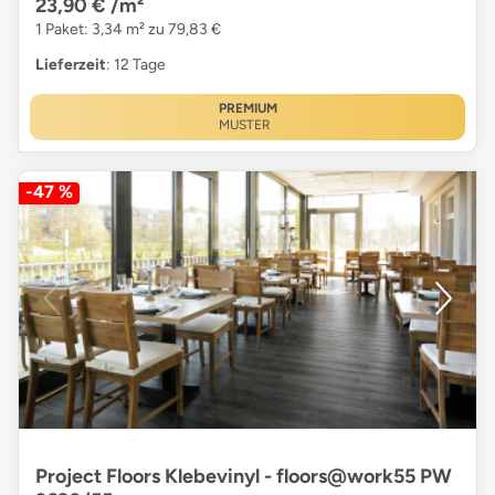
23,90 €
/m²
1 Paket: 3,34 m² zu 79,83 €
Lieferzeit
: 12 Tage
PREMIUM
MUSTER
-47 %
Project Floors Klebevinyl - floors@work55 PW