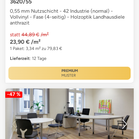
3620/55
0,55 mm Nutzschicht - 42 Industrie (normal) -
Vollvinyl - Fase (4-seitig) - Holzoptik Landhausdiele
anthrazit
statt
44,89 €
/m²
23,90 €
/m²
1 Paket: 3,34 m² zu 79,83 €
Lieferzeit
: 12 Tage
PREMIUM
MUSTER
-47 %