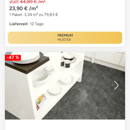
statt
44,89 €
/m²
23,90 €
/m²
1 Paket: 3,34 m² zu 79,83 €
Lieferzeit
: 12 Tage
PREMIUM
MUSTER
-47 %