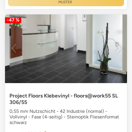
MUSTER
-47 %
Project Floors Klebevinyl - floors@work55 SL
306/55
0,55 mm Nutzschicht - 42 Industrie (normal) -
Vollvinyl - Fase (4-seitig) - Steinoptik Fliesenformat
schwarz