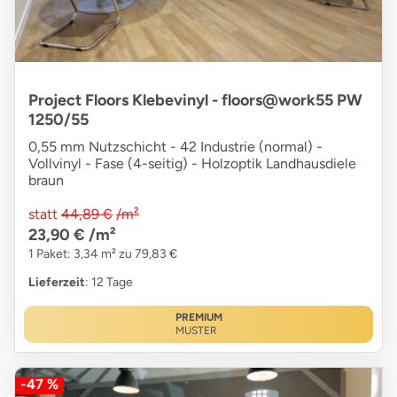
Project Floors Klebevinyl - floors@work55 PW
1250/55
0,55 mm Nutzschicht - 42 Industrie (normal) -
Vollvinyl - Fase (4-seitig) - Holzoptik Landhausdiele
braun
statt
44,89 €
/m²
23,90 €
/m²
1 Paket: 3,34 m² zu 79,83 €
Lieferzeit
: 12 Tage
PREMIUM
MUSTER
-47 %