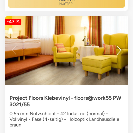
MUSTER
-47 %
Project Floors Klebevinyl - floors@work55 PW
3021/55
0,55 mm Nutzschicht - 42 Industrie (normal) -
Vollvinyl - Fase (4-seitig) - Holzoptik Landhausdiele
braun