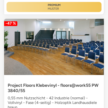
PREMIUM
MUSTER
-47 %
Project Floors Klebevinyl - floors@work55 PW
3840/55
0,55 mm Nutzschicht - 42 Industrie (normal) -
Vollvinyl - Fase (4-seitig) - Holzoptik Landhausdiele
braun