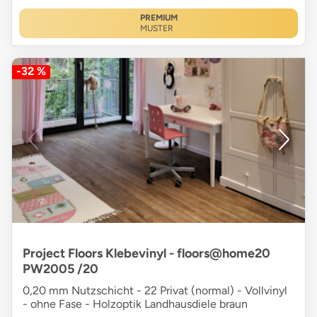
PREMIUM
MUSTER
-32 %
Project Floors Klebevinyl - floors@home20
PW2005 /20
0,20 mm Nutzschicht - 22 Privat (normal) - Vollvinyl
- ohne Fase - Holzoptik Landhausdiele braun