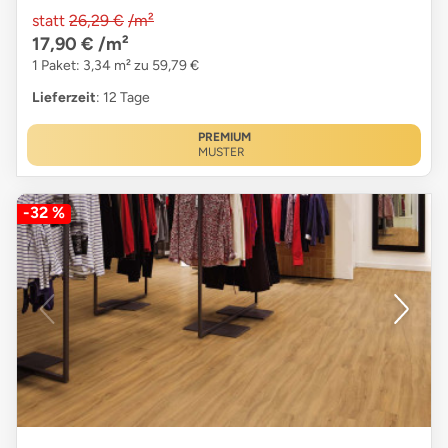
statt
26,29 €
/m²
17,90 €
/m²
1 Paket: 3,34 m² zu 59,79 €
Lieferzeit
: 12 Tage
PREMIUM
MUSTER
-32 %