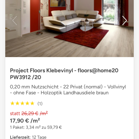
Project Floors Klebevinyl - floors@home20
PW3912 /20
0,20 mm Nutzschicht - 22 Privat (normal) - Vollvinyl
- ohne Fase - Holzoptik Landhausdiele braun
★★★★★
★★★★★
(1)
statt
26,29 €
/m²
17,90 €
/m²
1 Paket: 3,34 m² zu 59,79 €
Lieferzeit
: 12 Tage