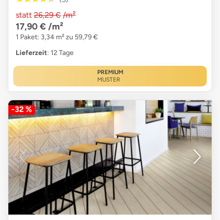
statt
26,29 €
/m²
17,90 €
/m²
1 Paket: 3,34 m² zu 59,79 €
Lieferzeit
: 12 Tage
PREMIUM
MUSTER
-32 %