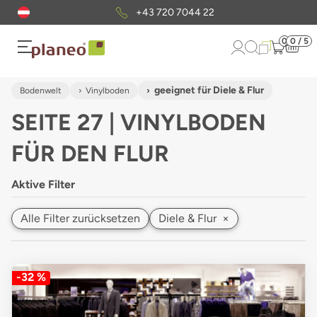
Kostenloser
Musterversand
0
0 / 5
geeignet für Diele & Flur
Bodenwelt
Vinylboden
SEITE 27 | VINYLBODEN
FÜR DEN FLUR
Aktive Filter
Alle Filter zurücksetzen
Diele & Flur
×
-32 %