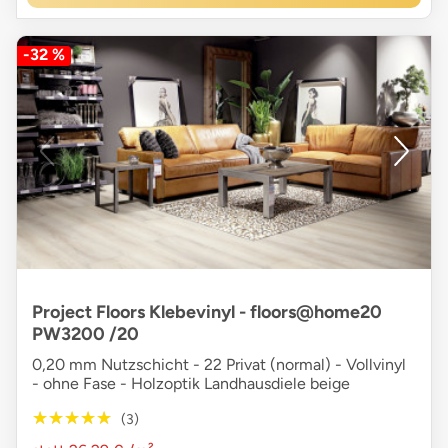
-32 %
Project Floors Klebevinyl - floors@home20
PW3200 /20
0,20 mm Nutzschicht - 22 Privat (normal) - Vollvinyl
- ohne Fase - Holzoptik Landhausdiele beige
★★★★★
★★★★★
(3)