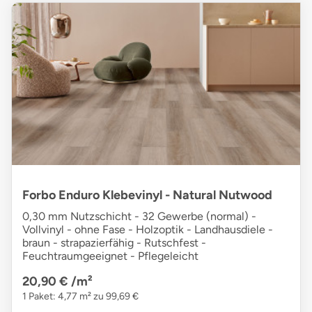
Forbo Enduro Klebevinyl - Natural Nutwood
0,30 mm Nutzschicht - 32 Gewerbe (normal) -
Vollvinyl - ohne Fase - Holzoptik - Landhausdiele -
braun - strapazierfähig - Rutschfest -
Feuchtraumgeeignet - Pflegeleicht
20,90 €
/m²
1 Paket: 4,77 m² zu 99,69 €