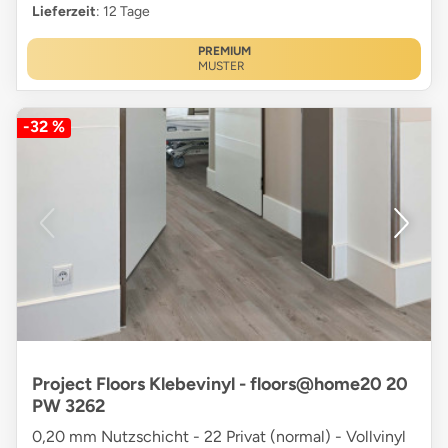
Lieferzeit
: 12 Tage
PREMIUM
MUSTER
-32 %
Project Floors Klebevinyl - floors@home20 20
PW 3262
0,20 mm Nutzschicht - 22 Privat (normal) - Vollvinyl