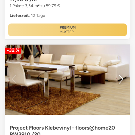
1 Paket: 3,34 m² zu 59,79 €
Lieferzeit
: 12 Tage
PREMIUM
MUSTER
-32 %
Project Floors Klebevinyl - floors@home20
PW3910 /20