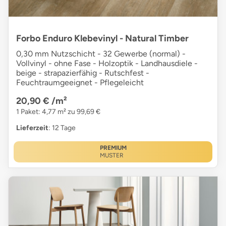
Forbo Enduro Klebevinyl - Natural Timber
0,30 mm Nutzschicht - 32 Gewerbe (normal) -
Vollvinyl - ohne Fase - Holzoptik - Landhausdiele -
beige - strapazierfähig - Rutschfest -
Feuchtraumgeeignet - Pflegeleicht
20,90 €
/m²
1 Paket: 4,77 m² zu 99,69 €
Lieferzeit
: 12 Tage
PREMIUM
MUSTER