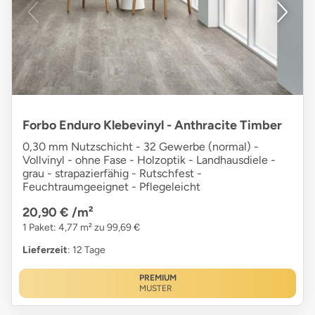
Forbo Enduro Klebevinyl - Anthracite Timber
0,30 mm Nutzschicht - 32 Gewerbe (normal) -
Vollvinyl - ohne Fase - Holzoptik - Landhausdiele -
grau - strapazierfähig - Rutschfest -
Feuchtraumgeeignet - Pflegeleicht
20,90 €
/m²
1 Paket: 4,77 m² zu 99,69 €
Lieferzeit
: 12 Tage
PREMIUM
MUSTER