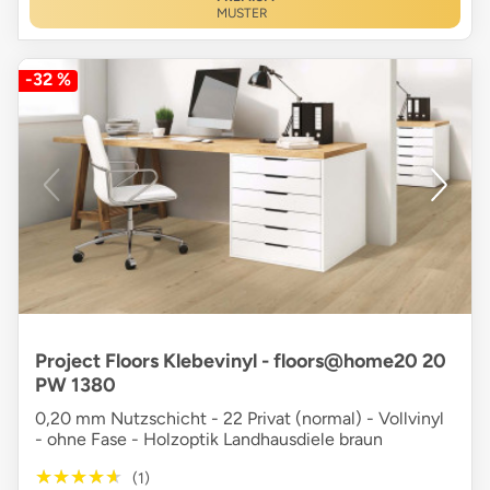
MUSTER
-32 %
Project Floors Klebevinyl - floors@home20 20
PW 1380
0,20 mm Nutzschicht - 22 Privat (normal) - Vollvinyl
- ohne Fase - Holzoptik Landhausdiele braun
★★★★★
★★★★★
(1)