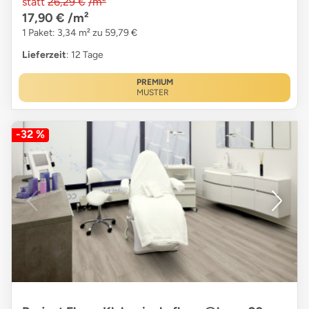
statt
26,29 €
/m²
17,90 €
/m²
1 Paket: 3,34 m² zu 59,79 €
Lieferzeit
: 12 Tage
PREMIUM
MUSTER
-32 %