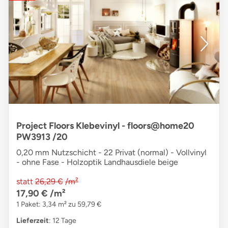
Project Floors Klebevinyl - floors@home20
PW3913 /20
0,20 mm Nutzschicht - 22 Privat (normal) - Vollvinyl
- ohne Fase - Holzoptik Landhausdiele beige
statt
26,29 €
/m²
17,90 €
/m²
1 Paket: 3,34 m² zu 59,79 €
Lieferzeit
: 12 Tage