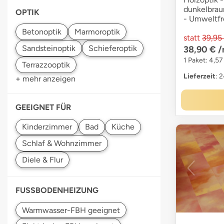
dunkelbrau
OPTIK
- Umweltfr
statt
39,95
38,90 €
/
1 Paket: 4,57
Lieferzeit
: 
+ mehr anzeigen
GEEIGNET FÜR
FUSSBODENHEIZUNG