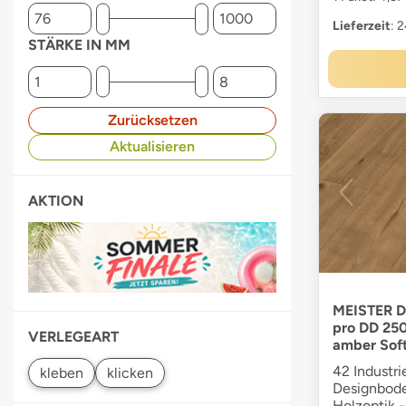
Lieferzeit
: 
STÄRKE IN MM
Zurücksetzen
Aktualisieren
AKTION
MEISTER D
pro DD 25
VERLEGEART
amber Sof
42 Industri
Designbode
Holzoptik -