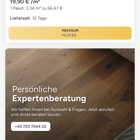
19,90 €
/m²
1 Paket: 3,34 m² zu 66,47 €
Lieferzeit
: 12 Tage
PREMIUM
MUSTER
Persönliche
Expertenberatung
Wir helfen Ihnen bei Auswahl & Fragen. Jetzt anrufen
und direkt beraten lassen.
+43 720 7044 22