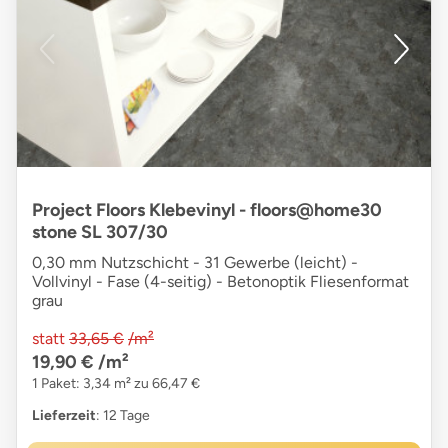
Project Floors Klebevinyl - floors@home30
stone SL 307/30
0,30 mm Nutzschicht - 31 Gewerbe (leicht) -
Vollvinyl - Fase (4-seitig) - Betonoptik Fliesenformat
grau
statt
33,65 €
/m²
19,90 €
/m²
1 Paket: 3,34 m² zu 66,47 €
Lieferzeit
: 12 Tage