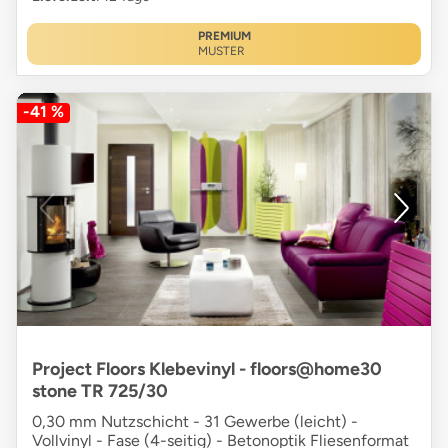
PREMIUM
MUSTER
-41 %
Project Floors Klebevinyl - floors@home30
stone TR 725/30
0,30 mm Nutzschicht - 31 Gewerbe (leicht) -
Vollvinyl - Fase (4-seitig) - Betonoptik Fliesenformat