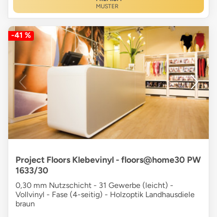
MUSTER
-41 %
Project Floors Klebevinyl - floors@home30 PW
1633/30
0,30 mm Nutzschicht - 31 Gewerbe (leicht) -
Vollvinyl - Fase (4-seitig) - Holzoptik Landhausdiele
braun