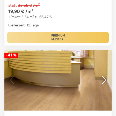
statt
33,65 €
/m²
19,90 €
/m²
1 Paket: 3,34 m² zu 66,47 €
Lieferzeit
: 12 Tage
PREMIUM
MUSTER
-41 %