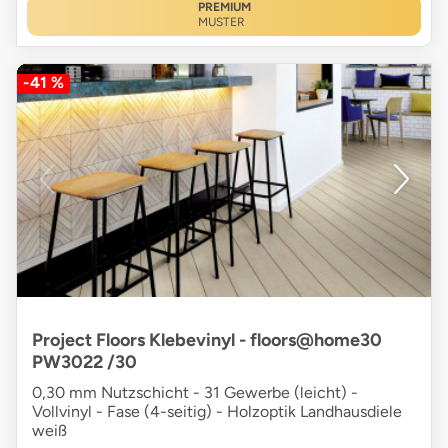
PREMIUM
MUSTER
-41 %
Project Floors Klebevinyl - floors@home30
PW3022 /30
0,30 mm Nutzschicht - 31 Gewerbe (leicht) -
Vollvinyl - Fase (4-seitig) - Holzoptik Landhausdiele
weiß