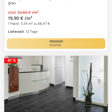
grau
statt
33,65 €
/m²
19,90 €
/m²
1 Paket: 3,34 m² zu 66,47 €
Lieferzeit
: 12 Tage
PREMIUM
MUSTER
-41 %