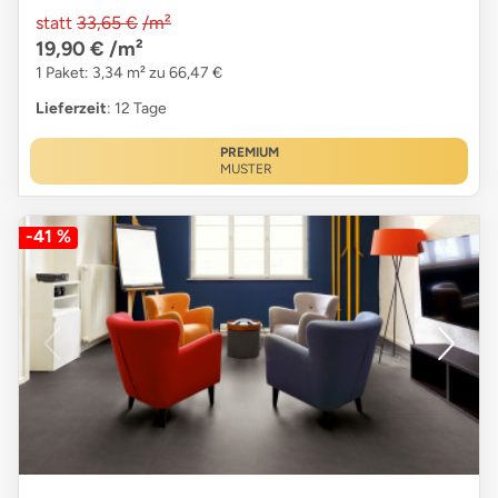
statt
33,65 €
/m²
19,90 €
/m²
1 Paket: 3,34 m² zu 66,47 €
Lieferzeit
: 12 Tage
PREMIUM
MUSTER
-41 %