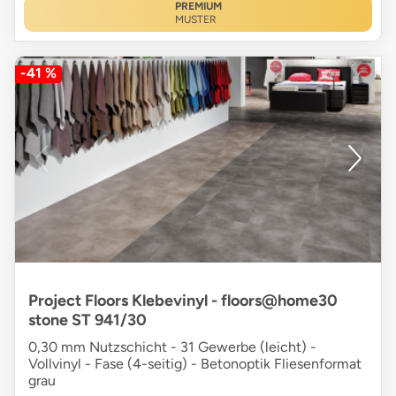
PREMIUM
MUSTER
-41 %
Project Floors Klebevinyl - floors@home30
stone ST 941/30
0,30 mm Nutzschicht - 31 Gewerbe (leicht) -
Vollvinyl - Fase (4-seitig) - Betonoptik Fliesenformat
grau