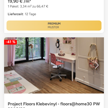
19,90 €
/m²
1 Paket: 3,34 m² zu 66,47 €
Lieferzeit
: 12 Tage
PREMIUM
MUSTER
-41 %
Project Floors Klebevinyl - floors@home30 PW