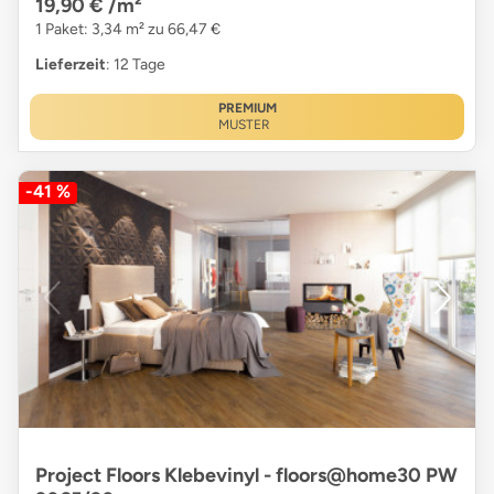
19,90 €
/m²
1 Paket: 3,34 m² zu 66,47 €
Lieferzeit
: 12 Tage
PREMIUM
MUSTER
-41 %
Project Floors Klebevinyl - floors@home30 PW