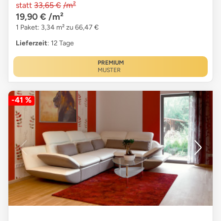
statt
33,65 €
/m²
19,90 €
/m²
1 Paket: 3,34 m² zu 66,47 €
Lieferzeit
: 12 Tage
PREMIUM
MUSTER
-41 %