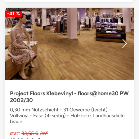
-41 %
Project Floors Klebevinyl - floors@home30 PW
2002/30
0,30 mm Nutzschicht - 31 Gewerbe (leicht) -
Vollvinyl - Fase (4-seitig) - Holzoptik Landhausdiele
braun
statt
33,65 €
/m²