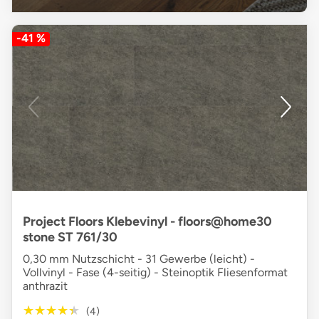
-41 %
Project Floors Klebevinyl - floors@home30
stone ST 761/30
0,30 mm Nutzschicht - 31 Gewerbe (leicht) -
Vollvinyl - Fase (4-seitig) - Steinoptik Fliesenformat
anthrazit
★★★★★
★★★★★
(4)