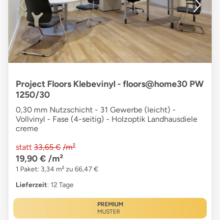
Project Floors Klebevinyl - floors@home30 PW
1250/30
0,30 mm Nutzschicht - 31 Gewerbe (leicht) -
Vollvinyl - Fase (4-seitig) - Holzoptik Landhausdiele
creme
statt
33,65 €
/m²
19,90 €
/m²
1 Paket: 3,34 m² zu 66,47 €
Lieferzeit
: 12 Tage
PREMIUM
MUSTER