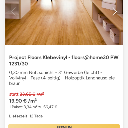
Project Floors Klebevinyl - floors@home30 PW
1231/30
0,30 mm Nutzschicht - 31 Gewerbe (leicht) -
Vollvinyl - Fase (4-seitig) - Holzoptik Landhausdiele
braun
statt
33,65 €
/m²
19,90 €
/m²
1 Paket: 3,34 m² zu 66,47 €
Lieferzeit
: 12 Tage
PREMIUM