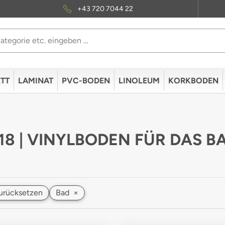
+43 720 7044 22
TT
LAMINAT
PVC-BODEN
LINOLEUM
KORKBODEN
 18 | VINYLBODEN FÜR DAS 
 zurücksetzen
Bad
×