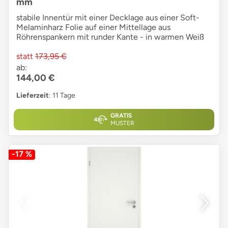
mm
stabile Innentür mit einer Decklage aus einer Soft-
Melaminharz Folie auf einer Mittellage aus
Röhrenspankern mit runder Kante - in warmen Weiß
statt
173,95 €
ab:
144,00 €
Lieferzeit
: 11 Tage
GRATIS
MUSTER
-17 %