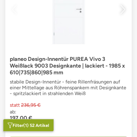
planeo Design-Innentür PUREA Vivo 3
Weißlack 9003 Designkante | lackiert - 1985 x
610|735|860|985 mm
stabile Design-Innentür - feine Rillenfräsungen auf
einer Mittellage aus Röhrenspankern mit Designkante
- spritzlackiert in strahlenden Weiß
statt
236,95 €
ab:
197,00 €
Filter
(1) 52 Artikel
Lieferzeit
: 11 Tage