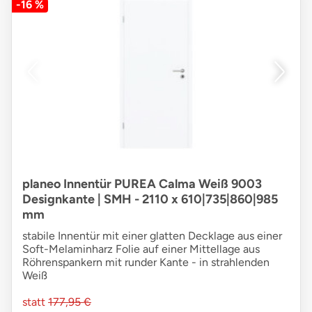
-16 %
planeo Innentür PUREA Calma Weiß 9003
Designkante | SMH - 2110 x 610|735|860|985
mm
stabile Innentür mit einer glatten Decklage aus einer
Soft-Melaminharz Folie auf einer Mittellage aus
Röhrenspankern mit runder Kante - in strahlenden
Weiß
statt
177,95 €