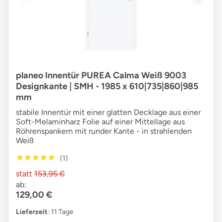
planeo Innentür PUREA Calma Weiß 9003
Designkante | SMH - 1985 x 610|735|860|985
mm
stabile Innentür mit einer glatten Decklage aus einer
Soft-Melaminharz Folie auf einer Mittellage aus
Röhrenspankern mit runder Kante - in strahlenden
Weiß
★★★★★
★★★★★
(1)
statt
153,95 €
ab:
129,00 €
Lieferzeit
: 11 Tage