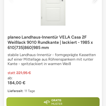
planeo Landhaus-Innentür VELA Casa 2F
Weißlack 9010 Rundkante | lackiert - 1985 x
610|735|860|985 mm
stabile Landhaus-Innentür - formgeprägte Kassetten
auf einer Mittellage aus Röhrenspankern mit runter
Kante - spritzlackiert in warmen Weiß
statt
221,95 €
ab:
184,00 €
Lieferzeit
: 11 Tage
GRATIS
MUSTER