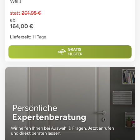
Weiß
statt
201,95 €
ab:
164,00 €
Lieferzeit
: 11 Tage
GRATIS
MUSTER
Persönliche
Expertenberatung
Wir helfen Ihnen bei Auswahl & Fragen. Jetzt anrufen
und direkt beraten lassen.