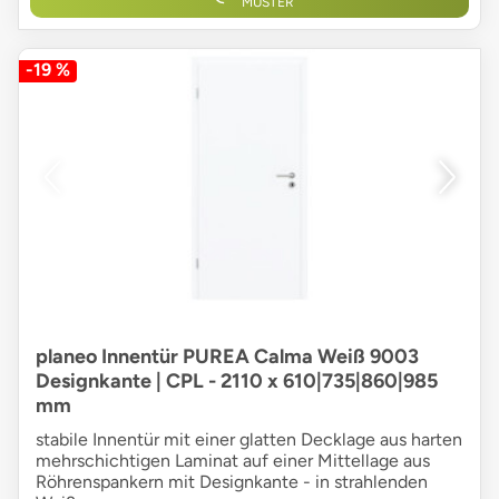
MUSTER
-19 %
planeo Innentür PUREA Calma Weiß 9003
Designkante | CPL - 2110 x 610|735|860|985
mm
stabile Innentür mit einer glatten Decklage aus harten
mehrschichtigen Laminat auf einer Mittellage aus
Röhrenspankern mit Designkante - in strahlenden