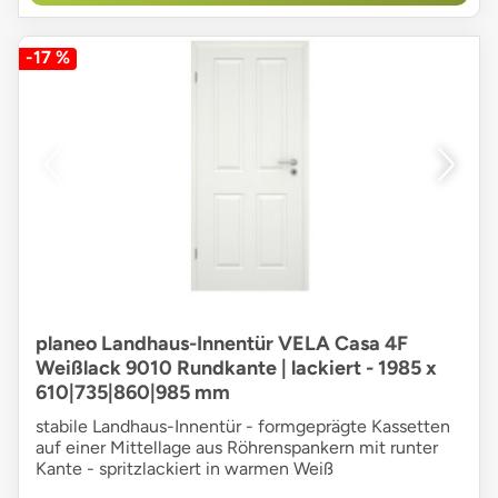
-17 %
planeo Landhaus-Innentür VELA Casa 4F
Weißlack 9010 Rundkante | lackiert - 1985 x
610|735|860|985 mm
stabile Landhaus-Innentür - formgeprägte Kassetten
auf einer Mittellage aus Röhrenspankern mit runter
Kante - spritzlackiert in warmen Weiß