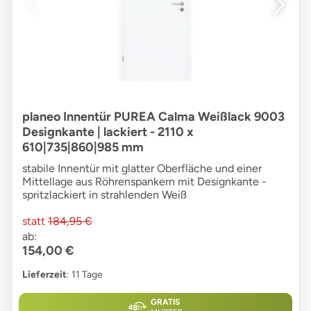
planeo Innentür PUREA Calma Weißlack 9003
Designkante | lackiert - 2110 x
610|735|860|985 mm
stabile Innentür mit glatter Oberfläche und einer
Mittellage aus Röhrenspankern mit Designkante -
spritzlackiert in strahlenden Weiß
statt
184,95 €
ab:
154,00 €
Lieferzeit
: 11 Tage
GRATIS