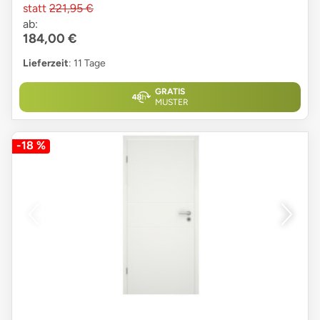
statt
221,95 €
ab:
184,00 €
Lieferzeit
: 11 Tage
GRATIS
MUSTER
-18 %