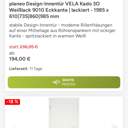
planeo Design-Innentür VELA Kado 3O
Weißlack 9010 Eckkante | lackiert - 1985 x
610|735|860|985 mm
stabile Design-Innentür - moderne Rillenfräsungen
auf einer Mittellage aus Röhrenspankern mit eckiger
Kante - spritzlackiert in warmen Weiß
statt
236,95 €
ab:
194,00 €
Lieferzeit
: 11 Tage
GRATIS
MUSTER
-18 %