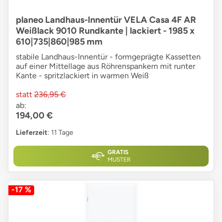
planeo Landhaus-Innentür VELA Casa 4F AR
Weißlack 9010 Rundkante | lackiert - 1985 x
610|735|860|985 mm
stabile Landhaus-Innentür - formgeprägte Kassetten
auf einer Mittellage aus Röhrenspankern mit runter
Kante - spritzlackiert in warmen Weiß
statt
236,95 €
ab:
194,00 €
Lieferzeit
: 11 Tage
GRATIS
MUSTER
-17 %