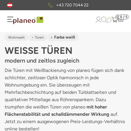
Kostenloser
Musterversand
0
0 / 5
Farbe weiß
Wohnwelt
Türen
WEISSE TÜREN
modern und zeitlos zugleich
Die Türen mit Weißlackierung von planeo fügen sich dank
schlichter, zeitloser Optik harmonisch in jede
Wohnumgebung ein. Sie überzeugen mit
Mehrfachbeschichtung auf beiden Türblattseiten und
qualitativer Mittellage aus Röhrenspankern. Dazu
trumpfen die weißen Türen von planeo
mit hoher
Flächenstabilität und schalldämmender Wirkung
auf.
Jetzt zu einem ausgewogenen Preis-Leistungs-Verhältnis
online bestellen!