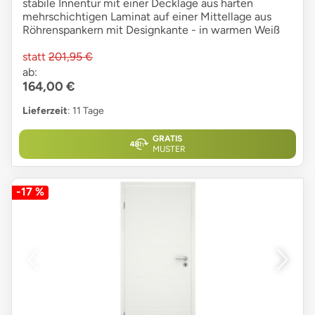
stabile Innentür mit einer Decklage aus harten
mehrschichtigen Laminat auf einer Mittellage aus
Röhrenspankern mit Designkante - in warmen Weiß
statt
201,95 €
ab:
164,00 €
Lieferzeit
: 11 Tage
GRATIS
MUSTER
-17 %