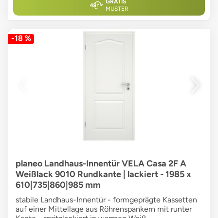
GRATIS
MUSTER
-18 %
planeo Landhaus-Innentür VELA Casa 2F A
Weißlack 9010 Rundkante | lackiert - 1985 x
610|735|860|985 mm
stabile Landhaus-Innentür - formgeprägte Kassetten
auf einer Mittellage aus Röhrenspankern mit runter