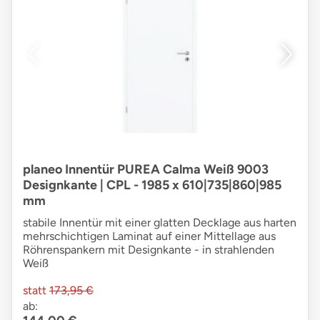
planeo Innentür PUREA Calma Weiß 9003
Designkante | CPL - 1985 x 610|735|860|985
mm
stabile Innentür mit einer glatten Decklage aus harten
mehrschichtigen Laminat auf einer Mittellage aus
Röhrenspankern mit Designkante - in strahlenden
Weiß
statt
173,95 €
ab: