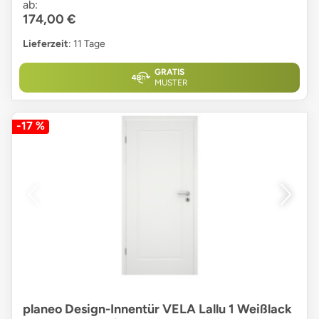
ab:
174,00 €
Lieferzeit
: 11 Tage
GRATIS
MUSTER
-17 %
planeo Design-Innentür VELA Lallu 1 Weißlack