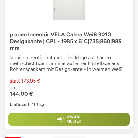
planeo Innentür VELA Calma Weiß 9010
Designkante | CPL - 1985 x 610|735|860|985
mm
stabile Innentür mit einer Decklage aus harten
mehrschichtigen Laminat auf einer Mittellage aus
Röhrenspankern mit Designkante - in warmen Weiß
statt
173,95 €
ab:
144,00 €
Lieferzeit
: 11 Tage
GRATIS
MUSTER