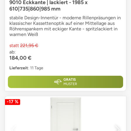
9010 Eckkante | lackiert - 1985 x
610|735|860|985 mm
stabile Design-Innentür - moderne Rillenpräsungen in
klassischer Kassettenoptik auf einer Mittellage aus
Röhrenspankern mit eckiger Kante - spritzlackiert in
warmen Weiß
statt
221,95 €
ab:
184,00 €
Lieferzeit
: 11 Tage
GRATIS
MUSTER
-17 %