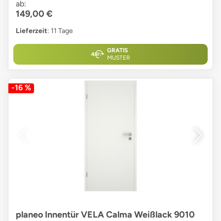
ab:
149,00 €
Lieferzeit
: 11 Tage
GRATIS
MUSTER
-16 %
planeo Innentür VELA Calma Weißlack 9010