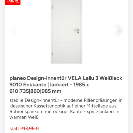
-19 %
planeo Design-Innentür VELA Lallu 3 Weißlack
9010 Eckkante | lackiert - 1985 x
610|735|860|985 mm
stabile Design-Innentür - moderne Rillenpräsungen in
klassischer Kassettenoptik auf einer Mittellage aus
Röhrenspankern mit eckiger Kante - spritzlackiert in
warmen Weiß
statt
213,95 €