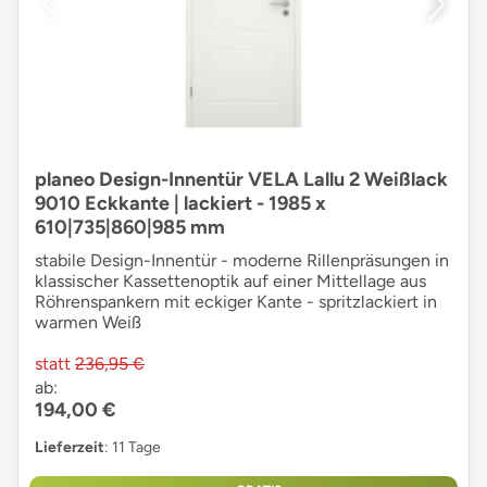
planeo Design-Innentür VELA Lallu 2 Weißlack
9010 Eckkante | lackiert - 1985 x
610|735|860|985 mm
stabile Design-Innentür - moderne Rillenpräsungen in
klassischer Kassettenoptik auf einer Mittellage aus
Röhrenspankern mit eckiger Kante - spritzlackiert in
warmen Weiß
statt
236,95 €
ab:
194,00 €
Lieferzeit
: 11 Tage