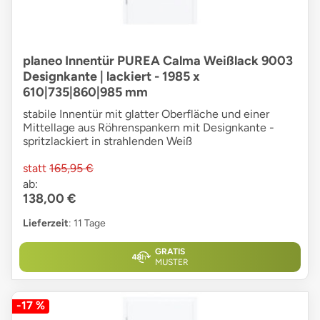
planeo Innentür PUREA Calma Weißlack 9003
Designkante | lackiert - 1985 x
610|735|860|985 mm
stabile Innentür mit glatter Oberfläche und einer
Mittellage aus Röhrenspankern mit Designkante -
spritzlackiert in strahlenden Weiß
statt
165,95 €
ab:
138,00 €
Lieferzeit
: 11 Tage
GRATIS
MUSTER
-17 %