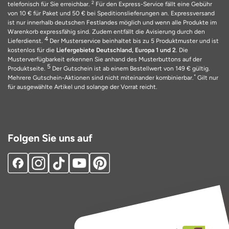
2
telefonisch für Sie erreichbar.
Für den Express-Service fällt eine Gebühr
von 10 € für Paket und 50 € bei Speditionslieferungen an. Expressversand
ist nur innerhalb deutschen Festlandes möglich und wenn alle Produkte im
Warenkorb expressfähig sind. Zudem entfällt die Avisierung durch den
4
Lieferdienst.
Der Musterservice beinhaltet bis zu 5 Produktmuster und ist
kostenlos für die
Liefergebiete Deutschland, Europa 1 und 2
. Die
Musterverfügbarkeit erkennen Sie anhand des Musterbuttons auf der
5
Produktseite.
Der Gutschein ist ab einem Bestellwert von 149 € gültig.
*
Mehrere Gutschein-Aktionen sind nicht miteinander kombinierbar.
Gilt nur
für ausgewählte Artikel und solange der Vorrat reicht.
Folgen Sie uns auf