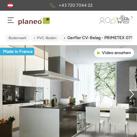
+43 720 7044 22
0
Gerflor CV-Belag - PRIMETEX 071
Bodenwelt
PVC-Boden
Made In France
Video ansehen