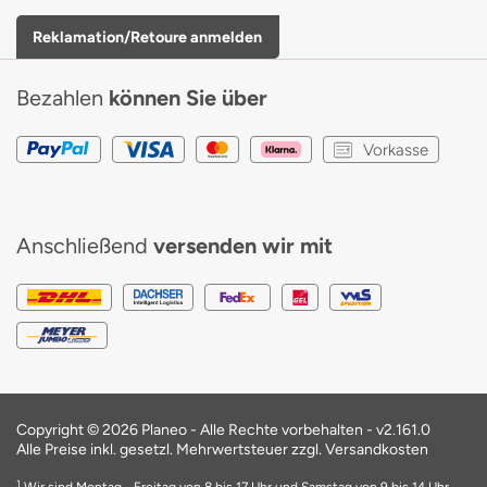
Reklamation/Retoure anmelden
Bezahlen
können Sie über
Vorkasse
Anschließend
versenden wir mit
Copyright © 2026 Planeo - Alle Rechte vorbehalten -
v2.161.0
Alle Preise inkl. gesetzl. Mehrwertsteuer zzgl. Versandkosten
1