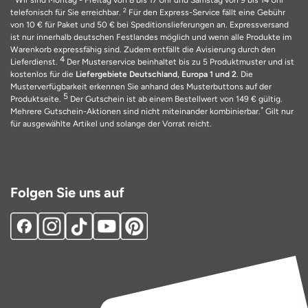
Wir sind Montag - Freitag von 8 bis 17 Uhr und Samstag von 9 bis 14 Uhr
2
telefonisch für Sie erreichbar.
Für den Express-Service fällt eine Gebühr
von 10 € für Paket und 50 € bei Speditionslieferungen an. Expressversand
ist nur innerhalb deutschen Festlandes möglich und wenn alle Produkte im
Warenkorb expressfähig sind. Zudem entfällt die Avisierung durch den
4
Lieferdienst.
Der Musterservice beinhaltet bis zu 5 Produktmuster und ist
kostenlos für die
Liefergebiete Deutschland, Europa 1 und 2
. Die
Musterverfügbarkeit erkennen Sie anhand des Musterbuttons auf der
5
Produktseite.
Der Gutschein ist ab einem Bestellwert von 149 € gültig.
*
Mehrere Gutschein-Aktionen sind nicht miteinander kombinierbar.
Gilt nur
für ausgewählte Artikel und solange der Vorrat reicht.
Folgen Sie uns auf