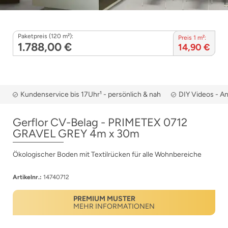
Paketpreis (120 m²):
Preis 1 m²:
1.788,00 €
14,90 €
Kundenservice bis 17Uhr¹ - persönlich & nah
DIY Videos - A
Gerflor CV-Belag - PRIMETEX 0712
GRAVEL GREY 4m x 30m
Ökologischer Boden mit Textilrücken für alle Wohnbereiche
Artikelnr.:
14740712
PREMIUM MUSTER
MEHR INFORMATIONEN