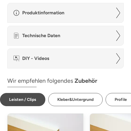
Produktinformation
Technische Daten
DIY - Videos
Wir empfehlen folgendes
Zubehör
Leisten / Clips
Kleber&Untergrund
Profile