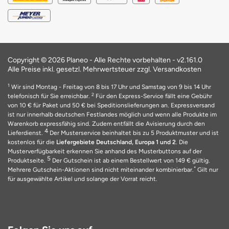
Copyright © 2026 Planeo - Alle Rechte vorbehalten -
v2.161.0
Alle Preise inkl. gesetzl. Mehrwertsteuer zzgl. Versandkosten
1
Wir sind Montag - Freitag von 8 bis 17 Uhr und Samstag von 9 bis 14 Uhr
2
telefonisch für Sie erreichbar.
Für den Express-Service fällt eine Gebühr
von 10 € für Paket und 50 € bei Speditionslieferungen an. Expressversand
ist nur innerhalb deutschen Festlandes möglich und wenn alle Produkte im
Warenkorb expressfähig sind. Zudem entfällt die Avisierung durch den
4
Lieferdienst.
Der Musterservice beinhaltet bis zu 5 Produktmuster und ist
kostenlos für die
Liefergebiete Deutschland, Europa 1 und 2
. Die
Musterverfügbarkeit erkennen Sie anhand des Musterbuttons auf der
5
Produktseite.
Der Gutschein ist ab einem Bestellwert von 149 € gültig.
*
Mehrere Gutschein-Aktionen sind nicht miteinander kombinierbar.
Gilt nur
für ausgewählte Artikel und solange der Vorrat reicht.