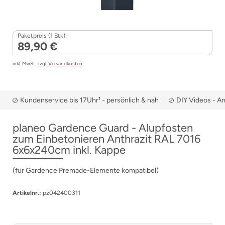
Paketpreis (1 Stk):
89,90 €
inkl. MwSt.
zzgl. Versandkosten
Kundenservice bis 17Uhr¹ - persönlich & nah
DIY Videos - A
planeo Gardence Guard - Alupfosten
zum Einbetonieren Anthrazit RAL 7016
6x6x240cm inkl. Kappe
(für Gardence Premade-Elemente kompatibel)
Artikelnr.:
pz042400311