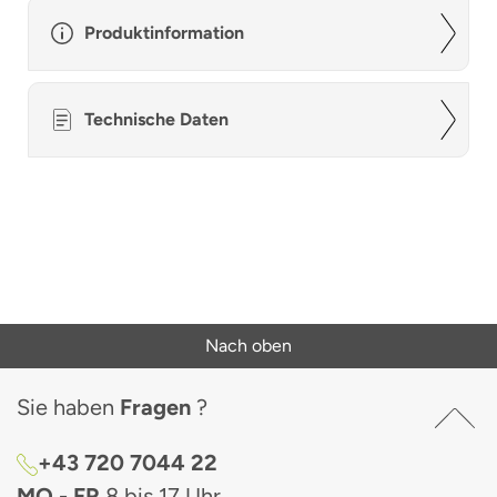
Produktinformation
Technische Daten
Nach oben
Sie haben
Fragen
?
+43 720 7044 22
MO - FR
8 bis 17 Uhr