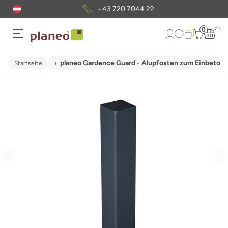
+43 720 7044 22
0
planeo Gardence Guard - Alupfosten zum Einbetoni
Startseite