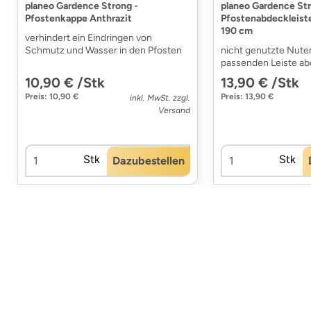
planeo Gardence Strong -
planeo Gardence Str
Pfostenkappe Anthrazit
Pfostenabdeckleist
190 cm
verhindert ein Eindringen von
Schmutz und Wasser in den Pfosten
nicht genutzte Nuten
passenden Leiste a
10,90 € /Stk
13,90 € /Stk
Preis: 10,90 €
Preis: 13,90 €
inkl. MwSt. zzgl.
Versand
Stk
Stk
Dazubestellen