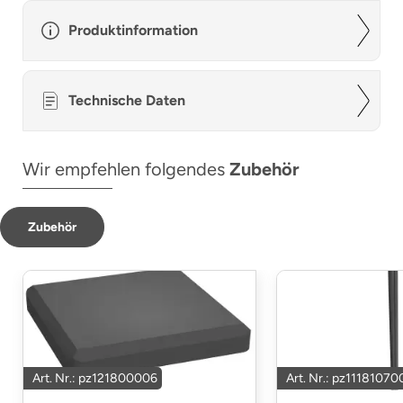
Produktinformation
Technische Daten
Wir empfehlen folgendes
Zubehör
Zubehör
Art. Nr.: pz121800006
Art. Nr.: pz11181070