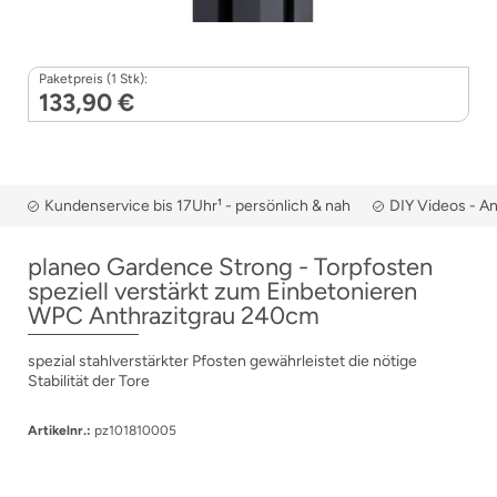
Paketpreis (1 Stk):
133,90 €
Kundenservice bis 17Uhr¹ - persönlich & nah
DIY Videos - A
planeo Gardence Strong - Torpfosten
speziell verstärkt zum Einbetonieren
WPC Anthrazitgrau 240cm
spezial stahlverstärkter Pfosten gewährleistet die nötige
Stabilität der Tore
Artikelnr.:
pz101810005