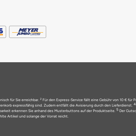
2
nisch für Sie erreichbar.
Für den Express-Service fällt eine Gebühr von 10 € für 
nkorb expressfähig sind. Zudem entfällt die Avisierung durch den Lieferdienst.
5
barkeit erkennen Sie anhand des Musterbuttons auf der Produktseite.
Der Gutsch
lte Artikel und solange der Vorrat reicht.