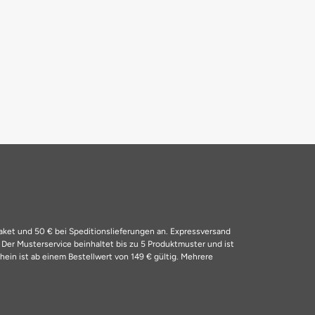
Paket und 50 € bei Speditionslieferungen an. Expressversand
4
Der Musterservice beinhaltet bis zu 5 Produktmuster und ist
ein ist ab einem Bestellwert von 149 € gültig. Mehrere