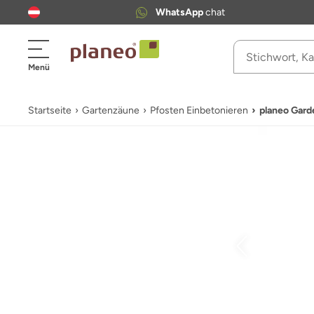
WhatsApp
chat
Menü
Startseite
Gartenzäune
Pfosten Einbetonieren
planeo Gard