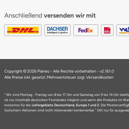
Anschließend
versenden wir mit
Copyright © 2026 Planeo - Alle Rechte vorbehalten -
v2.161.0
Alle Preise inkl. gesetzl. Mehrwertsteuer zzgl. Versandkosten
1
Wir sind Montag - Freitag von 8 bis 17 Uhr und Samstag von 9 bis 14 Uhr telefo
ist nur innerhalb deutschen Festlandes möglich und wenn alle Produkte im Ware
kostenlos für die
Liefergebiete Deutschland, Europa 1 und 2
. Die Musterverfüg
*
Gutschein-Aktionen sind nicht miteinander kombinierbar.
Gilt nur für ausgewäh