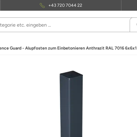
+43 720 7044 22
ence Guard - Alupfosten zum Einbetonieren Anthrazit RAL 7016 6x6x1