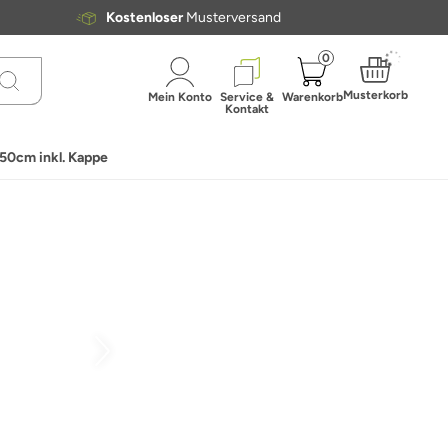
Kostenloser
Musterversand
0
Musterkorb
Mein Konto
Service &
Warenkorb
Kontakt
50cm inkl. Kappe