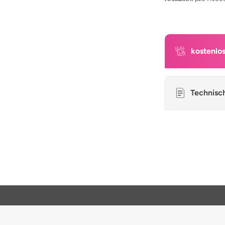
kostenlo
Technisc