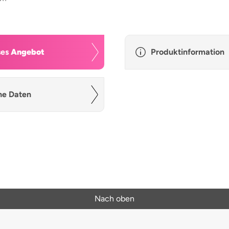
ses
Angebot
Produktinformation
he Daten
Nach oben