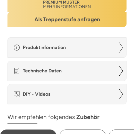
PREMIUM MUSTER
MEHR INFORMATIONEN
Als Treppenstufe anfragen
Produktinformation
Technische Daten
DIY - Videos
Wir empfehlen folgendes
Zubehör