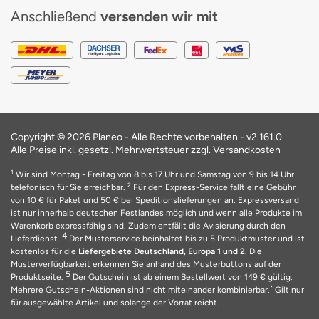
Anschließend
versenden wir mit
Copyright © 2026 Planeo - Alle Rechte vorbehalten -
v2.161.0
Alle Preise inkl. gesetzl. Mehrwertsteuer zzgl. Versandkosten
1
Wir sind Montag - Freitag von 8 bis 17 Uhr und Samstag von 9 bis 14 Uhr
2
telefonisch für Sie erreichbar.
Für den Express-Service fällt eine Gebühr
von 10 € für Paket und 50 € bei Speditionslieferungen an. Expressversand
ist nur innerhalb deutschen Festlandes möglich und wenn alle Produkte im
Warenkorb expressfähig sind. Zudem entfällt die Avisierung durch den
4
Lieferdienst.
Der Musterservice beinhaltet bis zu 5 Produktmuster und ist
kostenlos für die
Liefergebiete Deutschland, Europa 1 und 2
. Die
Musterverfügbarkeit erkennen Sie anhand des Musterbuttons auf der
5
Produktseite.
Der Gutschein ist ab einem Bestellwert von 149 € gültig.
*
Mehrere Gutschein-Aktionen sind nicht miteinander kombinierbar.
Gilt nur
für ausgewählte Artikel und solange der Vorrat reicht.