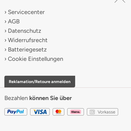
Servicecenter
AGB
Datenschutz
Widerrufsrecht
Batteriegesetz
Cookie Einstellungen
Reklamation/Retoure anmelden
Bezahlen
können Sie über
Vorkasse