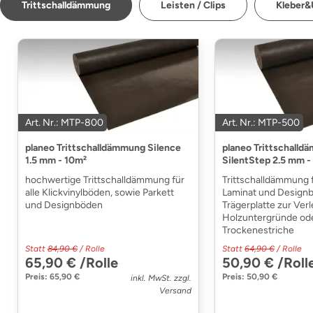
Trittschalldämmung
Leisten / Clips
Kleber&
Art. Nr.: MTP-800
Art. Nr.: MTP-500
planeo Trittschalldämmung Silence
planeo Trittschall
1.5 mm - 10m²
SilentStep 2.5 mm -
hochwertige Trittschalldämmung für
Trittschalldämmung f
alle Klickvinylböden, sowie Parkett
Laminat und Design
und Designböden
Trägerplatte zur Ver
Holzuntergründe od
Trockenestriche
Statt
84,90 €
/ Rolle
Statt
64,90 €
/ Rolle
65,90 € /Rolle
50,90 € /Roll
Preis: 65,90 €
Preis: 50,90 €
inkl. MwSt. zzgl.
Versand