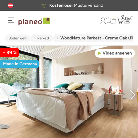
Kostenloser
Musterversand
0
WoodNature Parkett - Creme Oak (PM
Bodenwelt
Parkett
- 39 %
Video ansehen
Made In Germany