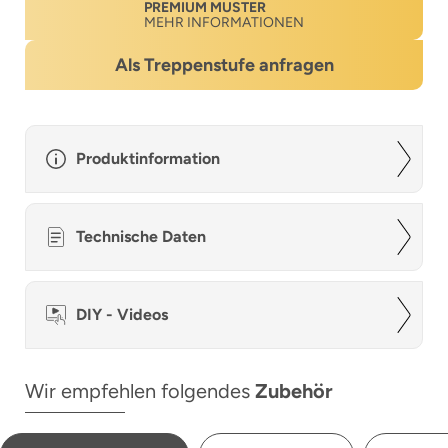
PREMIUM MUSTER
MEHR INFORMATIONEN
Als Treppenstufe anfragen
Produktinformation
Technische Daten
DIY - Videos
Wir empfehlen folgendes
Zubehör