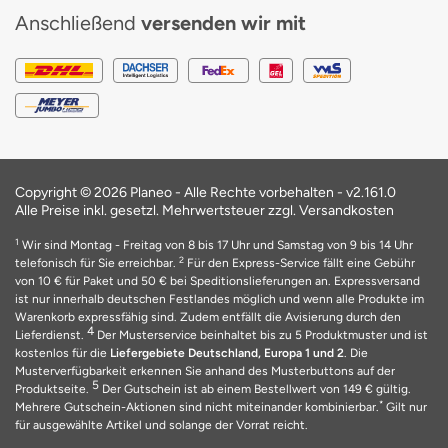
Anschließend
versenden wir mit
Copyright © 2026 Planeo - Alle Rechte vorbehalten -
v2.161.0
Alle Preise inkl. gesetzl. Mehrwertsteuer zzgl. Versandkosten
1
Wir sind Montag - Freitag von 8 bis 17 Uhr und Samstag von 9 bis 14 Uhr
2
telefonisch für Sie erreichbar.
Für den Express-Service fällt eine Gebühr
von 10 € für Paket und 50 € bei Speditionslieferungen an. Expressversand
ist nur innerhalb deutschen Festlandes möglich und wenn alle Produkte im
Warenkorb expressfähig sind. Zudem entfällt die Avisierung durch den
4
Lieferdienst.
Der Musterservice beinhaltet bis zu 5 Produktmuster und ist
kostenlos für die
Liefergebiete Deutschland, Europa 1 und 2
. Die
Musterverfügbarkeit erkennen Sie anhand des Musterbuttons auf der
5
Produktseite.
Der Gutschein ist ab einem Bestellwert von 149 € gültig.
*
Mehrere Gutschein-Aktionen sind nicht miteinander kombinierbar.
Gilt nur
für ausgewählte Artikel und solange der Vorrat reicht.