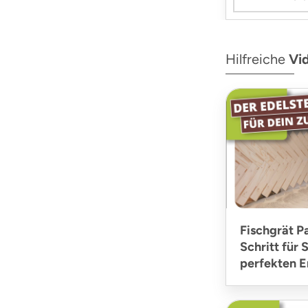
Hilfreiche
Vi
Fischgrät P
Schritt für 
perfekten E