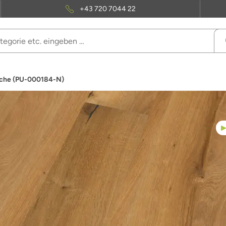
+43 720 7044 22
Eiche (PU-000184-N)