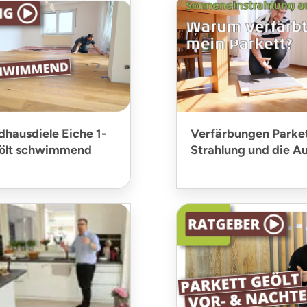
dhausdiele Eiche 1-
Verfärbungen Parket
ölt schwimmend
Strahlung und die A