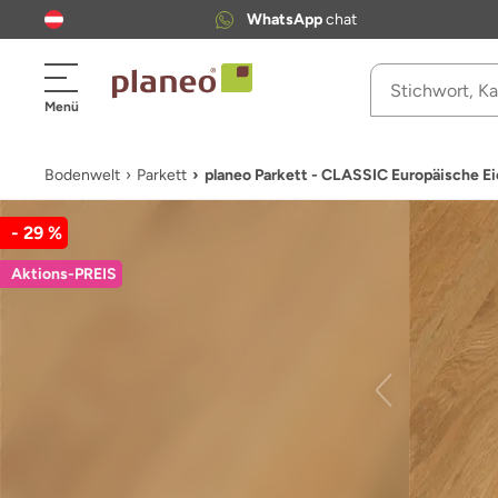
WhatsApp
chat
Menü
Bodenwelt
Parkett
planeo Parkett - CLASSIC Europäische 
- 29 %
Aktions-PREIS