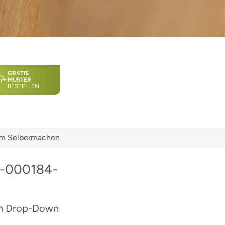
GRATIS 
MUSTER
BESTELLEN
zum Selbermachen
PU-000184-
tem Drop-Down