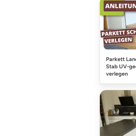
Parkett Lan
Stab UV-ge
verlegen