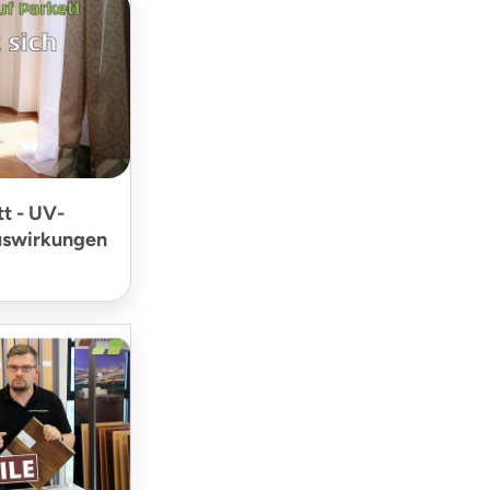
t - UV-
uswirkungen