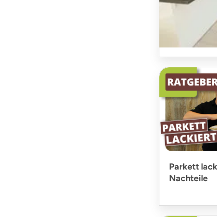
Parkett in 
Parkett lack
Nachteile