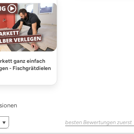
rkett ganz einfach
gen - Fischgrätdielen
sionen