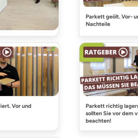
Parkett geölt. Vor- 
Nachteile
der Küche
iert. Vor und
Parkett richtig lager
sollten Sie vor dem 
beachten!