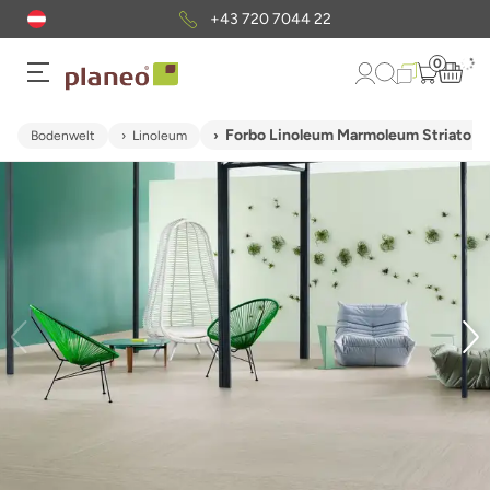
+43 720 7044 22
0
Forbo Linoleum Marmoleum Striato Ori
Bodenwelt
Linoleum