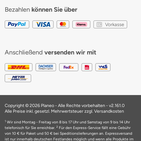
Bezahlen
können Sie über
Vorkasse
Anschließend
versenden wir mit
Copyright © 2026 Planeo - Alle Rechte vorbehalten -
v2.161.0
Alle Preise inkl. gesetzl. Mehrwertsteuer zzgl. Versandkosten
1
Wir sind Montag - Freitag von 8 bis 17 Uhr und Samstag von 9 bis 14 Uhr
2
telefonisch für Sie erreichbar.
Für den Express-Service fällt eine Gebühr
von 10 € für Paket und 50 € bei Speditionslieferungen an. Expressversand
ist nur innerhalb deutschen Festlandes möglich und wenn alle Produkte im