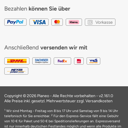
Bezahlen
können Sie über
Vorkasse
Anschließend
versenden wir mit
Copyright © 2026 Planeo - Alle Rechte vorbehalten -
v2.161.0
Alle Preise inkl. gesetzl. Mehrwertsteuer zzgl. Versandkosten
1
Wir sind Montag - Freitag von 8 bis 17 Uhr und Samstag von 9 bis 14 Uhr
2
telefonisch für Sie erreichbar.
Für den Express-Service fällt eine Gebühr
von 10 € für Paket und 50 € bei Speditionslieferungen an. Expressversand
ist nur innerhalb deutschen Festlandes möglich und wenn alle Produkte im