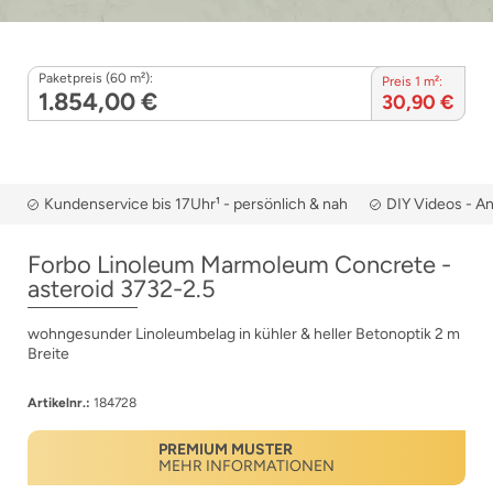
Paketpreis (60 m²):
Preis 1 m²:
1.854,00 €
30,90 €
Kundenservice bis 17Uhr¹ - persönlich & nah
DIY Videos - A
Forbo Linoleum Marmoleum Concrete -
asteroid 3732-2.5
wohngesunder Linoleumbelag in kühler & heller Betonoptik 2 m
Breite
Artikelnr.:
184728
PREMIUM MUSTER
MEHR INFORMATIONEN