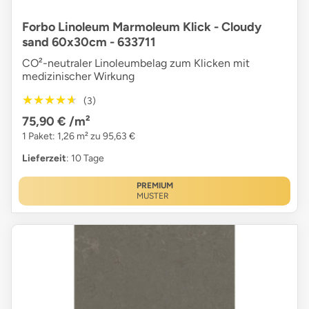
Forbo Linoleum Marmoleum Klick - Cloudy
sand 60x30cm - 633711
CO²-neutraler Linoleumbelag zum Klicken mit
medizinischer Wirkung
★★★★★
★★★★★
(3)
75,90 €
/m²
1 Paket: 1,26 m² zu 95,63 €
Lieferzeit
: 10 Tage
PREMIUM
MUSTER