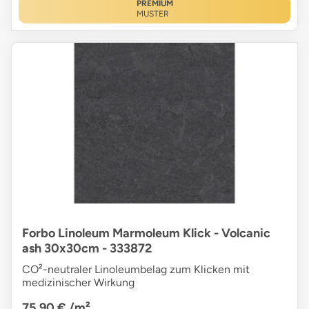
PREMIUM
MUSTER
Forbo Linoleum Marmoleum Klick - Volcanic
ash 30x30cm - 333872
CO²-neutraler Linoleumbelag zum Klicken mit
medizinischer Wirkung
75,90 €
/m²