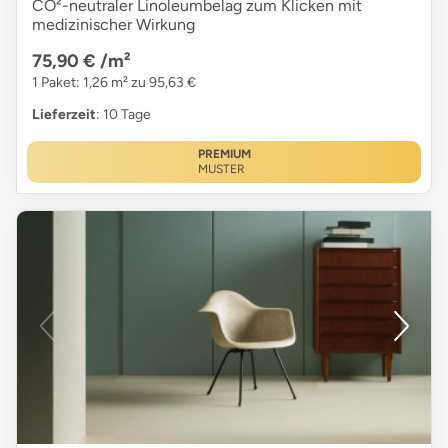
CO²-neutraler Linoleumbelag zum Klicken mit
medizinischer Wirkung
75,90 €
/m²
1 Paket: 1,26 m² zu 95,63 €
Lieferzeit
: 10 Tage
PREMIUM
MUSTER