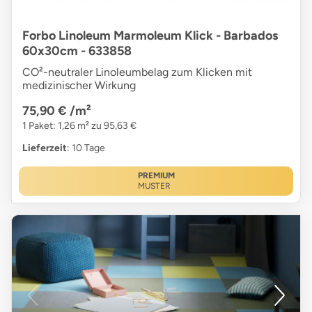
Forbo Linoleum Marmoleum Klick - Barbados
60x30cm - 633858
CO²-neutraler Linoleumbelag zum Klicken mit
medizinischer Wirkung
75,90 €
/m²
1 Paket: 1,26 m² zu 95,63 €
Lieferzeit
: 10 Tage
PREMIUM
MUSTER