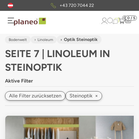
+43 720 7044 22
0
0 / 5
Optik Steinoptik
Bodenwelt
Linoleum
SEITE 7 | LINOLEUM IN
STEINOPTIK
Aktive Filter
Alle Filter zurücksetzen
Steinoptik
×