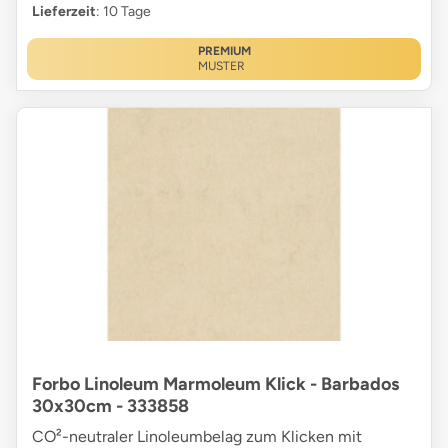
Lieferzeit
: 10 Tage
PREMIUM
MUSTER
Forbo Linoleum Marmoleum Klick - Barbados
30x30cm - 333858
CO²-neutraler Linoleumbelag zum Klicken mit