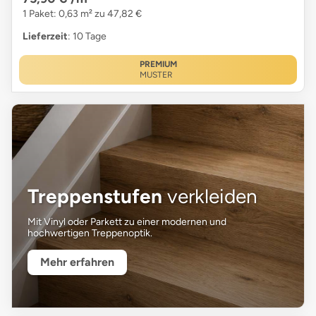
1 Paket: 0,63 m² zu 47,82 €
Lieferzeit
: 10 Tage
PREMIUM
MUSTER
Treppenstufen
verkleiden
Mit Vinyl oder Parkett zu einer modernen und
hochwertigen Treppenoptik.
Mehr erfahren