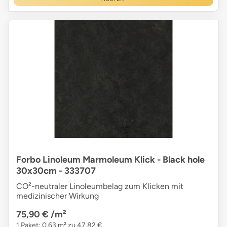
Forbo Linoleum Marmoleum Klick - Black hole
30x30cm - 333707
CO²-neutraler Linoleumbelag zum Klicken mit
medizinischer Wirkung
75,90 €
/m²
1 Paket: 0,63 m² zu 47,82 €