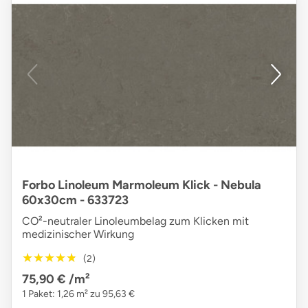
Forbo Linoleum Marmoleum Klick - Nebula
60x30cm - 633723
CO²-neutraler Linoleumbelag zum Klicken mit
medizinischer Wirkung
★★★★★
★★★★★
(2)
75,90 €
/m²
1 Paket: 1,26 m² zu 95,63 €