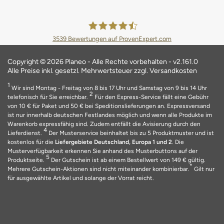
3539
Bewertungen auf ProvenExpert.com
Planeo Deutschland GmbH
Copyright © 2026 Planeo - Alle Rechte vorbehalten - v2.161.0
Alle Preise inkl. gesetzl. Mehrwertsteuer zzgl. Versandkosten
1
Wir sind Montag - Freitag von 8 bis 17 Uhr und Samstag von 9 bis 14 Uhr
2
telefonisch für Sie erreichbar.
Für den Express-Service fällt eine Gebühr
von 10 € für Paket und 50 € bei Speditionslieferungen an. Expressversand
ist nur innerhalb deutschen Festlandes möglich und wenn alle Produkte im
Warenkorb expressfähig sind. Zudem entfällt die Avisierung durch den
4
Lieferdienst.
Der Musterservice beinhaltet bis zu 5 Produktmuster und ist
kostenlos für die
Liefergebiete Deutschland, Europa 1 und 2
. Die
Musterverfügbarkeit erkennen Sie anhand des Musterbuttons auf der
5
Produktseite.
Der Gutschein ist ab einem Bestellwert von 149 € gültig.
*
Mehrere Gutschein-Aktionen sind nicht miteinander kombinierbar.
Gilt nur
für ausgewählte Artikel und solange der Vorrat reicht.