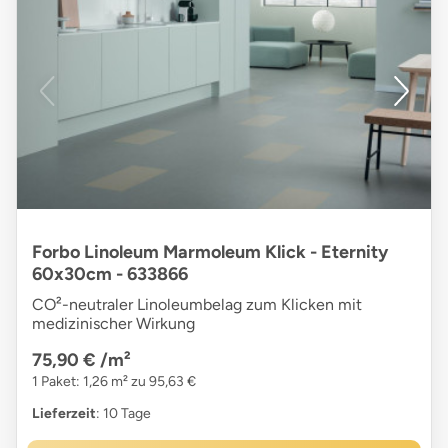
Forbo Linoleum Marmoleum Klick - Eternity
60x30cm - 633866
CO²-neutraler Linoleumbelag zum Klicken mit
medizinischer Wirkung
75,90 €
/m²
1 Paket: 1,26 m² zu 95,63 €
Lieferzeit
: 10 Tage