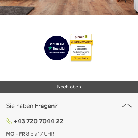
Nach oben
Sie haben
Fragen
?
+43 720 7044 22
MO - FR
8 bis 17 UHR