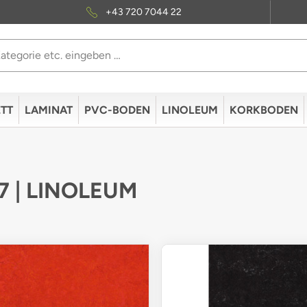
+43 720 7044 22
TT
LAMINAT
PVC-BODEN
LINOLEUM
KORKBODEN
 7 | LINOLEUM