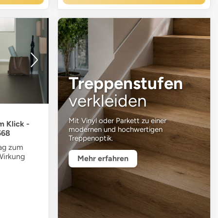
Treppenstufen
verkleiden
Mit Vinyl oder Parkett zu einer
 Klick -
modernen und hochwertigen
568
Treppenoptik.
lag zum
Wirkung
Mehr erfahren