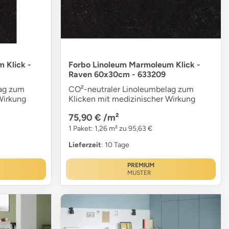
 Klick -
Forbo Linoleum Marmoleum Klick -
Raven 60x30cm - 633209
lag zum
CO²-neutraler Linoleumbelag zum
Wirkung
Klicken mit medizinischer Wirkung
75,90 €
/m²
1 Paket: 1,26 m² zu 95,63 €
Lieferzeit
: 10 Tage
PREMIUM
MUSTER