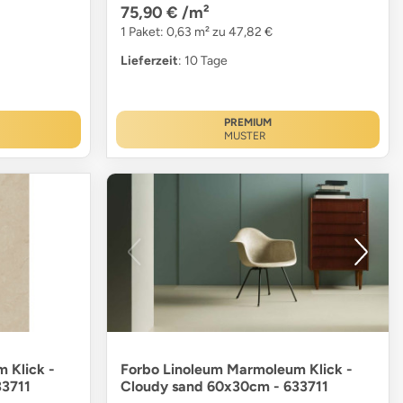
75,90 €
/m²
1 Paket: 0,63 m² zu 47,82 €
Lieferzeit
: 10 Tage
PREMIUM
MUSTER
 Klick -
Forbo Linoleum Marmoleum Klick -
33711
Cloudy sand 60x30cm - 633711