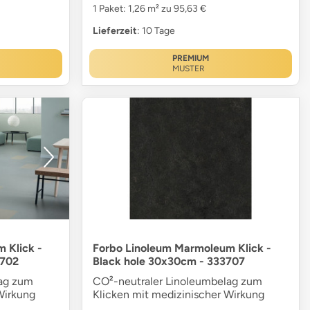
1 Paket: 1,26 m² zu 95,63 €
Lieferzeit
: 10 Tage
PREMIUM
MUSTER
 Klick -
Forbo Linoleum Marmoleum Klick -
3702
Black hole 30x30cm - 333707
lag zum
CO²-neutraler Linoleumbelag zum
Wirkung
Klicken mit medizinischer Wirkung