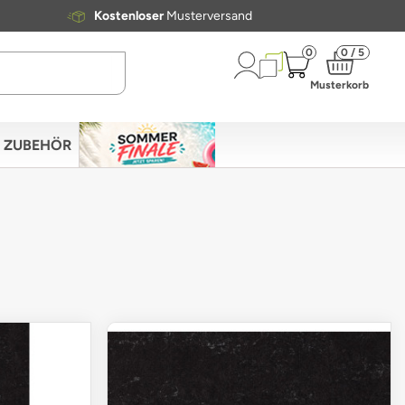
Kostenloser
Musterversand
0
0 / 5
Musterkorb
ZUBEHÖR