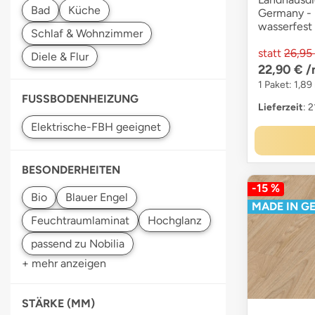
Germany - 
wasserfest
statt
26,95
22,90 €
/
1 Paket: 1,89
FUSSBODENHEIZUNG
Lieferzeit
: 
BESONDERHEITEN
-15 %
MADE IN G
+ mehr anzeigen
STÄRKE (MM)