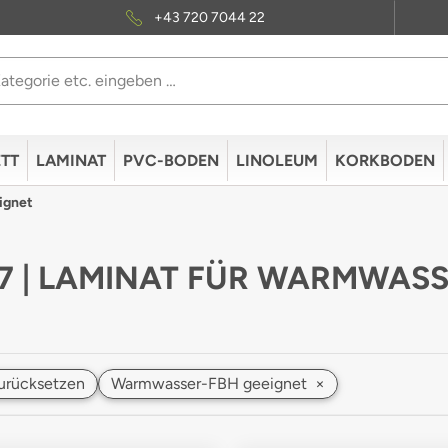
+43 720 7044 22
TT
LAMINAT
PVC-BODEN
LINOLEUM
KORKBODEN
ignet
 7 | LAMINAT FÜR WARMWA
 zurücksetzen
Warmwasser-FBH geeignet
×