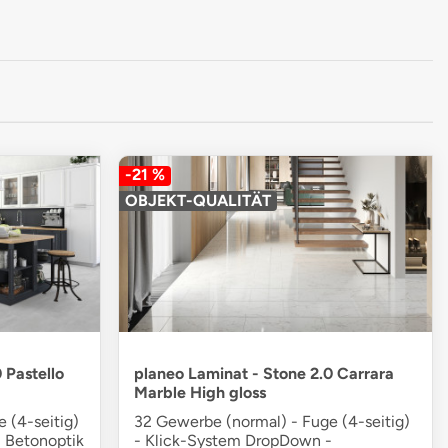
-21 %
OBJEKT-QUALITÄT
 Pastello
planeo Laminat - Stone 2.0 Carrara
Marble High gloss
 (4-seitig)
32 Gewerbe (normal) - Fuge (4-seitig)
 Betonoptik
- Klick-System DropDown -