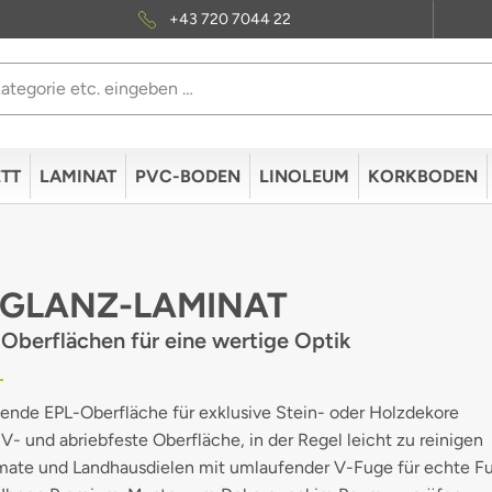
+43 720 7044 22
TT
LAMINAT
PVC-BODEN
LINOLEUM
KORKBODEN
GLANZ-LAMINAT
Oberflächen für eine wertige Optik
nde EPL-Oberfläche für exklusive Stein- oder Holzdekore
V- und abriebfeste Oberfläche, in der Regel leicht zu reinigen
mate und Landhausdielen mit umlaufender V-Fuge für echte F