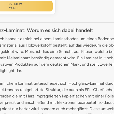
PREMIUM
MUSTER
z-Laminat: Worum es sich dabei handelt
ich handelt es sich bei einem Laminatboden um einen Bodenbel
rmaterial aus Holzwerkstoff besteht, auf das wiederum die ob
geklebt wird. Meist ist dies eine Schicht aus Papier, welche b
 mit Melaminharz beständig gemacht wird. Ein Laminat in Hoch
vativen Produkten auf dem deutschen Markt und stellt zweifell
ighlight dar.
mlichem Laminat unterscheidet sich Hochglanz-Laminat durc
elektronenstrahlgehärtete Struktur, die auch als EPL-Oberfläch
werden die mit Harz imprägnierten Papierflächen mit einer Folie
verpresst und anschließend mit Elektronen bearbeitet, so dass 
nicht nur härter wird, sondern auch mehr glänzt. Diese umwel