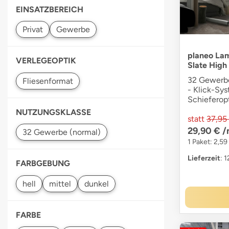
EINSATZBEREICH
planeo Lam
VERLEGEOPTIK
Slate High
32 Gewerbe
- Klick-Sy
Schieferopt
NUTZUNGSKLASSE
statt
37,95
29,90 €
/
1 Paket: 2,59
Lieferzeit
: 
FARBGEBUNG
FARBE