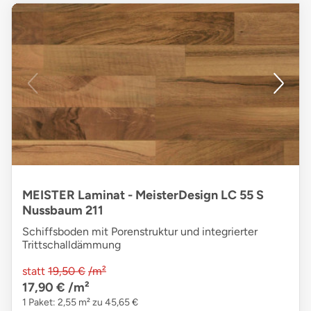
MEISTER Laminat - MeisterDesign LC 55 S
Nussbaum 211
Schiffsboden mit Porenstruktur und integrierter
Trittschalldämmung
statt
19,50 €
/m²
17,90 €
/m²
1 Paket: 2,55 m² zu 45,65 €