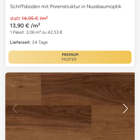
Schiffsboden mit Porenstruktur in Nussbaumoptik
statt
14,95 €
/m²
13,90 €
/m²
1 Paket: 3,06 m² zu 42,53 €
Lieferzeit
: 24 Tage
PREMIUM
MUSTER