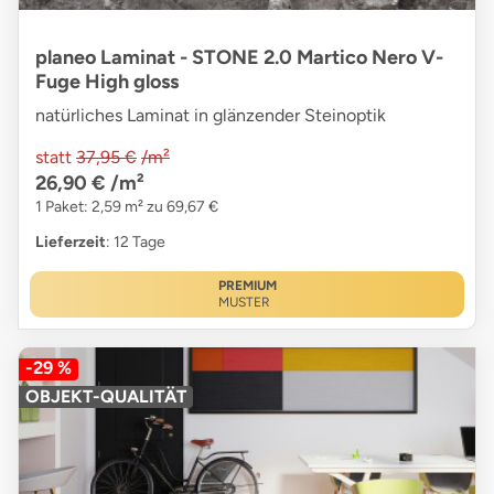
planeo Laminat - STONE 2.0 Martico Nero V-
Fuge High gloss
natürliches Laminat in glänzender Steinoptik
statt
37,95 €
/m²
26,90 €
/m²
1 Paket: 2,59 m² zu 69,67 €
Lieferzeit
: 12 Tage
PREMIUM
MUSTER
-29 %
OBJEKT-QUALITÄT