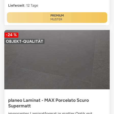
Lieferzeit
: 12 Tage
PREMIUM
MUSTER
-24 %
OBJEKT-QUALITÄT
planeo Laminat - MAX Porcelato Scuro
Supermatt
imposantes Laminatformat in matter Optik mit