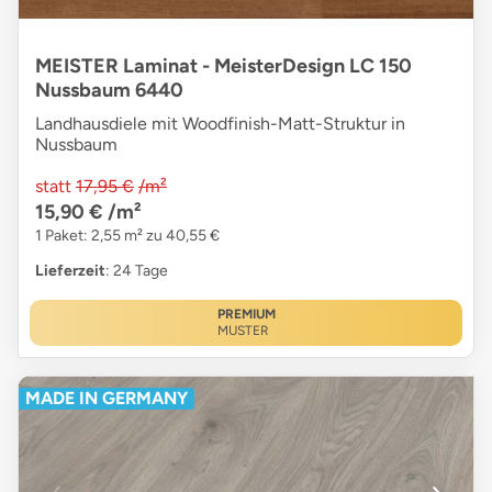
MEISTER Laminat - MeisterDesign LC 150
Nussbaum 6440
Landhausdiele mit Woodfinish-Matt-Struktur in
Nussbaum
statt
17,95 €
/m²
15,90 €
/m²
1 Paket: 2,55 m² zu 40,55 €
Lieferzeit
: 24 Tage
PREMIUM
MUSTER
MADE IN GERMANY