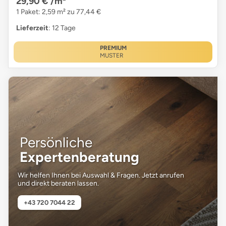
29,90 €
/m²
1 Paket: 2,59 m² zu 77,44 €
Lieferzeit
: 12 Tage
PREMIUM
MUSTER
Persönliche
Expertenberatung
Wir helfen Ihnen bei Auswahl & Fragen. Jetzt anrufen
und direkt beraten lassen.
+43 720 7044 22