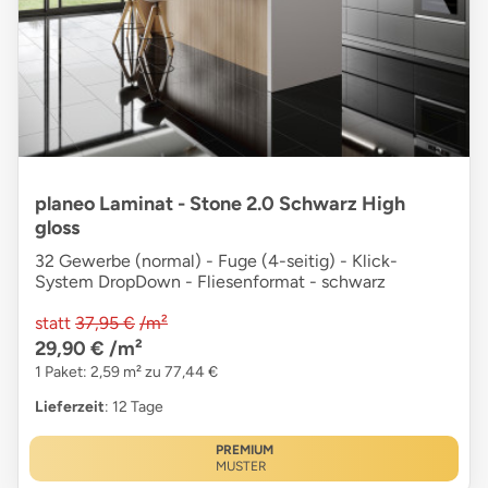
planeo Laminat - Stone 2.0 Schwarz High
gloss
32 Gewerbe (normal) - Fuge (4-seitig) - Klick-
System DropDown - Fliesenformat - schwarz
statt
37,95 €
/m²
29,90 €
/m²
1 Paket: 2,59 m² zu 77,44 €
Lieferzeit
: 12 Tage
PREMIUM
MUSTER