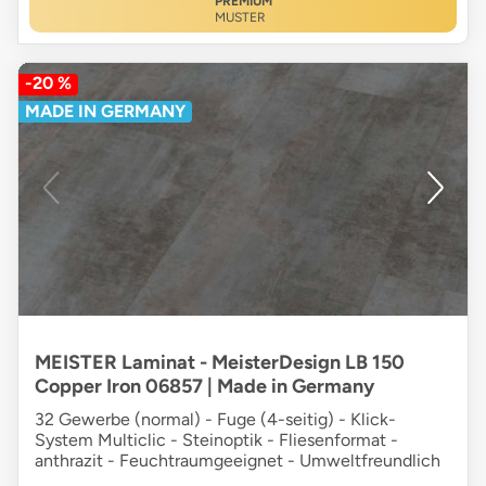
PREMIUM
MUSTER
-20 %
MADE IN GERMANY
MEISTER Laminat - MeisterDesign LB 150
Copper Iron 06857 | Made in Germany
32 Gewerbe (normal) - Fuge (4-seitig) - Klick-
System Multiclic - Steinoptik - Fliesenformat -
anthrazit - Feuchtraumgeeignet - Umweltfreundlich