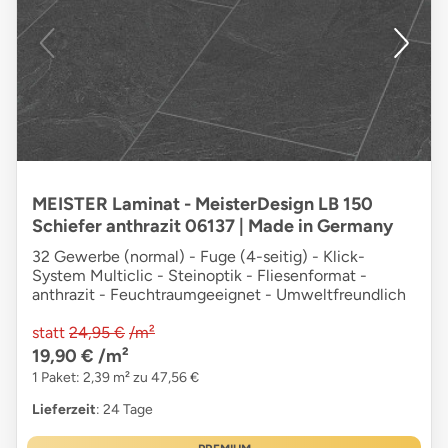
MEISTER Laminat - MeisterDesign LB 150
Schiefer anthrazit 06137 | Made in Germany
32 Gewerbe (normal) - Fuge (4-seitig) - Klick-
System Multiclic - Steinoptik - Fliesenformat -
anthrazit - Feuchtraumgeeignet - Umweltfreundlich
statt
24,95 €
/m²
19,90 €
/m²
1 Paket: 2,39 m² zu 47,56 €
Lieferzeit
: 24 Tage