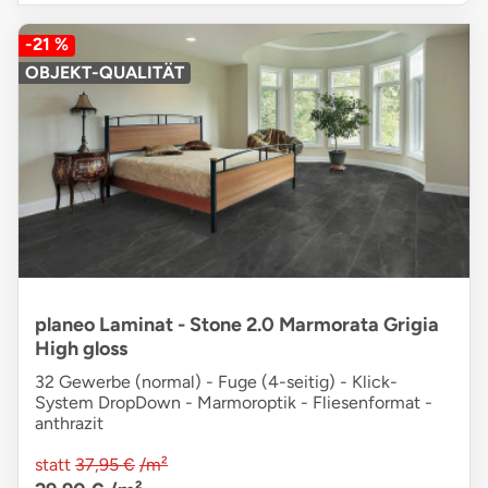
-21 %
OBJEKT-QUALITÄT
planeo Laminat - Stone 2.0 Marmorata Grigia
High gloss
32 Gewerbe (normal) - Fuge (4-seitig) - Klick-
System DropDown - Marmoroptik - Fliesenformat -
anthrazit
statt
37,95 €
/m²