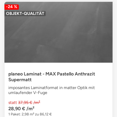
-24 %
OBJEKT-QUALITÄT
planeo Laminat - MAX Pastello Anthrazit
Supermatt
imposantes Laminatformat in matter Optik mit
umlaufender V-Fuge
statt
37,95 €
/m²
28,90 €
/m²
1 Paket: 2,98 m² zu 86,12 €