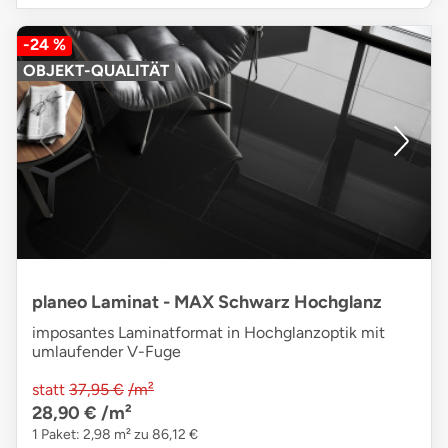
-24 %
OBJEKT-QUALITÄT
planeo Laminat - MAX Schwarz Hochglanz
imposantes Laminatformat in Hochglanzoptik mit
umlaufender V-Fuge
statt
37,95 €
/m²
28,90 €
/m²
1 Paket: 2,98 m² zu 86,12 €