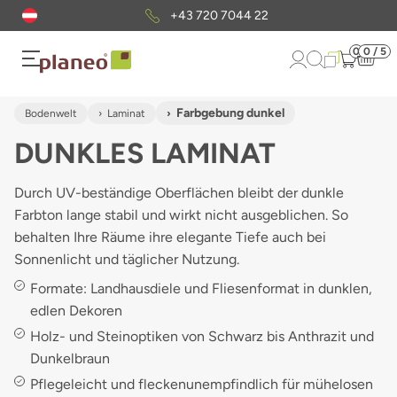
Kostenloser
Musterversand
0
0 / 5
Farbgebung dunkel
Bodenwelt
Laminat
DUNKLES LAMINAT
Durch UV-beständige Oberflächen bleibt der dunkle
Farbton lange stabil und wirkt nicht ausgeblichen. So
behalten Ihre Räume ihre elegante Tiefe auch bei
Sonnenlicht und täglicher Nutzung.
Formate: Landhausdiele und Fliesenformat in dunklen,
edlen Dekoren
Holz- und Steinoptiken von Schwarz bis Anthrazit und
Dunkelbraun
Pflegeleicht und fleckenunempfindlich für mühelosen