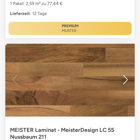
1 Paket: 2,59 m² zu 77,44 €
Lieferzeit
: 12 Tage
PREMIUM
MUSTER
MEISTER Laminat - MeisterDesign LC 55
Nussbaum 211