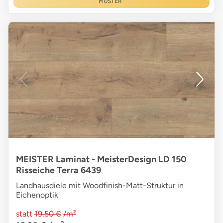
MUSTER
MEISTER Laminat - MeisterDesign LD 150
Risseiche Terra 6439
Landhausdiele mit Woodfinish-Matt-Struktur in
Eichenoptik
statt
19,50 €
/m²