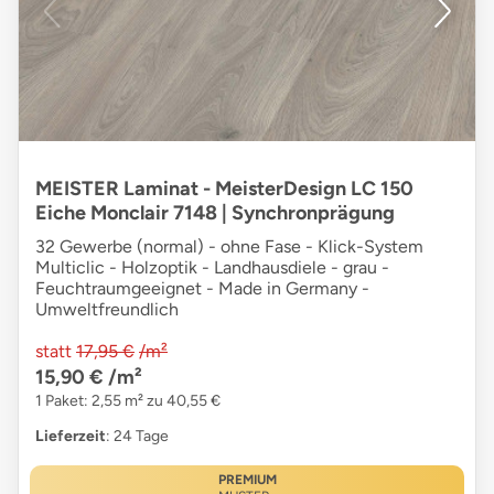
MEISTER Laminat - MeisterDesign LC 150
Eiche Monclair 7148 | Synchronprägung
32 Gewerbe (normal) - ohne Fase - Klick-System
Multiclic - Holzoptik - Landhausdiele - grau -
Feuchtraumgeeignet - Made in Germany -
Umweltfreundlich
statt
17,95 €
/m²
15,90 €
/m²
1 Paket: 2,55 m² zu 40,55 €
Lieferzeit
: 24 Tage
PREMIUM