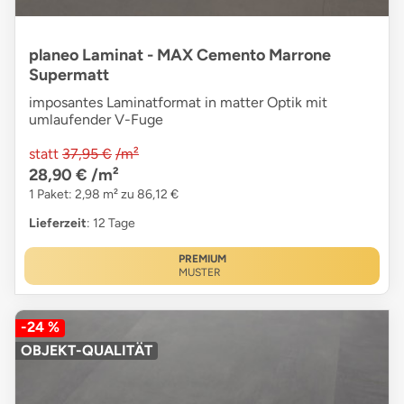
planeo Laminat - MAX Cemento Marrone
Supermatt
imposantes Laminatformat in matter Optik mit
umlaufender V-Fuge
statt
37,95 €
/m²
28,90 €
/m²
1 Paket: 2,98 m² zu 86,12 €
Lieferzeit
: 12 Tage
PREMIUM
MUSTER
-24 %
OBJEKT-QUALITÄT