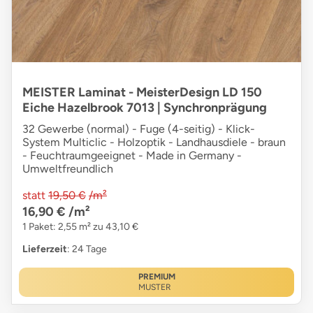
MEISTER Laminat - MeisterDesign LD 150
Eiche Hazelbrook 7013 | Synchronprägung
32 Gewerbe (normal) - Fuge (4-seitig) - Klick-
System Multiclic - Holzoptik - Landhausdiele - braun
- Feuchtraumgeeignet - Made in Germany -
Umweltfreundlich
statt
19,50 €
/m²
16,90 €
/m²
1 Paket: 2,55 m² zu 43,10 €
Lieferzeit
: 24 Tage
PREMIUM
MUSTER