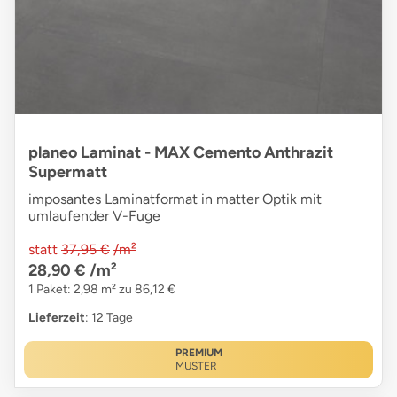
planeo Laminat - MAX Cemento Anthrazit
Supermatt
imposantes Laminatformat in matter Optik mit
umlaufender V-Fuge
statt
37,95 €
/m²
28,90 €
/m²
1 Paket: 2,98 m² zu 86,12 €
Lieferzeit
: 12 Tage
PREMIUM
MUSTER